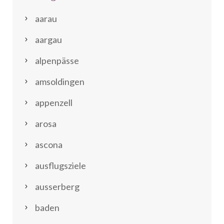
aarau
aargau
alpenpässe
amsoldingen
appenzell
arosa
ascona
ausflugsziele
ausserberg
baden