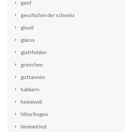
genf
geschichte der schweiz
giswil
glarus
glattfelden
grenchen
guttannen
habkern
heimiswil
hilterfingen
himmelried