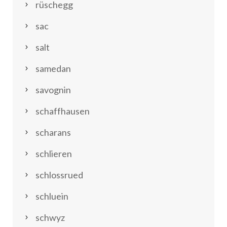
rüschegg
sac
salt
samedan
savognin
schaffhausen
scharans
schlieren
schlossrued
schluein
schwyz