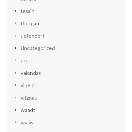
tessin
thurgau
uetendorf
Uncategorized
uri
valendas
vinelz
vitznau
waadt
wallis