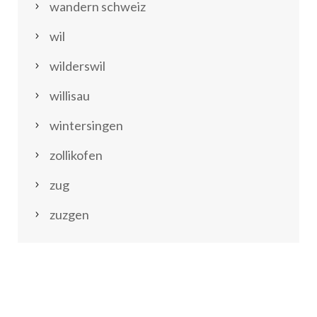
wandern schweiz
wil
wilderswil
willisau
wintersingen
zollikofen
zug
zuzgen