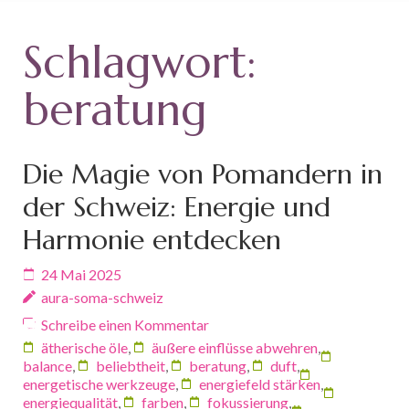
Schlagwort:
beratung
Die Magie von Pomandern in
der Schweiz: Energie und
Harmonie entdecken
24 Mai 2025
aura-soma-schweiz
Schreibe einen Kommentar
ätherische öle
,
äußere einflüsse abwehren
,
balance
,
beliebtheit
,
beratung
,
duft
,
energetische werkzeuge
,
energiefeld stärken
,
energiequalität
,
farben
,
fokussierung
,