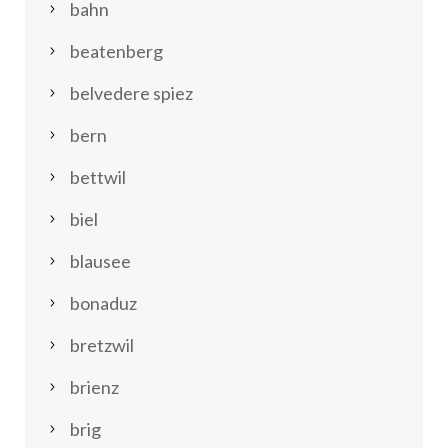
bahn
beatenberg
belvedere spiez
bern
bettwil
biel
blausee
bonaduz
bretzwil
brienz
brig