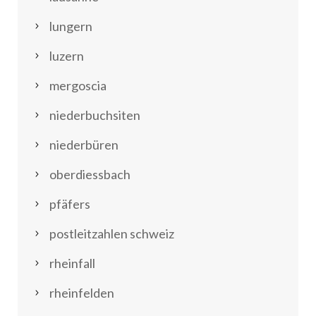
lungern
luzern
mergoscia
niederbuchsiten
niederbüren
oberdiessbach
pfäfers
postleitzahlen schweiz
rheinfall
rheinfelden