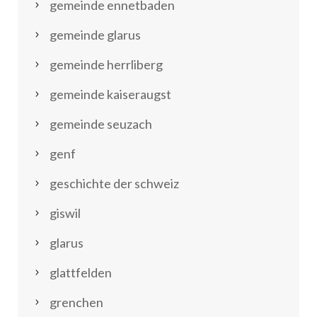
gemeinde ennetbaden
gemeinde glarus
gemeinde herrliberg
gemeinde kaiseraugst
gemeinde seuzach
genf
geschichte der schweiz
giswil
glarus
glattfelden
grenchen