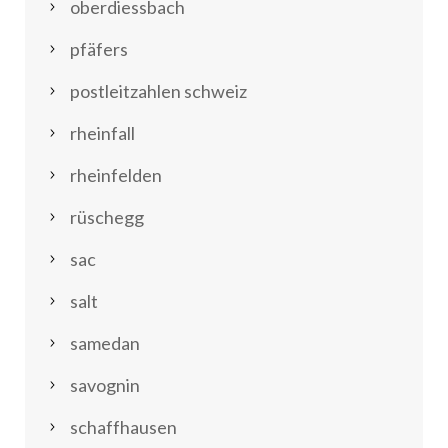
oberdiessbach
pfäfers
postleitzahlen schweiz
rheinfall
rheinfelden
rüschegg
sac
salt
samedan
savognin
schaffhausen