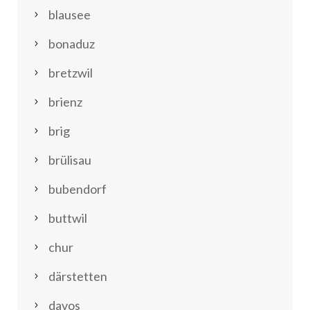
blausee
bonaduz
bretzwil
brienz
brig
brülisau
bubendorf
buttwil
chur
därstetten
davos