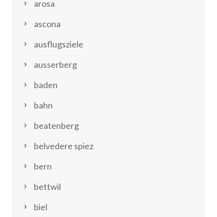
arosa
ascona
ausflugsziele
ausserberg
baden
bahn
beatenberg
belvedere spiez
bern
bettwil
biel