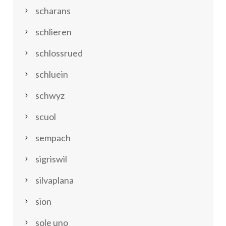
scharans
schlieren
schlossrued
schluein
schwyz
scuol
sempach
sigriswil
silvaplana
sion
sole uno