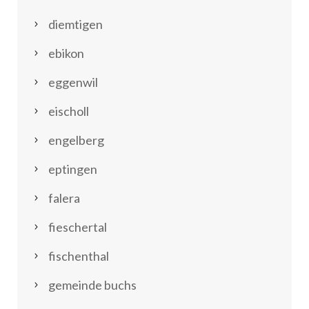
diemtigen
ebikon
eggenwil
eischoll
engelberg
eptingen
falera
fieschertal
fischenthal
gemeinde buchs