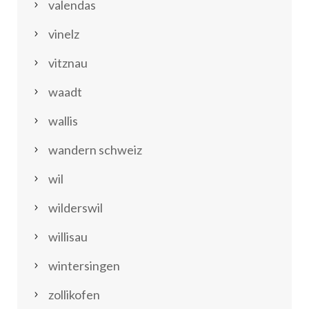
valendas
vinelz
vitznau
waadt
wallis
wandern schweiz
wil
wilderswil
willisau
wintersingen
zollikofen