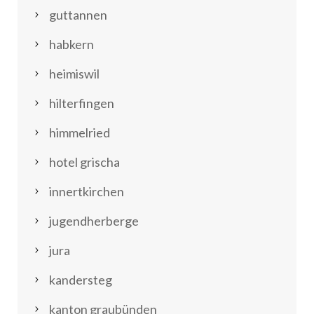
guttannen
habkern
heimiswil
hilterfingen
himmelried
hotel grischa
innertkirchen
jugendherberge
jura
kandersteg
kanton graubünden