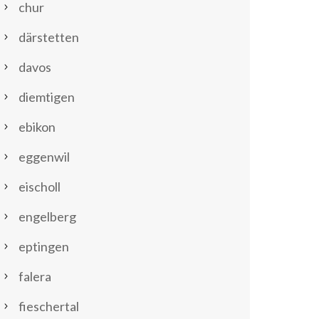
chur
därstetten
davos
diemtigen
ebikon
eggenwil
eischoll
engelberg
eptingen
falera
fieschertal