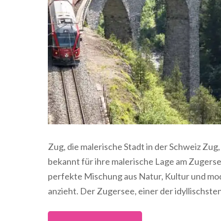
Zug, die malerische Stadt in der Schweiz Zug,
bekannt für ihre malerische Lage am Zugersee 
perfekte Mischung aus Natur, Kultur und mo
anzieht. Der Zugersee, einer der idyllischste