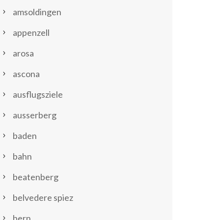
amsoldingen
appenzell
arosa
ascona
ausflugsziele
ausserberg
baden
bahn
beatenberg
belvedere spiez
bern