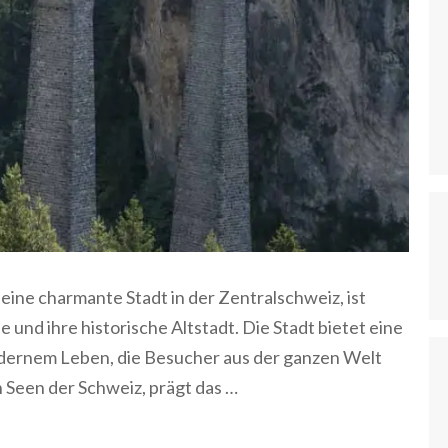
 eine charmante Stadt in der Zentralschweiz, ist
und ihre historische Altstadt. Die Stadt bietet eine
dernem Leben, die Besucher aus der ganzen Welt
n Seen der Schweiz, prägt das …