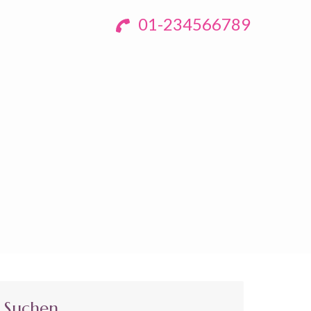
01-234566789
Suchen