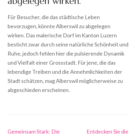
abgelegen wirken.
Für Besucher, die das städtische Leben
bevorzugen, könnte Alberswil zu abgelegen
wirken. Das malerische Dorf im Kanton Luzern
besticht zwar durch seine natürliche Schönheit und
Ruhe, jedoch fehlen hier die pulsierende Dynamik
und Vielfalt einer Grossstadt. Für jene, die das
lebendige Treiben und die Annehmlichkeiten der
Stadt schätzen, mag Alberswil möglicherweise zu
abgeschieden erscheinen.
Beitragsnavigation
Gemeinsam Stark: Die
Entdecken Sie die