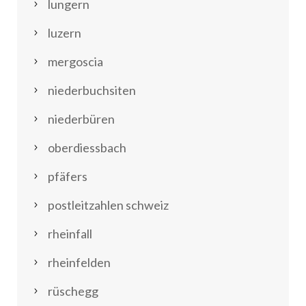
lungern
luzern
mergoscia
niederbuchsiten
niederbüren
oberdiessbach
pfäfers
postleitzahlen schweiz
rheinfall
rheinfelden
rüschegg