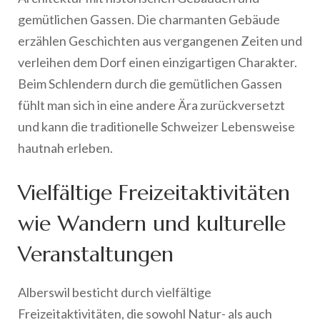
gemütlichen Gassen. Die charmanten Gebäude
erzählen Geschichten aus vergangenen Zeiten und
verleihen dem Dorf einen einzigartigen Charakter.
Beim Schlendern durch die gemütlichen Gassen
fühlt man sich in eine andere Ära zurückversetzt
und kann die traditionelle Schweizer Lebensweise
hautnah erleben.
Vielfältige Freizeitaktivitäten
wie Wandern und kulturelle
Veranstaltungen
Alberswil besticht durch vielfältige
Freizeitaktivitäten, die sowohl Natur- als auch