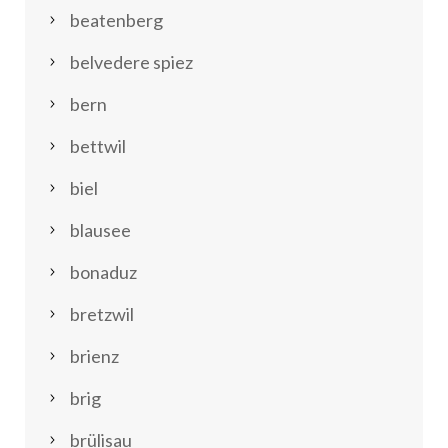
beatenberg
belvedere spiez
bern
bettwil
biel
blausee
bonaduz
bretzwil
brienz
brig
brülisau