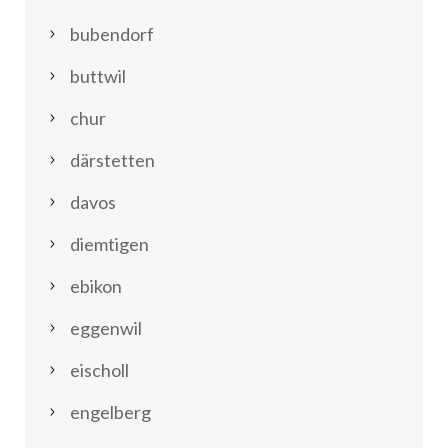
bubendorf
buttwil
chur
därstetten
davos
diemtigen
ebikon
eggenwil
eischoll
engelberg