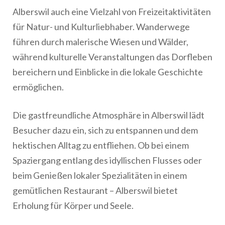
Alberswil auch eine Vielzahl von Freizeitaktivitäten
für Natur- und Kulturliebhaber. Wanderwege
führen durch malerische Wiesen und Wälder,
während kulturelle Veranstaltungen das Dorfleben
bereichern und Einblicke in die lokale Geschichte
ermöglichen.
Die gastfreundliche Atmosphäre in Alberswil lädt
Besucher dazu ein, sich zu entspannen und dem
hektischen Alltag zu entfliehen. Ob bei einem
Spaziergang entlang des idyllischen Flusses oder
beim Genießen lokaler Spezialitäten in einem
gemütlichen Restaurant – Alberswil bietet
Erholung für Körper und Seele.