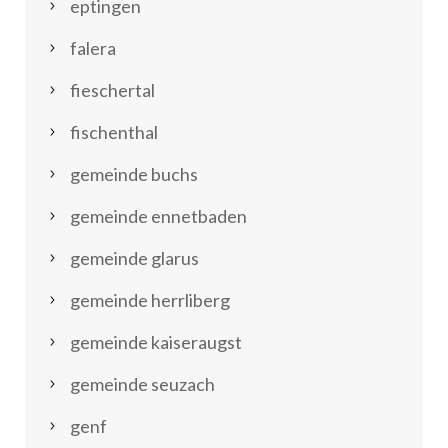
eptingen
falera
fieschertal
fischenthal
gemeinde buchs
gemeinde ennetbaden
gemeinde glarus
gemeinde herrliberg
gemeinde kaiseraugst
gemeinde seuzach
genf