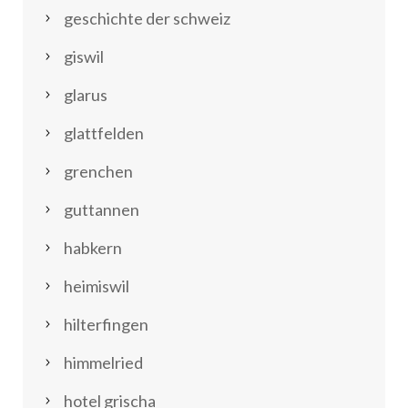
geschichte der schweiz
giswil
glarus
glattfelden
grenchen
guttannen
habkern
heimiswil
hilterfingen
himmelried
hotel grischa