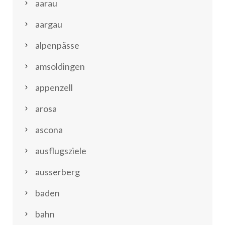
aarau
aargau
alpenpässe
amsoldingen
appenzell
arosa
ascona
ausflugsziele
ausserberg
baden
bahn