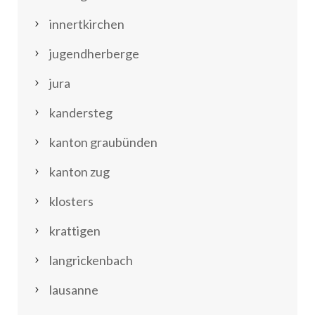
innertkirchen
jugendherberge
jura
kandersteg
kanton graubünden
kanton zug
klosters
krattigen
langrickenbach
lausanne