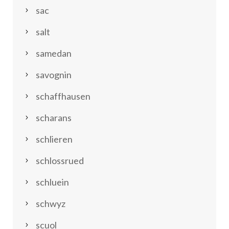
sac
salt
samedan
savognin
schaffhausen
scharans
schlieren
schlossrued
schluein
schwyz
scuol