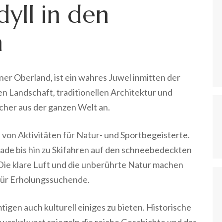
dyll in den
n
er Oberland, ist ein wahres Juwel inmitten der
 Landschaft, traditionellen Architektur und
her aus der ganzen Welt an.
 von Aktivitäten für Natur- und Sportbegeisterte.
ade bis hin zu Skifahren auf den schneebedeckten
 Die klare Luft und die unberührte Natur machen
für Erholungssuchende.
igen auch kulturell einiges zu bieten. Historische
dwerkskunst spiegeln die reiche Geschichte und das