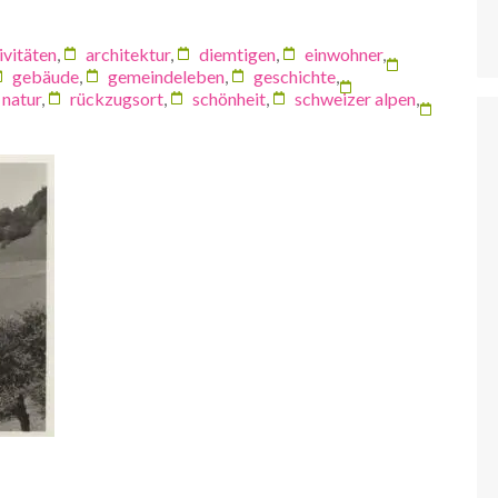
ivitäten
,
architektur
,
diemtigen
,
einwohner
,
gebäude
,
gemeindeleben
,
geschichte
,
natur
,
rückzugsort
,
schönheit
,
schweizer alpen
,