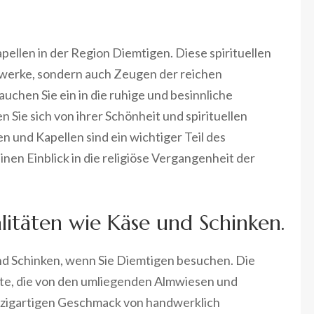
pellen in der Region Diemtigen. Diese spirituellen
rwerke, sondern auch Zeugen der reichen
chen Sie ein in die ruhige und besinnliche
 Sie sich von ihrer Schönheit und spirituellen
 und Kapellen sind ein wichtiger Teil des
nen Einblick in die religiöse Vergangenheit der
alitäten wie Käse und Schinken.
und Schinken, wenn Sie Diemtigen besuchen. Die
ukte, die von den umliegenden Almwiesen und
zigartigen Geschmack von handwerklich