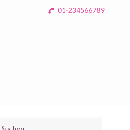
01-234566789
Suchen