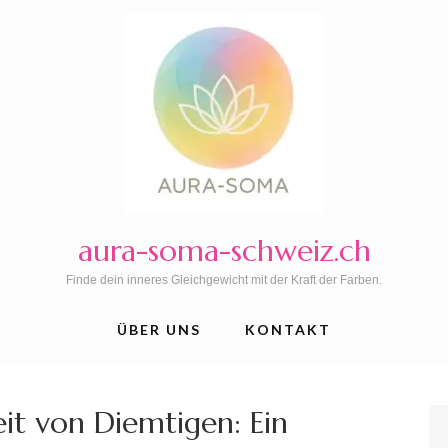
aura-soma-schweiz.ch
Finde dein inneres Gleichgewicht mit der Kraft der Farben.
ÜBER UNS
KONTAKT
it von Diemtigen: Ein