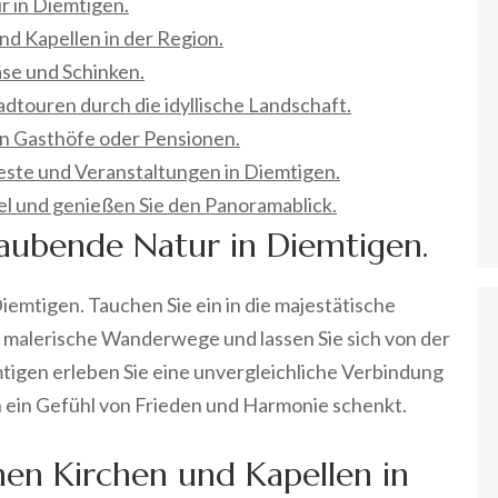
 in Diemtigen.
nd Kapellen in der Region.
äse und Schinken.
ouren durch die idyllische Landschaft.
en Gasthöfe oder Pensionen.
 Feste und Veranstaltungen in Diemtigen.
el und genießen Sie den Panoramablick.
aubende Natur in Diemtigen.
emtigen. Tauchen Sie ein in die majestätische
 malerische Wanderwege und lassen Sie sich von der
igen erleben Sie eine unvergleichliche Verbindung
en ein Gefühl von Frieden und Harmonie schenkt.
chen Kirchen und Kapellen in