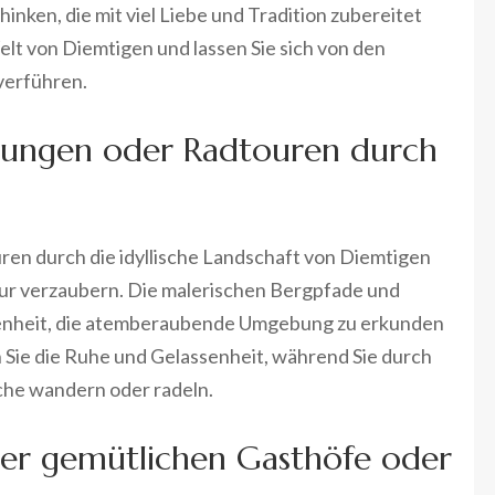
nken, die mit viel Liebe und Tradition zubereitet
elt von Diemtigen und lassen Sie sich von den
verführen.
ungen oder Radtouren durch
n durch die idyllische Landschaft von Diemtigen
atur verzaubern. Die malerischen Bergpfade und
enheit, die atemberaubende Umgebung zu erkunden
n Sie die Ruhe und Gelassenheit, während Sie durch
äche wandern oder radeln.
der gemütlichen Gasthöfe oder