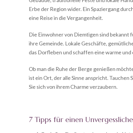
Erbe der Region wider. Ein Spaziergang durc
eine Reise in die Vergangenheit.
Die Einwohner von Diemtigen sind bekannt f
ihre Gemeinde. Lokale Geschäfte, gemütlich
das Dorfleben und schaffen eine warme und
Ob man die Ruhe der Berge genießen möchte 
ist ein Ort, der alle Sinne anspricht. Tauchen 
Sie sich von ihrem Charme verzaubern.
7 Tipps für einen Unvergesslich