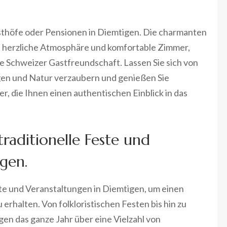
sthöfe oder Pensionen in Diemtigen. Die charmanten
e herzliche Atmosphäre und komfortable Zimmer,
lle Schweizer Gastfreundschaft. Lassen Sie sich von
en und Natur verzaubern und genießen Sie
r, die Ihnen einen authentischen Einblick in das
traditionelle Feste und
gen.
ste und Veranstaltungen in Diemtigen, um einen
u erhalten. Von folkloristischen Festen bis hin zu
gen das ganze Jahr über eine Vielzahl von