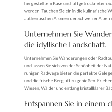
hergestelltem Käse und luftgetrocknetem Schi
werden. Tauchen Sie ein in die kulinarische W
authentischen Aromen der Schweizer Alpen 
Unternehmen Sie Wander
die idyllische Landschaft.
Unternehmen Sie Wanderungen oder Radtoure
und lassen Sie sich von der Schönheit der N
ruhigen Radwege bieten die perfekte Geleg
und die frische Bergluft zu genießen. Erlebe
Wiesen, Wälder und entlang kristallklarer B
Entspannen Sie in einem 