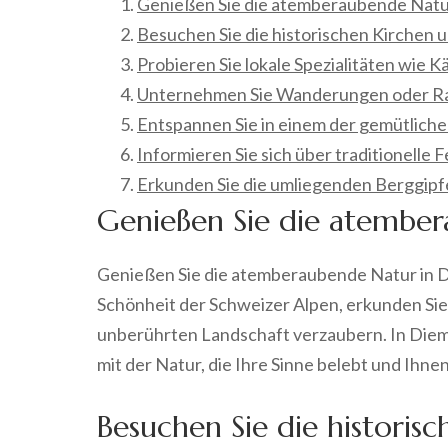
Genießen Sie die atemberaubende Natur
Besuchen Sie die historischen Kirchen u
Probieren Sie lokale Spezialitäten wie K
Unternehmen Sie Wanderungen oder Radt
Entspannen Sie in einem der gemütlich
Informieren Sie sich über traditionelle
Erkunden Sie die umliegenden Berggipf
Genießen Sie die atember
Genießen Sie die atemberaubende Natur in Di
Schönheit der Schweizer Alpen, erkunden Sie
unberührten Landschaft verzaubern. In Diemt
mit der Natur, die Ihre Sinne belebt und Ihn
Besuchen Sie die historis