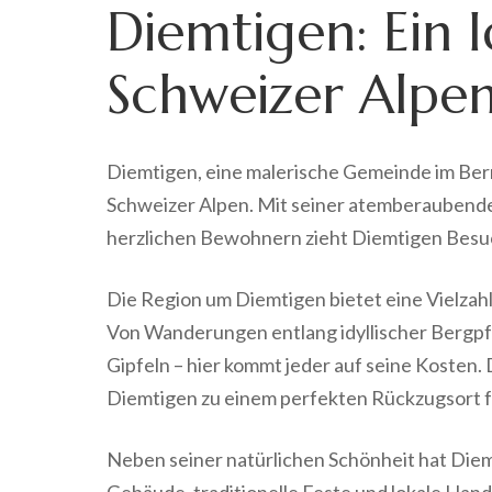
Diemtigen: Ein I
Schweizer Alpe
Diemtigen, eine malerische Gemeinde im Bern
Schweizer Alpen. Mit seiner atemberaubenden
herzlichen Bewohnern zieht Diemtigen Besuc
Die Region um Diemtigen bietet eine Vielzahl
Von Wanderungen entlang idyllischer Bergpf
Gipfeln – hier kommt jeder auf seine Kosten.
Diemtigen zu einem perfekten Rückzugsort 
Neben seiner natürlichen Schönheit hat Diemt
Gebäude, traditionelle Feste und lokale Han