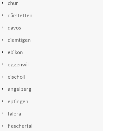
chur
därstetten
davos
diemtigen
ebikon
eggenwil
eischoll
engelberg
eptingen
falera
fieschertal