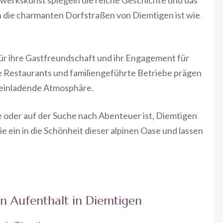
h die charmanten Dorfstraßen von Diemtigen ist wie
ür ihre Gastfreundschaft und ihr Engagement für
e Restaurants und familiengeführte Betriebe prägen
 einladende Atmosphäre.
oder auf der Suche nach Abenteuer ist, Diemtigen
Sie ein in die Schönheit dieser alpinen Oase und lassen
en Aufenthalt in Diemtigen