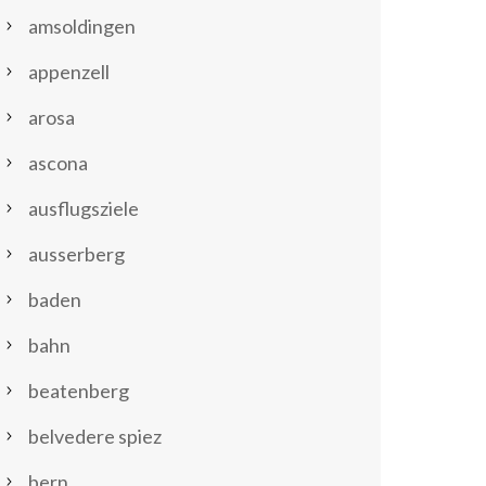
amsoldingen
appenzell
arosa
ascona
ausflugsziele
ausserberg
baden
bahn
beatenberg
belvedere spiez
bern