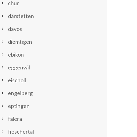
chur
därstetten
davos
diemtigen
ebikon
eggenwil
eischoll
engelberg
eptingen
falera
fieschertal