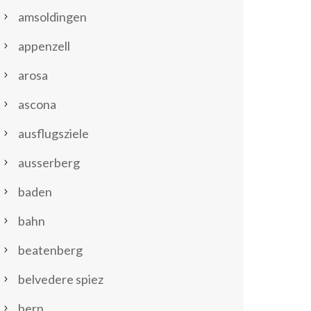
amsoldingen
appenzell
arosa
ascona
ausflugsziele
ausserberg
baden
bahn
beatenberg
belvedere spiez
bern