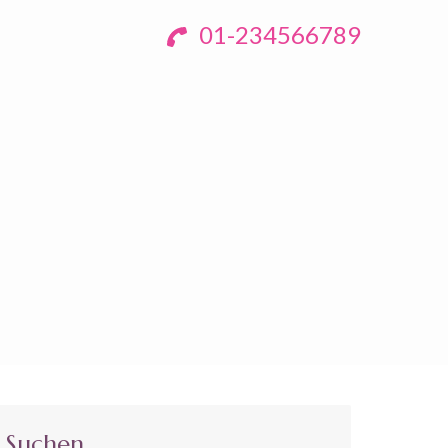
01-234566789
Suchen