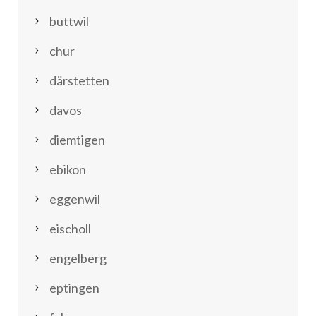
buttwil
chur
därstetten
davos
diemtigen
ebikon
eggenwil
eischoll
engelberg
eptingen