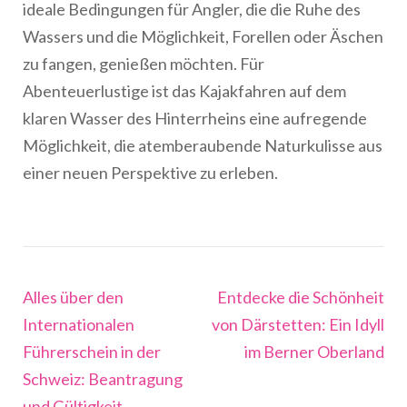
ideale Bedingungen für Angler, die die Ruhe des
Wassers und die Möglichkeit, Forellen oder Äschen
zu fangen, genießen möchten. Für
Abenteuerlustige ist das Kajakfahren auf dem
klaren Wasser des Hinterrheins eine aufregende
Möglichkeit, die atemberaubende Naturkulisse aus
einer neuen Perspektive zu erleben.
Beitragsnavigation
Alles über den
Entdecke die Schönheit
Internationalen
von Därstetten: Ein Idyll
Führerschein in der
im Berner Oberland
Schweiz: Beantragung
und Gültigkeit