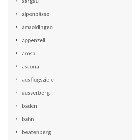
aargau
alpenpässe
amsoldingen
appenzell
arosa
ascona
ausflugsziele
ausserberg
baden
bahn
beatenberg