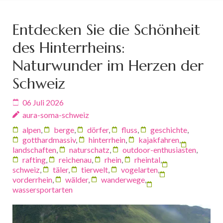
Entdecken Sie die Schönheit
des Hinterrheins:
Naturwunder im Herzen der
Schweiz
06 Juli 2026
aura-soma-schweiz
alpen
,
berge
,
dörfer
,
fluss
,
geschichte
,
gotthardmassiv
,
hinterrhein
,
kajakfahren
,
landschaften
,
naturschatz
,
outdoor-enthusiasten
,
rafting
,
reichenau
,
rhein
,
rheintal
,
schweiz
,
täler
,
tierwelt
,
vogelarten
,
vorderrhein
,
wälder
,
wanderwege
,
wassersportarten