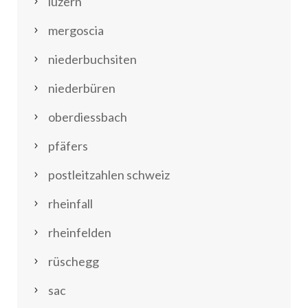
luzern
mergoscia
niederbuchsiten
niederbüren
oberdiessbach
pfäfers
postleitzahlen schweiz
rheinfall
rheinfelden
rüschegg
sac