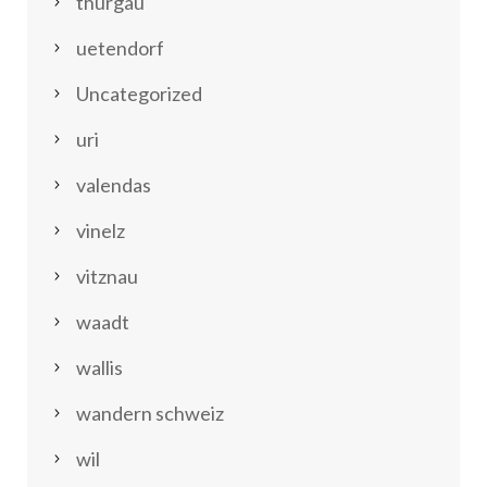
thurgau
uetendorf
Uncategorized
uri
valendas
vinelz
vitznau
waadt
wallis
wandern schweiz
wil