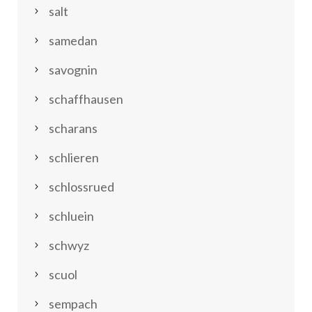
salt
samedan
savognin
schaffhausen
scharans
schlieren
schlossrued
schluein
schwyz
scuol
sempach