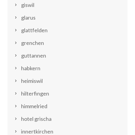
giswil
glarus
glattfelden
grenchen
guttannen
habkern
heimiswil
hilterfingen
himmelried
hotel grischa
innertkirchen