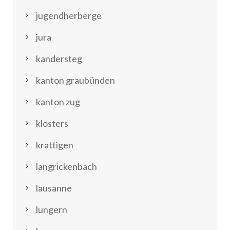
jugendherberge
jura
kandersteg
kanton graubünden
kanton zug
klosters
krattigen
langrickenbach
lausanne
lungern