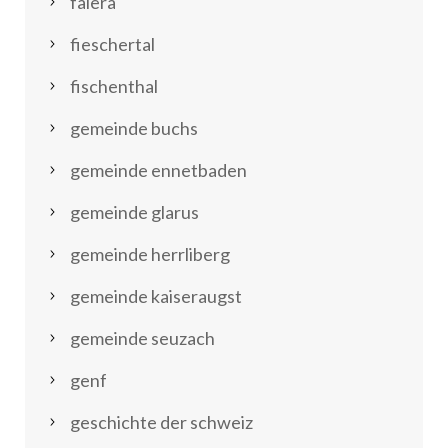
falera
fieschertal
fischenthal
gemeinde buchs
gemeinde ennetbaden
gemeinde glarus
gemeinde herrliberg
gemeinde kaiseraugst
gemeinde seuzach
genf
geschichte der schweiz