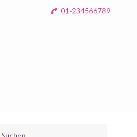
01-234566789
Suchen