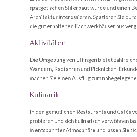
spätgotischen Stil erbaut wurde und einen Besu
Architektur interessieren. Spazieren Sie du
die gut erhaltenen Fachwerkhäuser aus ver
Aktivitäten
Die Umgebung von Effingen bietet zahlreich
Wandern, Radfahren und Picknicken. Erkunde
machen Sie einen Ausflug zum nahegelegenen 
Kulinarik
In den gemütlichen Restaurants und Cafés vo
probieren und sich kulinarisch verwöhnen las
in entspannter Atmosphäre und lassen Sie si