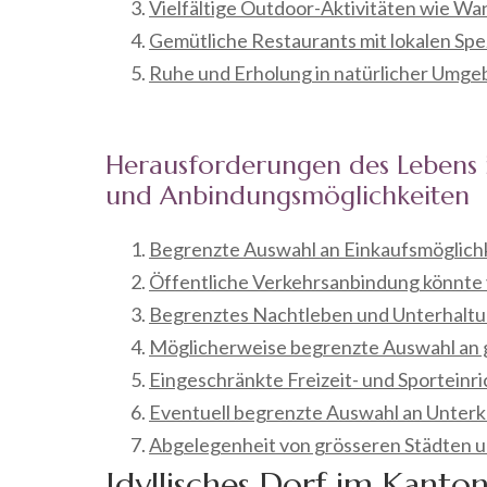
Vielfältige Outdoor-Aktivitäten wie W
Gemütliche Restaurants mit lokalen Spez
Ruhe und Erholung in natürlicher Umg
Herausforderungen des Lebens in
und Anbindungsmöglichkeiten
Begrenzte Auswahl an Einkaufsmöglichk
Öffentliche Verkehrsanbindung könnte
Begrenztes Nachtleben und Unterhaltu
Möglicherweise begrenzte Auswahl an 
Eingeschränkte Freizeit- und Sporteinr
Eventuell begrenzte Auswahl an Unter
Abgelegenheit von grösseren Städten u
Idyllisches Dorf im Kanto