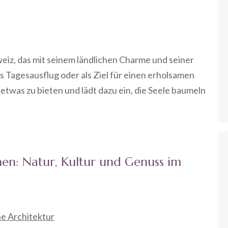
weiz, das mit seinem ländlichen Charme und seiner
s Tagesausflug oder als Ziel für einen erholsamen
 etwas zu bieten und lädt dazu ein, die Seele baumeln
hen: Natur, Kultur und Genuss im
he Architektur