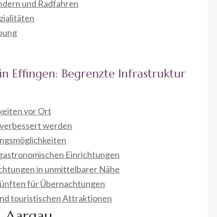
andern und Radfahren
ialitäten
ebung
 Effingen: Begrenzte Infrastruktur
eiten vor Ort
 verbessert werden
ngsmöglichkeiten
gastronomischen Einrichtungen
ichtungen in unmittelbarer Nähe
künften für Übernachtungen
nd touristischen Attraktionen
n Aargau