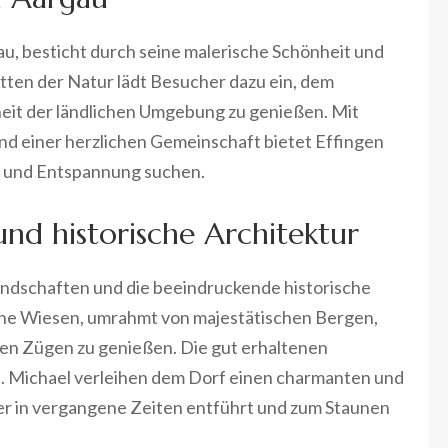
gau, besticht durch seine malerische Schönheit und
ten der Natur lädt Besucher dazu ein, dem
nheit der ländlichen Umgebung zu genießen. Mit
nd einer herzlichen Gemeinschaft bietet Effingen
ng und Entspannung suchen.
nd historische Architektur
andschaften und die beeindruckende historische
grüne Wiesen, umrahmt von majestätischen Bergen,
ollen Zügen zu genießen. Die gut erhaltenen
. Michael verleihen dem Dorf einen charmanten und
er in vergangene Zeiten entführt und zum Staunen