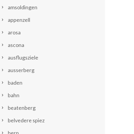
amsoldingen
appenzell
arosa
ascona
ausflugsziele
ausserberg
baden
bahn
beatenberg
belvedere spiez
bern