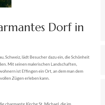
harmantes Dorf in
au, Schweiz, lädt Besucher dazu ein, die Schönheit
en. Mit seinen malerischen Landschaften,
wohnern ist Effingen ein Ort, an dem man dem
n vollen Zügen erleben kann.
ie charmante Kirche St. Michael, die im