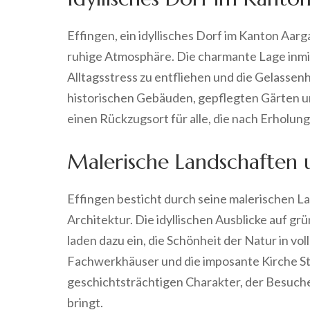
Effingen, ein idyllisches Dorf im Kanton Aar
ruhige Atmosphäre. Die charmante Lage inmit
Alltagsstress zu entfliehen und die Gelasse
historischen Gebäuden, gepflegten Gärten u
einen Rückzugsort für alle, die nach Erholu
Malerische Landschaften u
Effingen besticht durch seine malerischen L
Architektur. Die idyllischen Ausblicke auf 
laden dazu ein, die Schönheit der Natur in v
Fachwerkhäuser und die imposante Kirche St
geschichtsträchtigen Charakter, der Besuch
bringt.