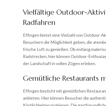
Vielfältige Outdoor-Akti
Radfahren
Effingen bietet eine Vielzahl von Outdoor-A
Besuchern die Möglichkeit geben, die atem
frische Luft zu genießen. Ob entlang maler
Radstrecken, hier können Outdoor-Enthusiaste
der Landschaft in vollen Zügen erleben.
Gemütliche Restaurants mi
Effingen besticht mit gemütlichen Restaurants
anbieten. Hier können Besucher die authent
Köstlichkeiten probieren. Die gastfreundlich