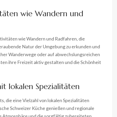
vitäten wie Wandern und
ktivitäten wie Wandern und Radfahren, die
beraubende Natur der Umgebung zu erkunden und
ischer Wanderwege oder auf abwechslungsreichen
n ihre Freizeit aktiv gestalten und die Schönheit
t lokalen Spezialitäten
, die eine Vielzahl von lokalen Spezialitäten
ische Schweizer Küche genießen und regionale
e Atmosphäre und die sorgfältig zubereiteten