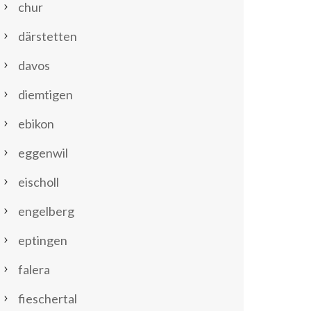
chur
därstetten
davos
diemtigen
ebikon
eggenwil
eischoll
engelberg
eptingen
falera
fieschertal