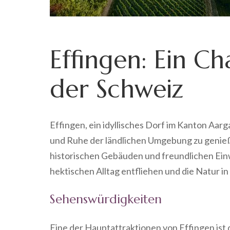
Effingen: Ein C
der Schweiz
Effingen, ein idyllisches Dorf im Kanton Aarg
und Ruhe der ländlichen Umgebung zu genieß
historischen Gebäuden und freundlichen Ein
hektischen Alltag entfliehen und die Natur i
Sehenswürdigkeiten
Eine der Hauptattraktionen von Effingen ist d