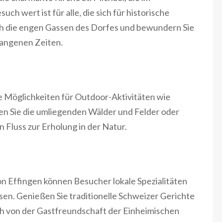
ch wert ist für alle, die sich für historische
rch die engen Gassen des Dorfes und bewundern Sie
gangenen Zeiten.
e Möglichkeiten für Outdoor-Aktivitäten wie
n Sie die umliegenden Wälder und Felder oder
Fluss zur Erholung in der Natur.
n Effingen können Besucher lokale Spezialitäten
sen. Genießen Sie traditionelle Schweizer Gerichte
ch von der Gastfreundschaft der Einheimischen