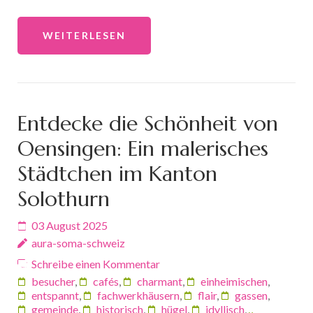
WEITERLESEN
Entdecke die Schönheit von
Oensingen: Ein malerisches
Städtchen im Kanton
Solothurn
03 August 2025
aura-soma-schweiz
Schreibe einen Kommentar
besucher
,
cafés
,
charmant
,
einheimischen
,
entspannt
,
fachwerkhäusern
,
flair
,
gassen
,
gemeinde
,
historisch
,
hügel
,
idyllisch
,