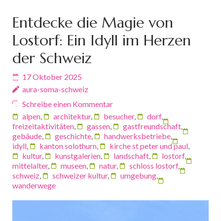
Entdecke die Magie von
Lostorf: Ein Idyll im Herzen
der Schweiz
17 Oktober 2025
aura-soma-schweiz
Schreibe einen Kommentar
alpen
,
architektur
,
besucher
,
dorf
,
freizeitaktivitäten
,
gassen
,
gastfreundschaft
,
gebäude
,
geschichte
,
handwerksbetriebe
,
idyll
,
kanton solothurn
,
kirche st peter und paul
,
kultur
,
kunstgalerien
,
landschaft
,
lostorf
,
mittelalter
,
museen
,
natur
,
schloss lostorf
,
schweiz
,
schweizer kultur
,
umgebung
,
wanderwege