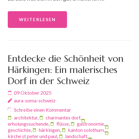
WEITERLESEN
Entdecke die Schönheit von
Härkingen: Ein malerisches
Dorf in der Schweiz
09 Oktober 2025
aura-soma-schweiz
Schreibe einen Kommentar
architektur
,
charmantes dorf
,
erholungssuchende
,
flüsse
,
gastronomie
,
geschichte
,
härkingen
,
kanton solothurn
,
kirche st peter und paul
,
landschaft
,