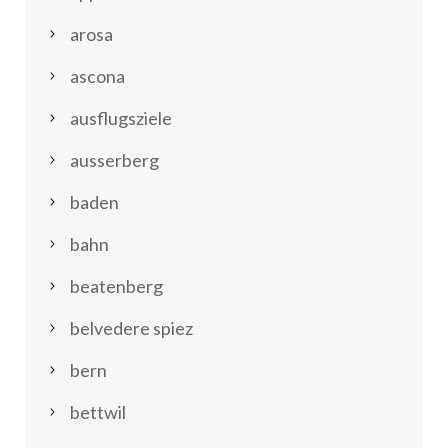
arosa
ascona
ausflugsziele
ausserberg
baden
bahn
beatenberg
belvedere spiez
bern
bettwil