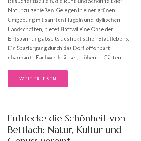
Besucher dazu ein, die Ruhe und Schönheit der
Natur zu genießen. Gelegen in einer grünen
Umgebung mit sanften Hügeln und idyllischen
Landschaften, bietet Bättwil eine Oase der
Entspannung abseits des hektischen Stadtlebens.
Ein Spaziergang durch das Dorf offenbart
charmante Fachwerkhäuser, blühende Gärten …
WEITERLESEN
Entdecke die Schönheit von
Bettlach: Natur, Kultur und
Genuss vereint