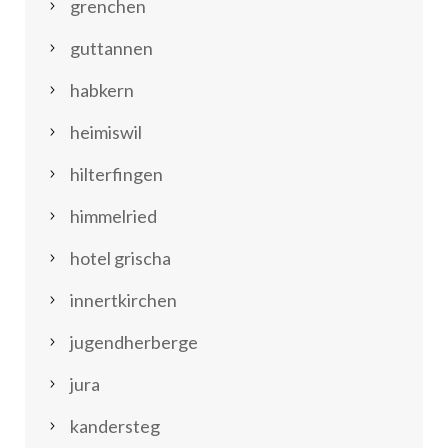
grenchen
guttannen
habkern
heimiswil
hilterfingen
himmelried
hotel grischa
innertkirchen
jugendherberge
jura
kandersteg