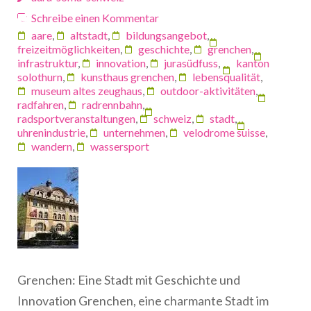
Schreibe einen Kommentar
aare
,
altstadt
,
bildungsangebot
,
freizeitmöglichkeiten
,
geschichte
,
grenchen
,
infrastruktur
,
innovation
,
jurasüdfuss
,
kanton
solothurn
,
kunsthaus grenchen
,
lebensqualität
,
museum altes zeughaus
,
outdoor-aktivitäten
,
radfahren
,
radrennbahn
,
radsportveranstaltungen
,
schweiz
,
stadt
,
uhrenindustrie
,
unternehmen
,
velodrome suisse
,
wandern
,
wassersport
Grenchen: Eine Stadt mit Geschichte und
Innovation Grenchen, eine charmante Stadt im