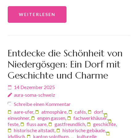
WEITERLESEN
Entdecke die Schönheit von
Niedergösgen: Ein Dorf mit
Geschichte und Charme
14 Dezember 2025
aura-soma-schweiz
Schreibe einen Kommentar
aare-ufer
,
atmosphäre
,
cafés
,
dorf
,
einwohner
,
engen gassen
,
fachwerkhäuser
,
feste
,
fluss aare
,
gastfreundlich
,
geschichte
,
historische altstadt
,
historische gebäude
,
idyllisch
,
kanton solothurn
,
kulturelle