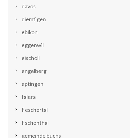
davos
diemtigen
ebikon
eggenwil
eischoll
engelberg
eptingen
falera
fieschertal
fischenthal
gemeinde buchs