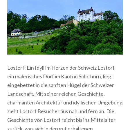
Lostorf: Ein Idyll im Herzen der Schweiz Lostorf,
ein malerisches Dorf im Kanton Solothurn, liegt
eingebettet in die sanften Hügel der Schweizer
Landschaft. Mit seiner reichen Geschichte,
charmanten Architektur und idyllischen Umgebung
zieht Lostorf Besucher aus nah und fern an. Die
Geschichte von Lostorf reicht bis ins Mittelalter
zurück, was sich in den gut erhaltenen …