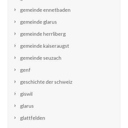
gemeinde ennetbaden
gemeinde glarus
gemeinde herrliberg
gemeinde kaiseraugst
gemeinde seuzach
genf
geschichte der schweiz
giswil
glarus
glattfelden