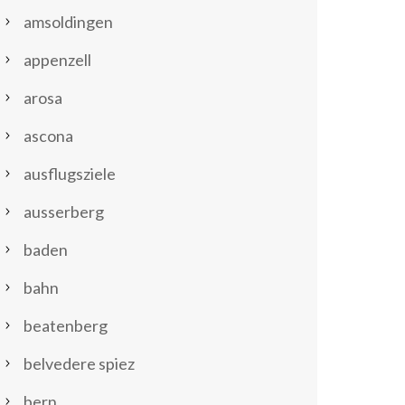
amsoldingen
appenzell
arosa
ascona
ausflugsziele
ausserberg
baden
bahn
beatenberg
belvedere spiez
bern