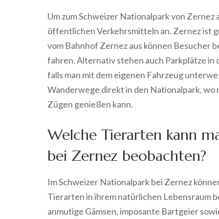
Um zum Schweizer Nationalpark von Zernez aus
öffentlichen Verkehrsmitteln an. Zernez ist
vom Bahnhof Zernez aus können Besucher b
fahren. Alternativ stehen auch Parkplätze i
falls man mit dem eigenen Fahrzeug unterwegs
Wanderwege direkt in den Nationalpark, wo ma
Zügen genießen kann.
Welche Tierarten kann ma
bei Zernez beobachten?
Im Schweizer Nationalpark bei Zernez können
Tierarten in ihrem natürlichen Lebensraum 
anmutige Gämsen, imposante Bartgeier sowie