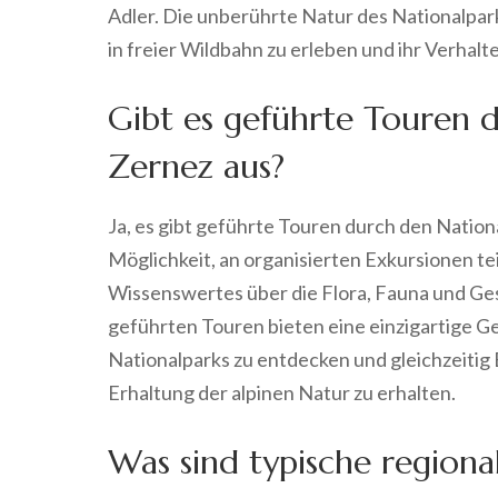
Adler. Die unberührte Natur des Nationalpark
in freier Wildbahn zu erleben und ihr Verhal
Gibt es geführte Touren 
Zernez aus?
Ja, es gibt geführte Touren durch den Natio
Möglichkeit, an organisierten Exkursionen t
Wissenswertes über die Flora, Fauna und Ges
geführten Touren bieten eine einzigartige Ge
Nationalparks zu entdecken und gleichzeitig
Erhaltung der alpinen Natur zu erhalten.
Was sind typische regional