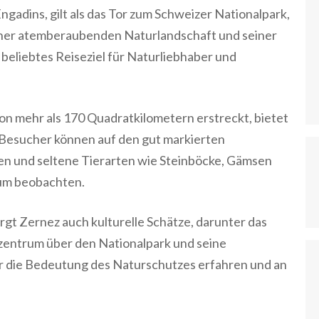
ngadins, gilt als das Tor zum Schweizer Nationalpark,
einer atemberaubenden Naturlandschaft und seiner
 beliebtes Reiseziel für Naturliebhaber und
von mehr als 170 Quadratkilometern erstreckt, bietet
a. Besucher können auf den gut markierten
 und seltene Tierarten wie Steinböcke, Gämsen
aum beobachten.
gt Zernez auch kulturelle Schätze, darunter das
szentrum über den Nationalpark und seine
r die Bedeutung des Naturschutzes erfahren und an