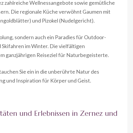
ez zahlreiche Wellnessangebote sowie gemütliche
usern. Die regionale Küche verwöhnt Gaumen mit
ngoldblätter) und Pizokel (Nudelgericht).
holung, sondern auch ein Paradies für Outdoor-
kifahren im Winter. Die vielfältigen
m ganzjährigen Reiseziel für Naturbegeisterte.
auchen Sie ein in die unberührte Natur des
ng und Inspiration für Körper und Geist.
vitäten und Erlebnissen in Zernez und