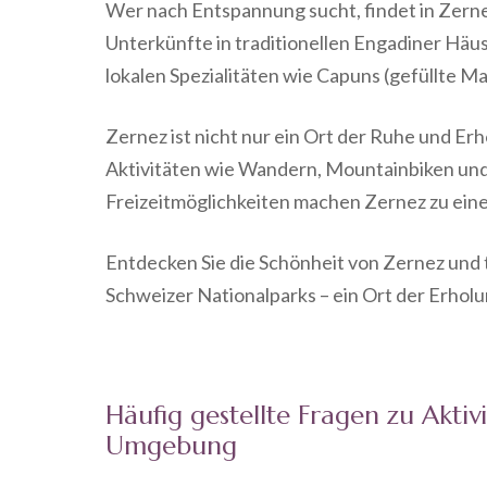
Wer nach Entspannung sucht, findet in Zern
Unterkünfte in traditionellen Engadiner Hä
lokalen Spezialitäten wie Capuns (gefüllte Ma
Zernez ist nicht nur ein Ort der Ruhe und Er
Aktivitäten wie Wandern, Mountainbiken und S
Freizeitmöglichkeiten machen Zernez zu eine
Entdecken Sie die Schönheit von Zernez und t
Schweizer Nationalparks – ein Ort der Erholu
Häufig gestellte Fragen zu Akti
Umgebung