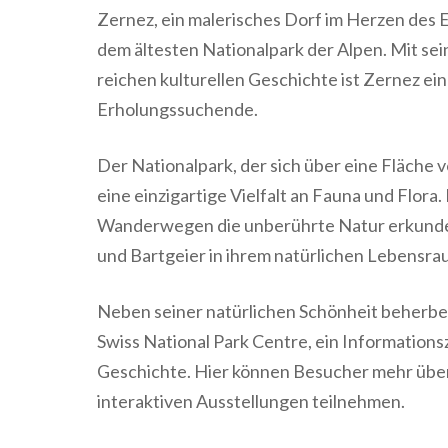
Zernez, ein malerisches Dorf im Herzen des E
dem ältesten Nationalpark der Alpen. Mit s
reichen kulturellen Geschichte ist Zernez ein
Erholungssuchende.
Der Nationalpark, der sich über eine Fläche 
eine einzigartige Vielfalt an Fauna und Flor
Wanderwegen die unberührte Natur erkunden
und Bartgeier in ihrem natürlichen Lebensr
Neben seiner natürlichen Schönheit beherber
Swiss National Park Centre, ein Information
Geschichte. Hier können Besucher mehr übe
interaktiven Ausstellungen teilnehmen.