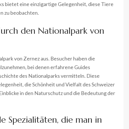
s bietet eine einzigartige Gelegenheit, diese Tiere
ten zu beobachten.
durch den Nationalpark von
nalpark von Zernez aus. Besucher haben die
eilzunehmen, bei denen erfahrene Guides
chichte des Nationalparks vermitteln. Diese
legenheit, die Schönheit und Vielfalt des Schweizer
 Einblicke in den Naturschutz und die Bedeutung der
e Spezialitäten, die man in