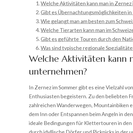
Welche Aktivitäten kann man in Zerne
Gibt es Übernachtungsmöglichkeiten in
Wie gelangt man am besten zum Schweiz
Welche Tierarten kann man im Schweize
Gibt es geführte Touren durch den Nati
Was sind typische regionale Spezialitäte
Welche Aktivitäten kann
unternehmen?
In Zernez im Sommer gibt es eine Vielzahl vo
Enthusiasten begeistern. Zu den beliebten F
zahlreichen Wanderwegen, Mountainbiken en
dem Inn oder Entspannen beim Angeln in den
ideale Bedingungen für Klettertouren in de
durch idyllische Dörfer und Picknicks in der 