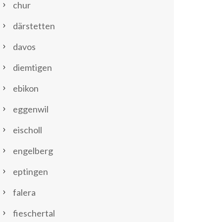
chur
därstetten
davos
diemtigen
ebikon
eggenwil
eischoll
engelberg
eptingen
falera
fieschertal