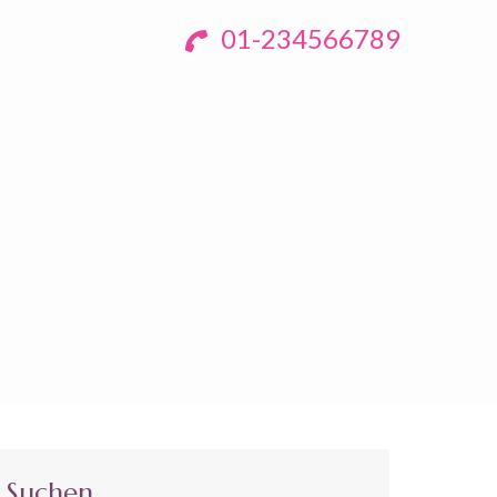
01-234566789
Suchen