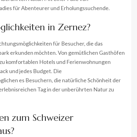
radies für Abenteurer und Erholungssuchende.
lichkeiten in Zernez?
nachtungsmöglichkeiten für Besucher, die das
lpark erkunden möchten. Von gemütlichen Gasthöfen
in zu komfortablen Hotels und Ferienwohnungen
ack und jedes Budget. Die
lichen es Besuchern, die natürliche Schönheit der
rlebnisreichen Tag in der unberührten Natur zu
en zum Schweizer
aus?