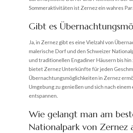
Sommeraktivitäten ist Zernez ein wahres Pa
Gibt es Übernachtungsmög
Ja, in Zernez gibt es eine Vielzahl von Über
malerische Dorf und den Schweizer Nationa
und traditionellen Engadiner Häusern bis h
bietet Zernez Unterkünfte für jeden Geschm
Übernachtungsmöglichkeiten in Zernez ermög
Umgebung zu genießen und sich nach einem e
entspannen.
Wie gelangt man am best
Nationalpark von Zernez 