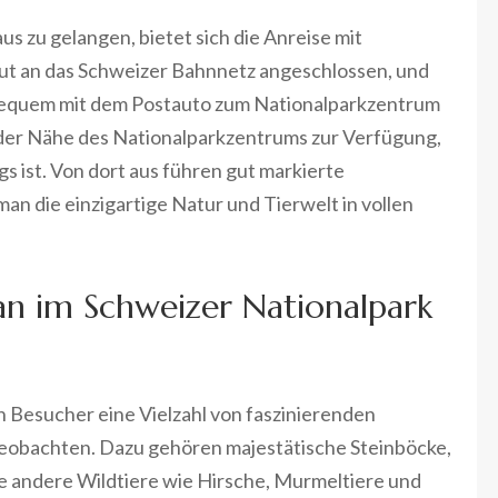
 zu gelangen, bietet sich die Anreise mit
 gut an das Schweizer Bahnnetz angeschlossen, und
equem mit dem Postauto zum Nationalparkzentrum
n der Nähe des Nationalparkzentrums zur Verfügung,
 ist. Von dort aus führen gut markierte
n die einzigartige Natur und Tierwelt in vollen
n im Schweizer Nationalpark
 Besucher eine Vielzahl von faszinierenden
beobachten. Dazu gehören majestätische Steinböcke,
 andere Wildtiere wie Hirsche, Murmeltiere und