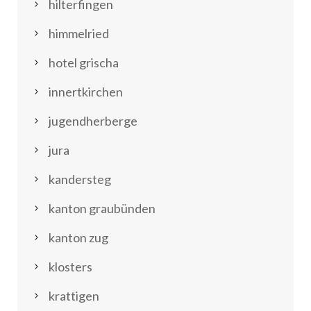
hilterfingen
himmelried
hotel grischa
innertkirchen
jugendherberge
jura
kandersteg
kanton graubünden
kanton zug
klosters
krattigen