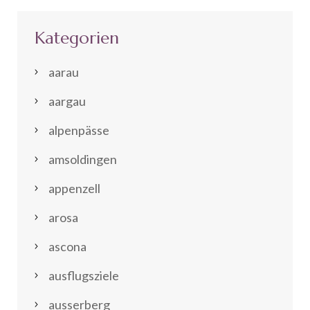
Kategorien
aarau
aargau
alpenpässe
amsoldingen
appenzell
arosa
ascona
ausflugsziele
ausserberg