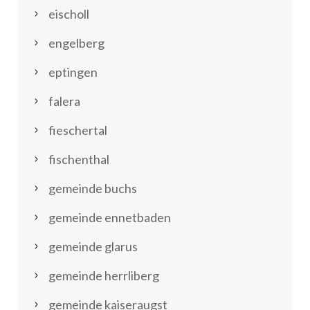
eischoll
engelberg
eptingen
falera
fieschertal
fischenthal
gemeinde buchs
gemeinde ennetbaden
gemeinde glarus
gemeinde herrliberg
gemeinde kaiseraugst