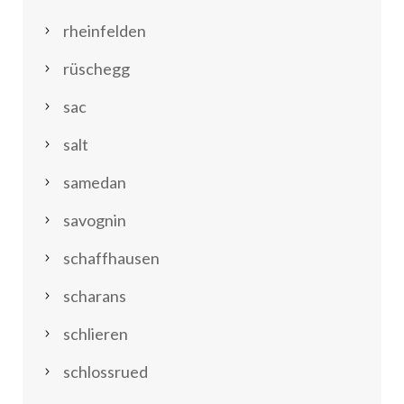
rheinfelden
rüschegg
sac
salt
samedan
savognin
schaffhausen
scharans
schlieren
schlossrued