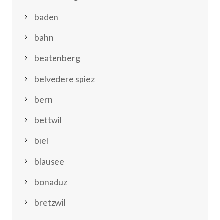
baden
bahn
beatenberg
belvedere spiez
bern
bettwil
biel
blausee
bonaduz
bretzwil