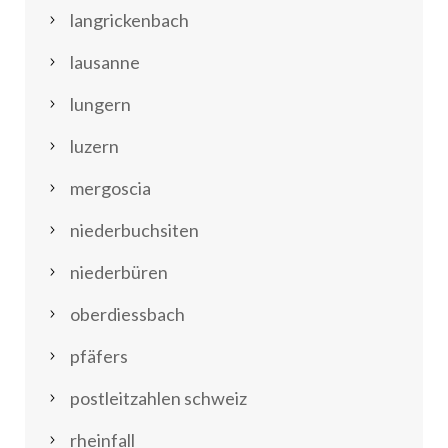
langrickenbach
lausanne
lungern
luzern
mergoscia
niederbuchsiten
niederbüren
oberdiessbach
pfäfers
postleitzahlen schweiz
rheinfall