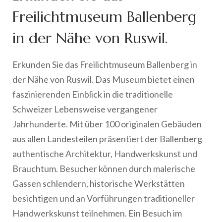
Freilichtmuseum Ballenberg
in der Nähe von Ruswil.
Erkunden Sie das Freilichtmuseum Ballenberg in
der Nähe von Ruswil. Das Museum bietet einen
faszinierenden Einblick in die traditionelle
Schweizer Lebensweise vergangener
Jahrhunderte. Mit über 100 originalen Gebäuden
aus allen Landesteilen präsentiert der Ballenberg
authentische Architektur, Handwerkskunst und
Brauchtum. Besucher können durch malerische
Gassen schlendern, historische Werkstätten
besichtigen und an Vorführungen traditioneller
Handwerkskunst teilnehmen. Ein Besuch im