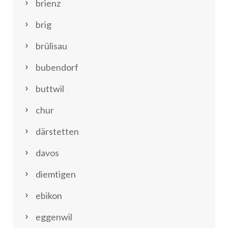
brienz
brig
brülisau
bubendorf
buttwil
chur
därstetten
davos
diemtigen
ebikon
eggenwil