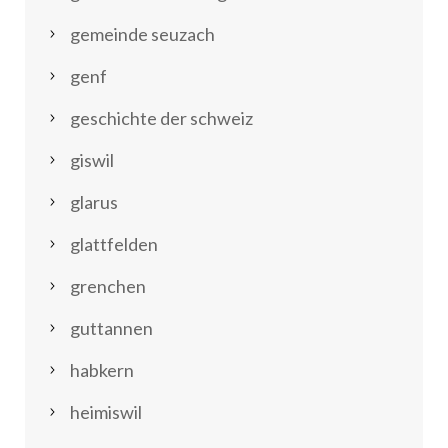
gemeinde seuzach
genf
geschichte der schweiz
giswil
glarus
glattfelden
grenchen
guttannen
habkern
heimiswil