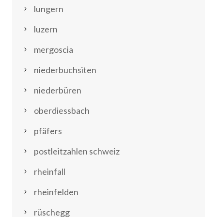
lungern
luzern
mergoscia
niederbuchsiten
niederbüren
oberdiessbach
pfäfers
postleitzahlen schweiz
rheinfall
rheinfelden
rüschegg