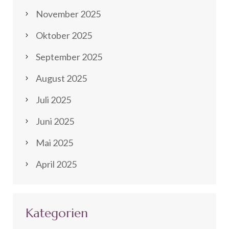
November 2025
Oktober 2025
September 2025
August 2025
Juli 2025
Juni 2025
Mai 2025
April 2025
Kategorien