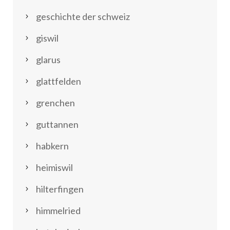
geschichte der schweiz
giswil
glarus
glattfelden
grenchen
guttannen
habkern
heimiswil
hilterfingen
himmelried