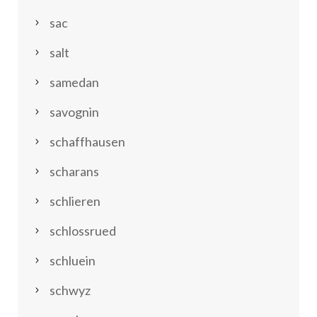
sac
salt
samedan
savognin
schaffhausen
scharans
schlieren
schlossrued
schluein
schwyz