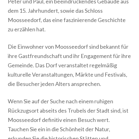
Peter und Paul, ein beeindruckendes Gebäude aus
dem 15. Jahrhundert, sowie das Schloss
Moosseedorf, das eine faszinierende Geschichte
zu erzählen hat.
Die Einwohner von Moosseedorf sind bekannt für
ihre Gastfreundschaft und ihr Engagement für ihre
Gemeinde. Das Dorf veranstaltet regelmäßig
kulturelle Veranstaltungen, Märkte und Festivals,
die Besucher jeden Alters ansprechen.
Wenn Sie auf der Suche nach einem ruhigen
Rückzugsort abseits des Trubels der Stadt sind, ist
Moosseedorf definitiv einen Besuch wert.
Tauchen Sie ein in die Schönheit der Natur,
erkunden Sie die historischen Stätten und