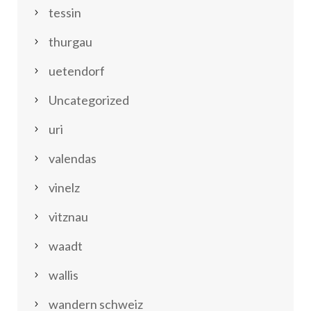
tessin
thurgau
uetendorf
Uncategorized
uri
valendas
vinelz
vitznau
waadt
wallis
wandern schweiz