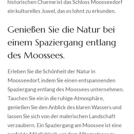
historischen Charme ist das Schloss Moosseedorf
ein kulturelles Juwel, das es lohnt zu erkunden.
Genießen Sie die Natur bei
einem Spaziergang entlang
des Moossees.
Erleben Sie die Schönheit der Natur in
Moosseedorf, indem Sie einen entspannenden
Spaziergang entlang des Moossees unternehmen.
Tauchen Sie ein in die ruhige Atmosphäre,
genießen Sie den Anblick des klaren Wassers und
lassen Sie sich von der malerischen Landschaft
verzaubern. Ein Spaziergang am Moossee ist eine
perfekte Möglichkeit, um dem Alltagsstress zu