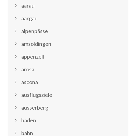
aarau
aargau
alpenpässe
amsoldingen
appenzell
arosa
ascona
ausflugsziele
ausserberg
baden
bahn