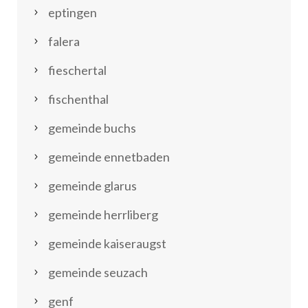
eptingen
falera
fieschertal
fischenthal
gemeinde buchs
gemeinde ennetbaden
gemeinde glarus
gemeinde herrliberg
gemeinde kaiseraugst
gemeinde seuzach
genf