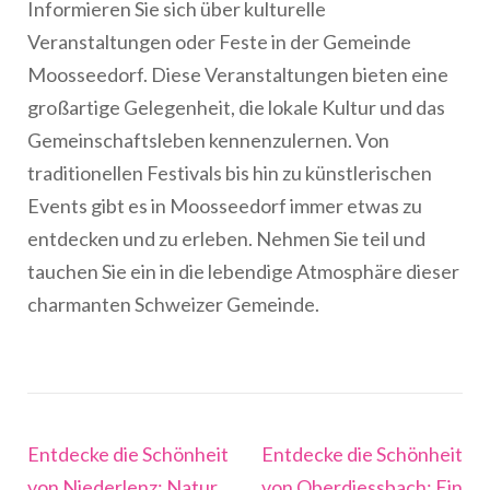
Informieren Sie sich über kulturelle
Veranstaltungen oder Feste in der Gemeinde
Moosseedorf. Diese Veranstaltungen bieten eine
großartige Gelegenheit, die lokale Kultur und das
Gemeinschaftsleben kennenzulernen. Von
traditionellen Festivals bis hin zu künstlerischen
Events gibt es in Moosseedorf immer etwas zu
entdecken und zu erleben. Nehmen Sie teil und
tauchen Sie ein in die lebendige Atmosphäre dieser
charmanten Schweizer Gemeinde.
Beitragsnavigation
Entdecke die Schönheit
Entdecke die Schönheit
von Niederlenz: Natur,
von Oberdiessbach: Ein