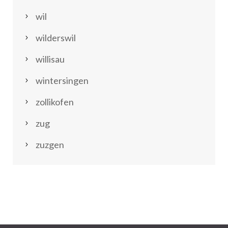
wil
wilderswil
willisau
wintersingen
zollikofen
zug
zuzgen