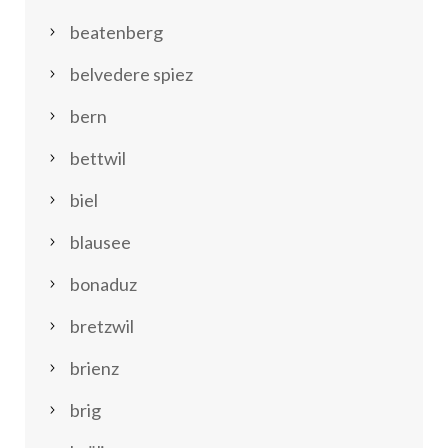
beatenberg
belvedere spiez
bern
bettwil
biel
blausee
bonaduz
bretzwil
brienz
brig