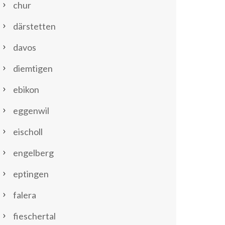
chur
därstetten
davos
diemtigen
ebikon
eggenwil
eischoll
engelberg
eptingen
falera
fieschertal