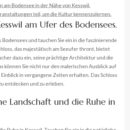
n am Bodensee in der Nähe von Kesswil.
ranstaltungen teil, um die Kultur kennenzulernen.
Kesswil am Ufer des Bodensees.
 Bodensees und tauchen Sie ein in die faszinierende
hloss, das majestätisch am Seeufer thront, bietet
her dazu ein, seine prächtige Architektur und die
s können Sie nicht nur den malerischen Ausblick auf
inblick in vergangene Zeiten erhalten. Das Schloss
t zu entdecken und zu erleben.
he Landschaft und die Ruhe in
e Ruhe in Kesswil. Tauchen Sie ein in die natürliche