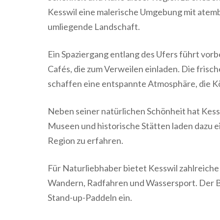
Kesswil eine malerische Umgebung mit atemb
umliegende Landschaft.
Ein Spaziergang entlang des Ufers führt vo
Cafés, die zum Verweilen einladen. Die frisc
schaffen eine entspannte Atmosphäre, die Kö
Neben seiner natürlichen Schönheit hat Kesswi
Museen und historische Stätten laden dazu e
Region zu erfahren.
Für Naturliebhaber bietet Kesswil zahlreich
Wandern, Radfahren und Wassersport. Der B
Stand-up-Paddeln ein.