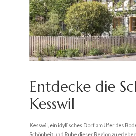
Entdecke die Sc
Kesswil
Kesswil, ein idyllisches Dorf am Ufer des Bod
Schönheit und Ruhe dieser Region zu erleben