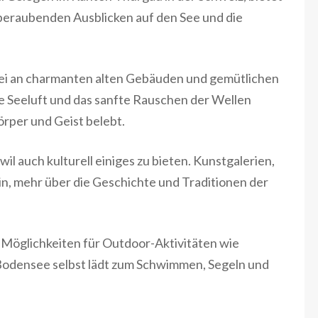
eraubenden Ausblicken auf den See und die
rbei an charmanten alten Gebäuden und gemütlichen
he Seeluft und das sanfte Rauschen der Wellen
rper und Geist belebt.
l auch kulturell einiges zu bieten. Kunstgalerien,
in, mehr über die Geschichte und Traditionen der
e Möglichkeiten für Outdoor-Aktivitäten wie
odensee selbst lädt zum Schwimmen, Segeln und