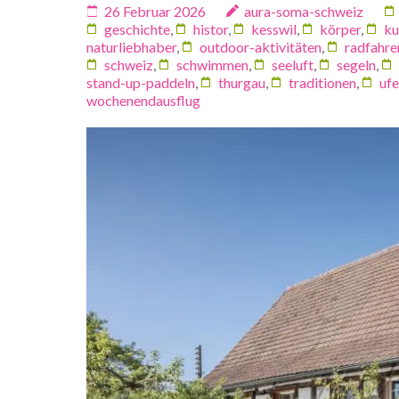
26 Februar 2026
aura-soma-schweiz
geschichte
,
histor
,
kesswil
,
körper
,
ku
naturliebhaber
,
outdoor-aktivitäten
,
radfahre
schweiz
,
schwimmen
,
seeluft
,
segeln
,
stand-up-paddeln
,
thurgau
,
traditionen
,
ufe
wochenendausflug