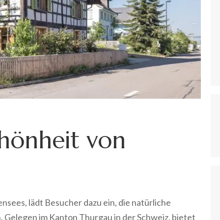
hönheit von
ensees, lädt Besucher dazu ein, die natürliche
. Gelegen im Kanton Thurgau in der Schweiz, bietet