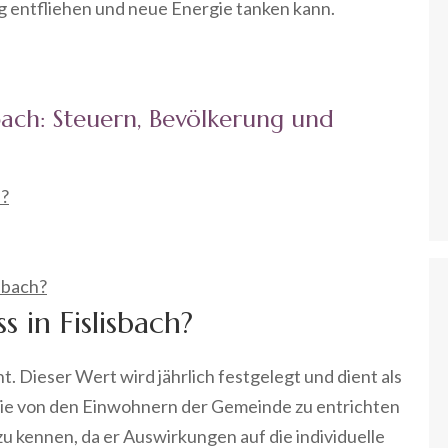
g entfliehen und neue Energie tanken kann.
sbach: Steuern, Bevölkerung und
h?
isbach?
 in Fislisbach?
nt. Dieser Wert wird jährlich festgelegt und dient als
die von den Einwohnern der Gemeinde zu entrichten
 zu kennen, da er Auswirkungen auf die individuelle