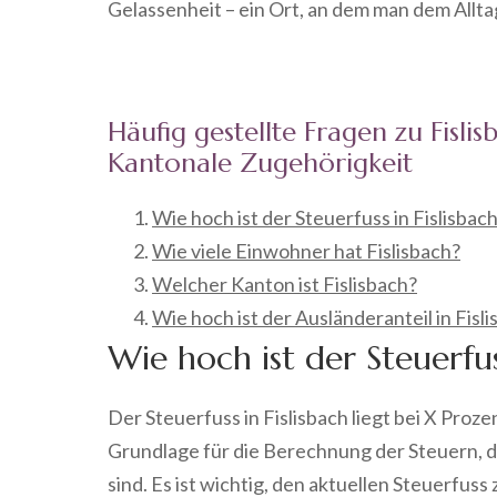
Gelassenheit – ein Ort, an dem man dem Allta
Häufig gestellte Fragen zu Fisli
Kantonale Zugehörigkeit
Wie hoch ist der Steuerfuss in Fislisbac
Wie viele Einwohner hat Fislisbach?
Welcher Kanton ist Fislisbach?
Wie hoch ist der Ausländeranteil in Fisl
Wie hoch ist der Steuerfuss
Der Steuerfuss in Fislisbach liegt bei X Proze
Grundlage für die Berechnung der Steuern, 
sind. Es ist wichtig, den aktuellen Steuerfuss