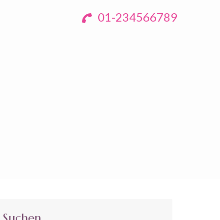
01-234566789
Suchen