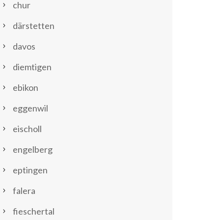
chur
därstetten
davos
diemtigen
ebikon
eggenwil
eischoll
engelberg
eptingen
falera
fieschertal