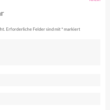
ar
ht.
Erforderliche Felder sind mit
*
markiert