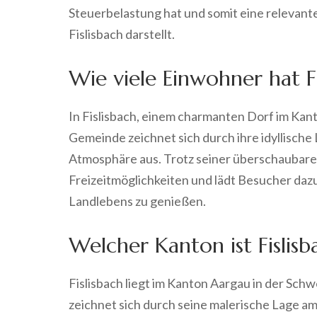
Steuerbelastung hat und somit eine relevant
Fislisbach darstellt.
Wie viele Einwohner hat Fi
In Fislisbach, einem charmanten Dorf im Kan
Gemeinde zeichnet sich durch ihre idyllische
Atmosphäre aus. Trotz seiner überschaubaren 
Freizeitmöglichkeiten und lädt Besucher dazu
Landlebens zu genießen.
Welcher Kanton ist Fislisb
Fislisbach liegt im Kanton Aargau in der Schw
zeichnet sich durch seine malerische Lage a