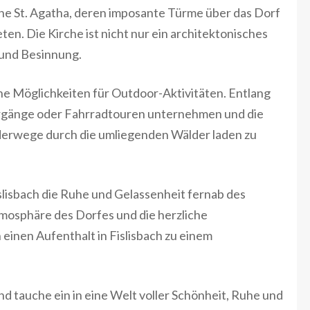
irche St. Agatha, deren imposante Türme über das Dorf
en. Die Kirche ist nicht nur ein architektonisches
 und Besinnung.
che Möglichkeiten für Outdoor-Aktivitäten. Entlang
ergänge oder Fahrradtouren unternehmen und die
erwege durch die umliegenden Wälder laden zu
slisbach die Ruhe und Gelassenheit fernab des
tmosphäre des Dorfes und die herzliche
inen Aufenthalt in Fislisbach zu einem
nd tauche ein in eine Welt voller Schönheit, Ruhe und