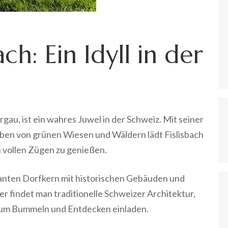
ch: Ein Idyll in der
rgau, ist ein wahres Juwel in der Schweiz. Mit seiner
eben von grünen Wiesen und Wäldern lädt Fislisbach
n vollen Zügen zu genießen.
manten Dorfkern mit historischen Gebäuden und
er findet man traditionelle Schweizer Architektur,
 zum Bummeln und Entdecken einladen.