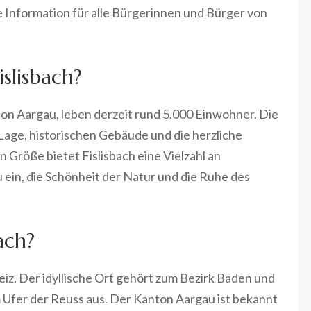
e Information für alle Bürgerinnen und Bürger von
slisbach?
ton Aargau, leben derzeit rund 5.000 Einwohner. Die
 Lage, historischen Gebäude und die herzliche
Größe bietet Fislisbach eine Vielzahl an
 ein, die Schönheit der Natur und die Ruhe des
ach?
eiz. Der idyllische Ort gehört zum Bezirk Baden und
m Ufer der Reuss aus. Der Kanton Aargau ist bekannt