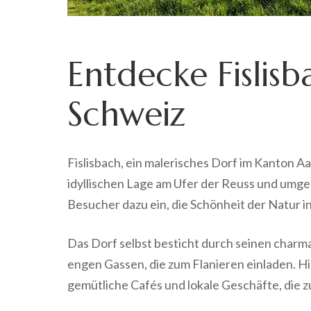
Entdecke Fislisba
Schweiz
Fislisbach, ein malerisches Dorf im Kanton Aa
idyllischen Lage am Ufer der Reuss und umg
Besucher dazu ein, die Schönheit der Natur i
Das Dorf selbst besticht durch seinen char
engen Gassen, die zum Flanieren einladen. Hi
gemütliche Cafés und lokale Geschäfte, die