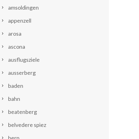
amsoldingen
appenzell
arosa
ascona
ausflugsziele
ausserberg
baden
bahn
beatenberg
belvedere spiez
bern