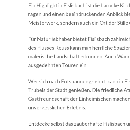
Ein Highlight in Fislisbach ist die barocke K
ragen und einen beeindruckenden Anblick biet
Meisterwerk, sondern auch ein Ort der Stille
Für Naturliebhaber bietet Fislisbach zahlrei
des Flusses Reuss kann man herrliche Spazi
malerische Landschaft erkunden. Auch Wand
ausgedehnten Touren ein.
Wer sich nach Entspannung sehnt, kann in Fi
Trubels der Stadt genießen. Die friedliche A
Gastfreundschaft der Einheimischen machen e
unvergesslichen Erlebnis.
Entdecke selbst das zauberhafte Fislisbach u