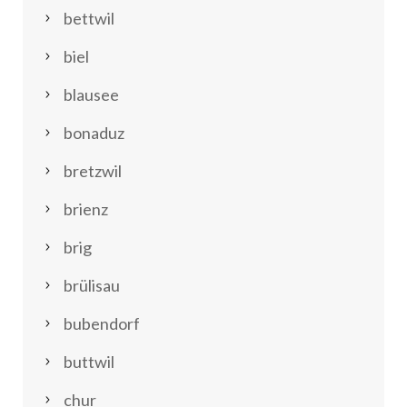
bettwil
biel
blausee
bonaduz
bretzwil
brienz
brig
brülisau
bubendorf
buttwil
chur