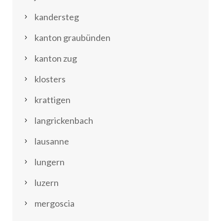
kandersteg
kanton graubünden
kanton zug
klosters
krattigen
langrickenbach
lausanne
lungern
luzern
mergoscia