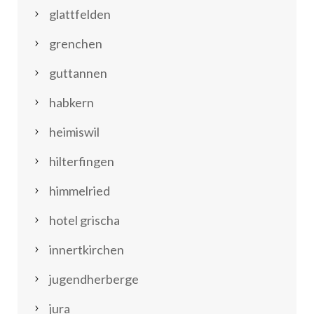
glattfelden
grenchen
guttannen
habkern
heimiswil
hilterfingen
himmelried
hotel grischa
innertkirchen
jugendherberge
jura