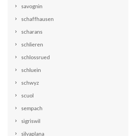
savognin
schaffhausen
scharans
schlieren
schlossrued
schluein
schwyz
scuol
sempach
sigriswil
silvaplana