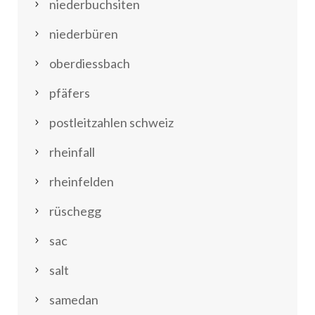
niederbuchsiten
niederbüren
oberdiessbach
pfäfers
postleitzahlen schweiz
rheinfall
rheinfelden
rüschegg
sac
salt
samedan