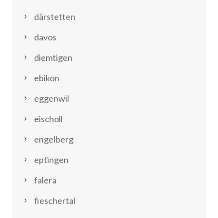
därstetten
davos
diemtigen
ebikon
eggenwil
eischoll
engelberg
eptingen
falera
fieschertal