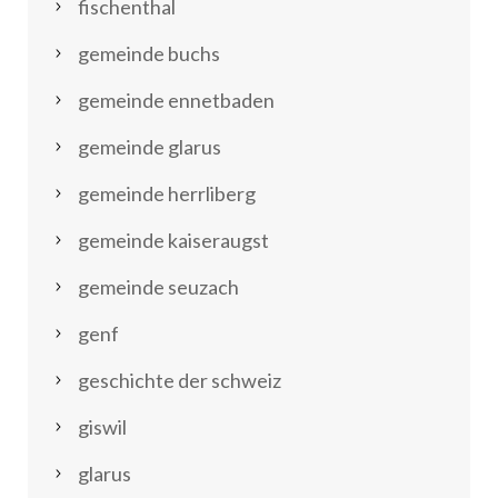
fischenthal
gemeinde buchs
gemeinde ennetbaden
gemeinde glarus
gemeinde herrliberg
gemeinde kaiseraugst
gemeinde seuzach
genf
geschichte der schweiz
giswil
glarus