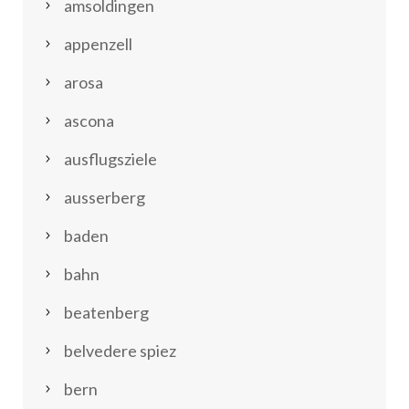
amsoldingen
appenzell
arosa
ascona
ausflugsziele
ausserberg
baden
bahn
beatenberg
belvedere spiez
bern