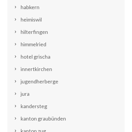
habkern
heimiswil
hilterfingen
himmelried
hotel grischa
innertkirchen
jugendherberge
jura
kandersteg
kanton graubünden
kanton zug