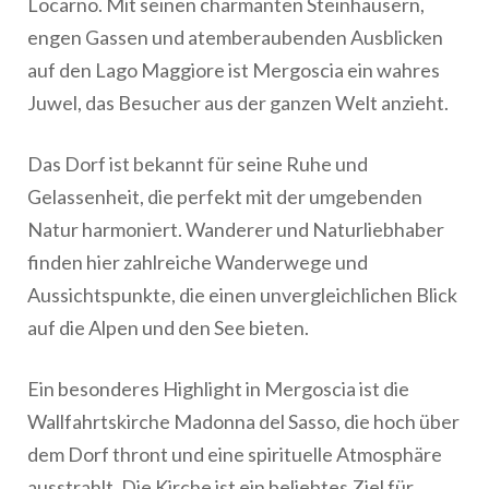
Locarno. Mit seinen charmanten Steinhäusern,
engen Gassen und atemberaubenden Ausblicken
auf den Lago Maggiore ist Mergoscia ein wahres
Juwel, das Besucher aus der ganzen Welt anzieht.
Das Dorf ist bekannt für seine Ruhe und
Gelassenheit, die perfekt mit der umgebenden
Natur harmoniert. Wanderer und Naturliebhaber
finden hier zahlreiche Wanderwege und
Aussichtspunkte, die einen unvergleichlichen Blick
auf die Alpen und den See bieten.
Ein besonderes Highlight in Mergoscia ist die
Wallfahrtskirche Madonna del Sasso, die hoch über
dem Dorf thront und eine spirituelle Atmosphäre
ausstrahlt. Die Kirche ist ein beliebtes Ziel für