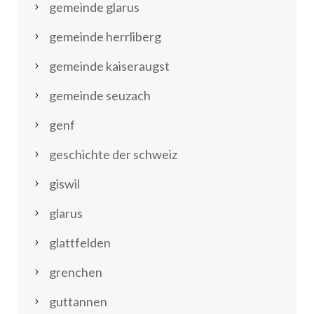
gemeinde glarus
gemeinde herrliberg
gemeinde kaiseraugst
gemeinde seuzach
genf
geschichte der schweiz
giswil
glarus
glattfelden
grenchen
guttannen