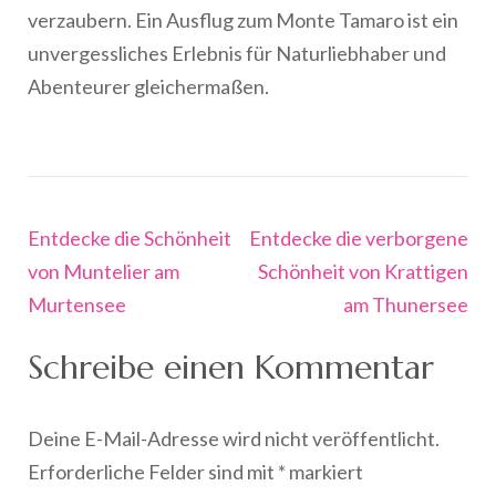
verzaubern. Ein Ausflug zum Monte Tamaro ist ein
unvergessliches Erlebnis für Naturliebhaber und
Abenteurer gleichermaßen.
Beitragsnavigation
Entdecke die Schönheit
Entdecke die verborgene
von Muntelier am
Schönheit von Krattigen
Murtensee
am Thunersee
Schreibe einen Kommentar
Deine E-Mail-Adresse wird nicht veröffentlicht.
Erforderliche Felder sind mit
*
markiert