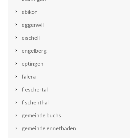
ebikon
eggenwil
eischoll
engelberg
eptingen
falera
fieschertal
fischenthal
gemeinde buchs
gemeinde ennetbaden