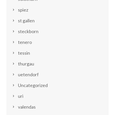
spiez
st gallen
steckborn
tenero
tessin
thurgau
uetendorf
Uncategorized
uri
valendas