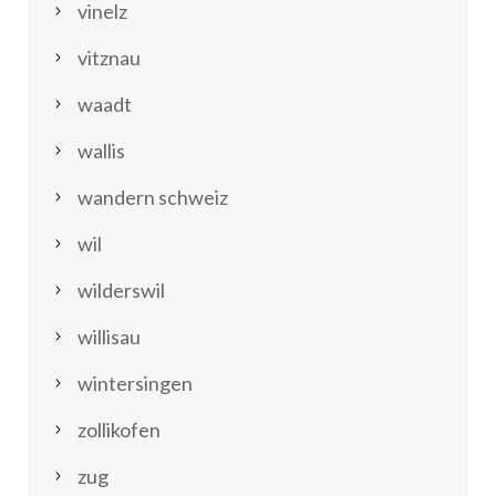
vinelz
vitznau
waadt
wallis
wandern schweiz
wil
wilderswil
willisau
wintersingen
zollikofen
zug