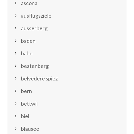
ascona
ausflugsziele
ausserberg
baden
bahn
beatenberg
belvedere spiez
bern
bettwil
biel
blausee