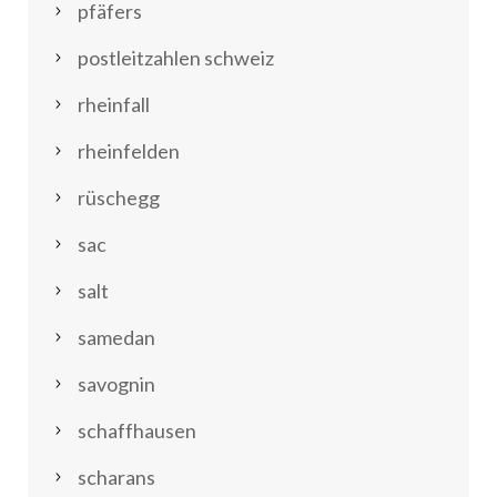
pfäfers
postleitzahlen schweiz
rheinfall
rheinfelden
rüschegg
sac
salt
samedan
savognin
schaffhausen
scharans