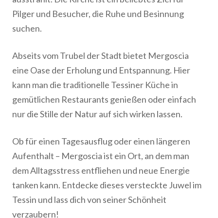
Pilger und Besucher, die Ruhe und Besinnung
suchen.
Abseits vom Trubel der Stadt bietet Mergoscia
eine Oase der Erholung und Entspannung. Hier
kann man die traditionelle Tessiner Küche in
gemütlichen Restaurants genießen oder einfach
nur die Stille der Natur auf sich wirken lassen.
Ob für einen Tagesausflug oder einen längeren
Aufenthalt – Mergoscia ist ein Ort, an dem man
dem Alltagsstress entfliehen und neue Energie
tanken kann. Entdecke dieses versteckte Juwel im
Tessin und lass dich von seiner Schönheit
verzaubern!