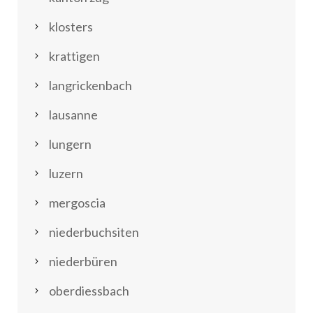
klosters
krattigen
langrickenbach
lausanne
lungern
luzern
mergoscia
niederbuchsiten
niederbüren
oberdiessbach