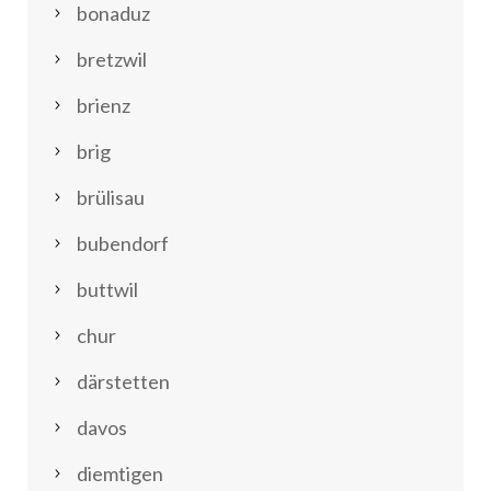
bonaduz
bretzwil
brienz
brig
brülisau
bubendorf
buttwil
chur
därstetten
davos
diemtigen