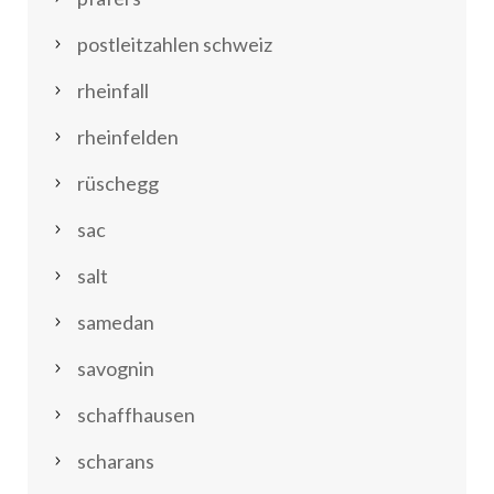
postleitzahlen schweiz
rheinfall
rheinfelden
rüschegg
sac
salt
samedan
savognin
schaffhausen
scharans