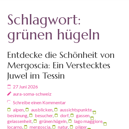
Schlagwort:
grünen hügeln
Entdecke die Schönheit von
Mergoscia: Ein Verstecktes
Juwel im Tessin
27 Juni 2026
aura-soma-schweiz
Schreibe einen Kommentar
alpen
,
ausblicken
,
aussichtspunkte
,
besinnung
,
besucher
,
dorf
,
gassen
,
gelassenheit
,
grünen hügeln
,
lago maggiore
,
locarno
,
mergoscia
,
natur
,
pilger
,