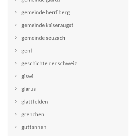
gemeinde herrliberg
gemeinde kaiseraugst
gemeinde seuzach
genf
geschichte der schweiz
giswil
glarus
glattfelden
grenchen
guttannen