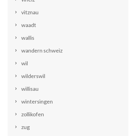
vitznau
waadt
wallis
wandern schweiz
wil
wilderswil
willisau
wintersingen
zollikofen
zug