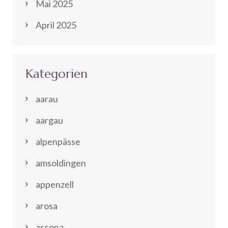
Mai 2025
April 2025
Kategorien
aarau
aargau
alpenpässe
amsoldingen
appenzell
arosa
ascona