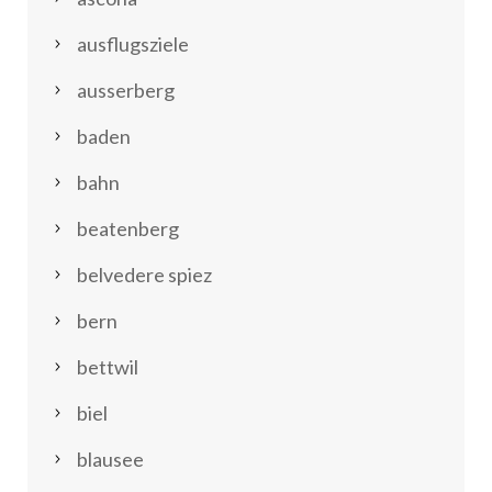
ausflugsziele
ausserberg
baden
bahn
beatenberg
belvedere spiez
bern
bettwil
biel
blausee