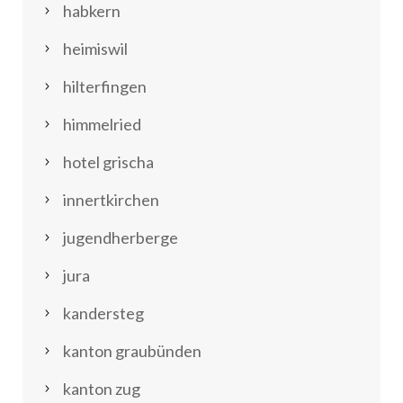
habkern
heimiswil
hilterfingen
himmelried
hotel grischa
innertkirchen
jugendherberge
jura
kandersteg
kanton graubünden
kanton zug