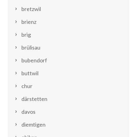
bretzwil
brienz
brig
brülisau
bubendorf
buttwil
chur
därstetten
davos
diemtigen