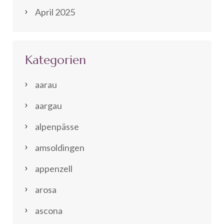
April 2025
Kategorien
aarau
aargau
alpenpässe
amsoldingen
appenzell
arosa
ascona