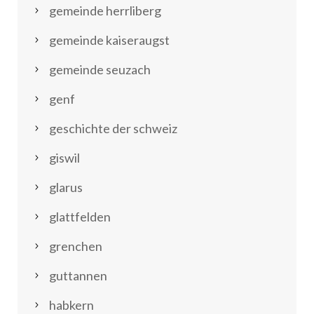
gemeinde herrliberg
gemeinde kaiseraugst
gemeinde seuzach
genf
geschichte der schweiz
giswil
glarus
glattfelden
grenchen
guttannen
habkern