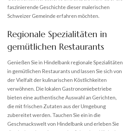
faszinierende Geschichte dieser malerischen
Schweizer Gemeinde erfahren möchten.
Regionale Spezialitäten in
gemütlichen Restaurants
Genießen Sie in Hindelbank regionale Spezialitäten
in gemütlichen Restaurants und lassen Sie sich von
der Vielfalt der kulinarischen Köstlichkeiten
verwöhnen. Die lokalen Gastronomiebetriebe
bieten eine authentische Auswahl an Gerichten,
die mit frischen Zutaten aus der Umgebung
zubereitet werden. Tauchen Sie ein in die
Geschmackswelt von Hindelbank und erleben Sie