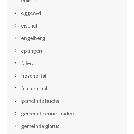
ebikon
eggenwil
eischoll
engelberg
eptingen
falera
fieschertal
fischenthal
gemeinde buchs
gemeinde ennetbaden
gemeinde glarus