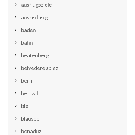
ausflugsziele
ausserberg
baden
bahn
beatenberg
belvedere spiez
bern
bettwil
biel
blausee
bonaduz