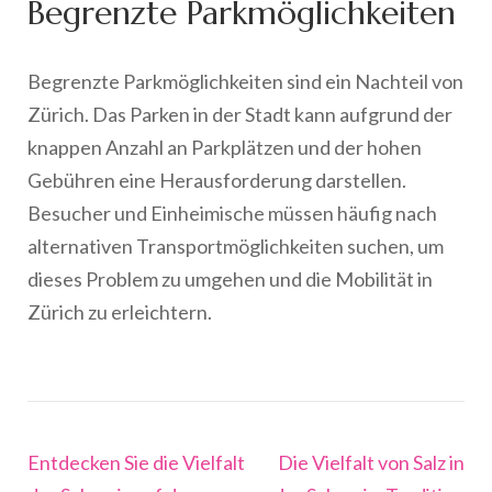
Begrenzte Parkmöglichkeiten
Begrenzte Parkmöglichkeiten sind ein Nachteil von
Zürich. Das Parken in der Stadt kann aufgrund der
knappen Anzahl an Parkplätzen und der hohen
Gebühren eine Herausforderung darstellen.
Besucher und Einheimische müssen häufig nach
alternativen Transportmöglichkeiten suchen, um
dieses Problem zu umgehen und die Mobilität in
Zürich zu erleichtern.
Beitragsnavigation
Entdecken Sie die Vielfalt
Die Vielfalt von Salz in