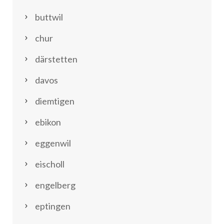
buttwil
chur
därstetten
davos
diemtigen
ebikon
eggenwil
eischoll
engelberg
eptingen