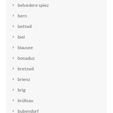
belvedere spiez
bern
bettwil
biel
blausee
bonaduz
bretzwil
brienz
brig
brülisau
bubendorf