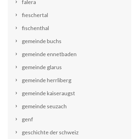
falera
fieschertal
fischenthal
gemeinde buchs
gemeinde ennetbaden
gemeinde glarus
gemeinde herrliberg
gemeinde kaiseraugst
gemeinde seuzach
genf
geschichte der schweiz