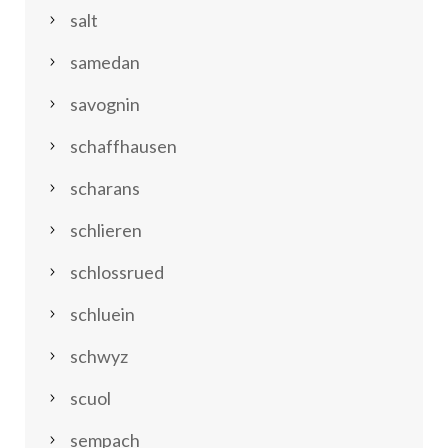
salt
samedan
savognin
schaffhausen
scharans
schlieren
schlossrued
schluein
schwyz
scuol
sempach