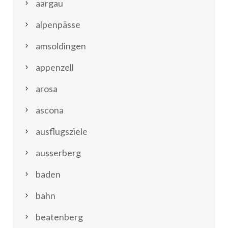
aargau
alpenpässe
amsoldingen
appenzell
arosa
ascona
ausflugsziele
ausserberg
baden
bahn
beatenberg