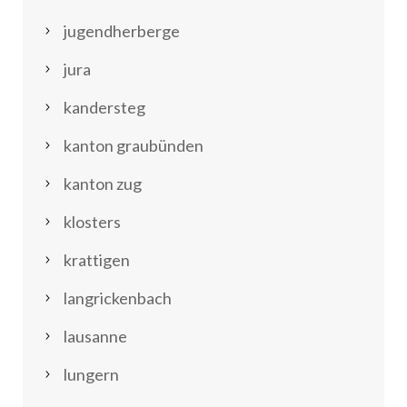
jugendherberge
jura
kandersteg
kanton graubünden
kanton zug
klosters
krattigen
langrickenbach
lausanne
lungern