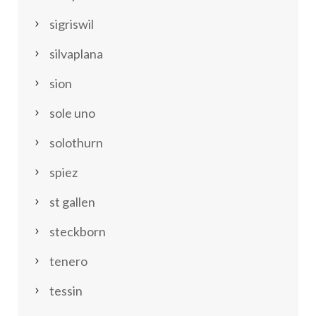
sigriswil
silvaplana
sion
sole uno
solothurn
spiez
st gallen
steckborn
tenero
tessin