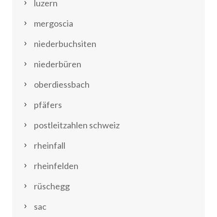
luzern
mergoscia
niederbuchsiten
niederbüren
oberdiessbach
pfäfers
postleitzahlen schweiz
rheinfall
rheinfelden
rüschegg
sac