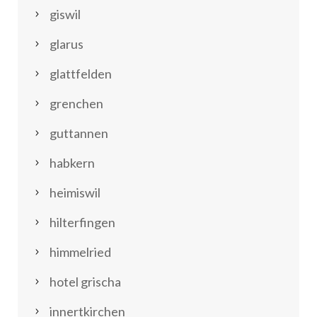
giswil
glarus
glattfelden
grenchen
guttannen
habkern
heimiswil
hilterfingen
himmelried
hotel grischa
innertkirchen