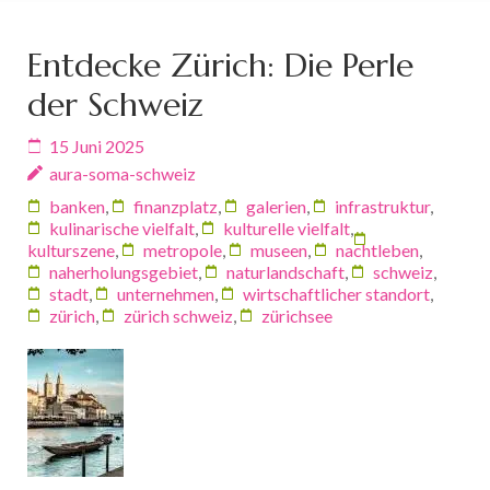
Entdecke Zürich: Die Perle
der Schweiz
15 Juni 2025
aura-soma-schweiz
banken
,
finanzplatz
,
galerien
,
infrastruktur
,
kulinarische vielfalt
,
kulturelle vielfalt
,
kulturszene
,
metropole
,
museen
,
nachtleben
,
naherholungsgebiet
,
naturlandschaft
,
schweiz
,
stadt
,
unternehmen
,
wirtschaftlicher standort
,
zürich
,
zürich schweiz
,
zürichsee