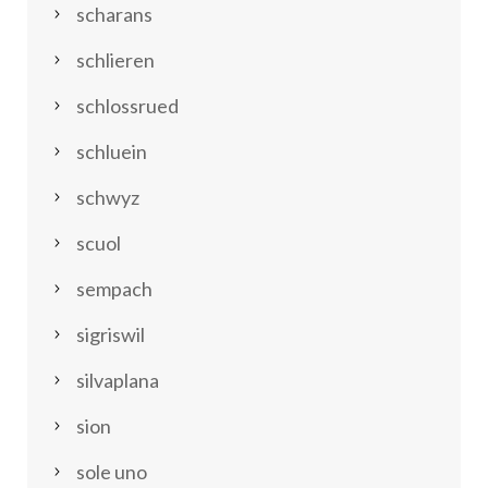
scharans
schlieren
schlossrued
schluein
schwyz
scuol
sempach
sigriswil
silvaplana
sion
sole uno