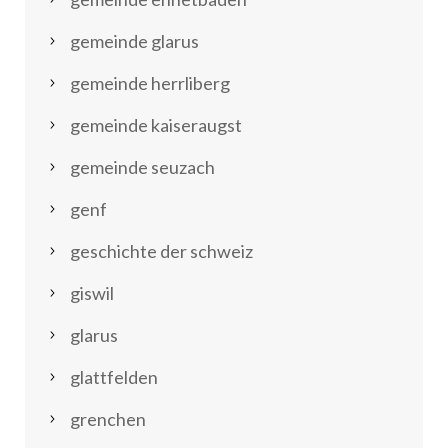
gemeinde glarus
gemeinde herrliberg
gemeinde kaiseraugst
gemeinde seuzach
genf
geschichte der schweiz
giswil
glarus
glattfelden
grenchen