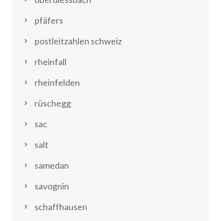
pfäfers
postleitzahlen schweiz
rheinfall
rheinfelden
rüschegg
sac
salt
samedan
savognin
schaffhausen