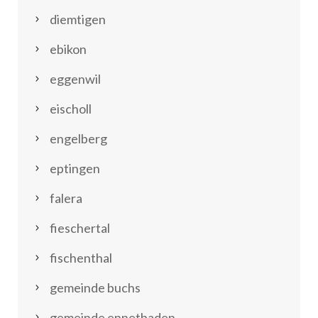
diemtigen
ebikon
eggenwil
eischoll
engelberg
eptingen
falera
fieschertal
fischenthal
gemeinde buchs
gemeinde ennetbaden