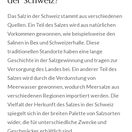
der Schweiz?
Das Salz in der Schweiz stammt aus verschiedenen
Quellen. Ein Teil des Salzes wird aus natürlichen
Vorkommen gewonnen, wie beispielsweise den
Salinen in Bex und Schweizerhalle. Diese
traditionellen Standorte haben eine lange
Geschichte in der Salzgewinnung und tragen zur
Versorgung des Landes bei. Ein anderer Teil des
Salzes wird durch die Verdunstung von
Meerwasser gewonnen, wodurch Meersalze aus
verschiedenen Regionen importiert werden. Die
Vielfalt der Herkunft des Salzes in der Schweiz
spiegelt sich in der breiten Palette von Salzsorten
wider, die für unterschiedliche Zwecke und
Geschmäcker erhältlich sind.