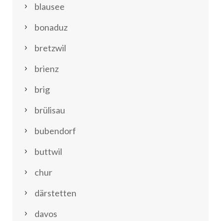
blausee
bonaduz
bretzwil
brienz
brig
brülisau
bubendorf
buttwil
chur
därstetten
davos