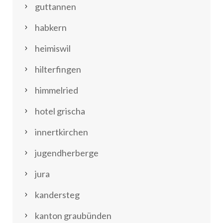
guttannen
habkern
heimiswil
hilterfingen
himmelried
hotel grischa
innertkirchen
jugendherberge
jura
kandersteg
kanton graubünden