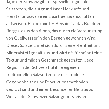
Ja, in der Schweiz gibt es spezielle regionale
Salzsorten, die aufgrund ihrer Herkunft und
Herstellungsweise einzigartige Eigenschaften
aufweisen. Ein bekanntes Beispiel ist das Bündner
Bergsalz aus den Alpen, das durch die Verdunstung
von Quellwasser in den Bergen gewonnen wird.
Dieses Salz zeichnet sich durch seine Reinheit und
Mineralstoffgehalt aus und wird oft für seine feine
Textur und milden Geschmack geschätzt. Jede
Region in der Schweiz hat ihre eigenen
traditionellen Salzsorten, die durch lokale
Gegebenheiten und Produktionsmethoden
geprägt sind und einen besonderen Beitrag zur
Vielfalt des Schweizer Salzangebots leisten.