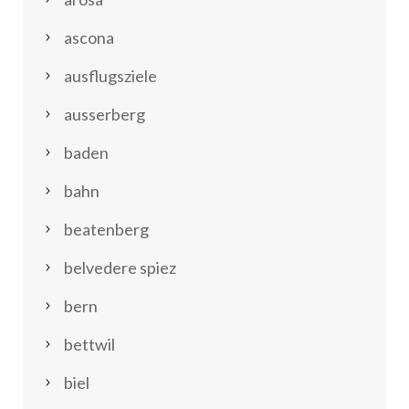
ascona
ausflugsziele
ausserberg
baden
bahn
beatenberg
belvedere spiez
bern
bettwil
biel