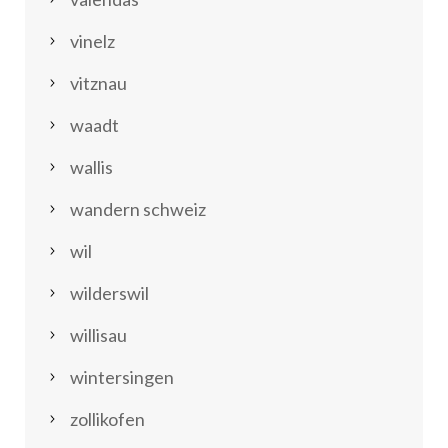
vinelz
vitznau
waadt
wallis
wandern schweiz
wil
wilderswil
willisau
wintersingen
zollikofen