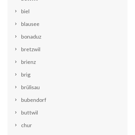
biel
blausee
bonaduz
bretzwil
brienz
brig
brülisau
bubendorf
buttwil
chur