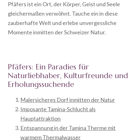
Pfäfers ist ein Ort, der Körper, Geist und Seele
gleichermaßen verwöhnt. Tauche ein in diese
zauberhafte Welt und erlebe unvergessliche
Momente inmitten der Schweizer Natur.
Pfäfers: Ein Paradies für
Naturliebhaber, Kulturfreunde und
Erholungssuchende
Malersicheres Dorf inmitten der Natur
Imposante Tamina-Schlucht als
Hauptattraktion
Entspannung in der Tamina Therme mit
warmem Thermalwasser