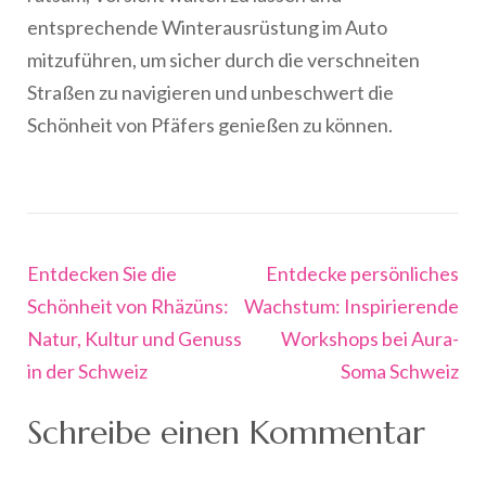
entsprechende Winterausrüstung im Auto
mitzuführen, um sicher durch die verschneiten
Straßen zu navigieren und unbeschwert die
Schönheit von Pfäfers genießen zu können.
Beitragsnavigation
Entdecken Sie die
Entdecke persönliches
Schönheit von Rhäzüns:
Wachstum: Inspirierende
Natur, Kultur und Genuss
Workshops bei Aura-
in der Schweiz
Soma Schweiz
Schreibe einen Kommentar