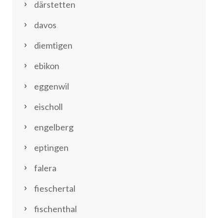
därstetten
davos
diemtigen
ebikon
eggenwil
eischoll
engelberg
eptingen
falera
fieschertal
fischenthal