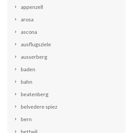
appenzell
arosa
ascona
ausflugsziele
ausserberg
baden
bahn
beatenberg
belvedere spiez
bern
bettwil