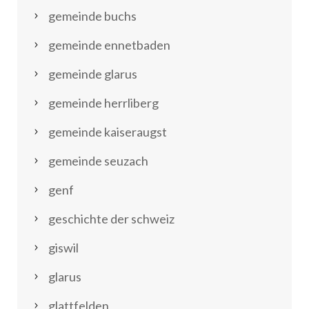
gemeinde buchs
gemeinde ennetbaden
gemeinde glarus
gemeinde herrliberg
gemeinde kaiseraugst
gemeinde seuzach
genf
geschichte der schweiz
giswil
glarus
glattfelden