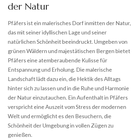
der Natur
Pfäfers ist ein malerisches Dorf inmitten der Natur,
das mit seiner idyllischen Lage und seiner
natürlichen Schönheit beeindruckt. Umgeben von
grünen Wäldern und majestätischen Bergen bietet
Pfäfers eine atemberaubende Kulisse für
Entspannung und Erholung. Die malerische
Landschaft lädt dazu ein, die Hektik des Alltags
hinter sich zu lassen und in die Ruhe und Harmonie
der Natur einzutauchen. Ein Aufenthalt in Pfäfers
verspricht eine Auszeit vom Stress der modernen
Welt und ermöglicht es den Besuchern, die
Schönheit der Umgebung in vollen Zügen zu
genießen.