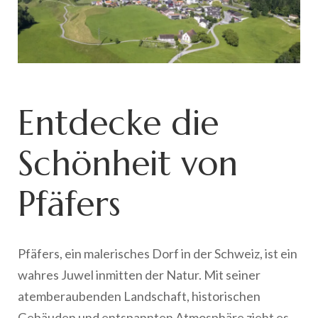
Entdecke die
Schönheit von
Pfäfers
Pfäfers, ein malerisches Dorf in der Schweiz, ist ein
wahres Juwel inmitten der Natur. Mit seiner
atemberaubenden Landschaft, historischen
Gebäuden und entspannten Atmosphäre zieht es