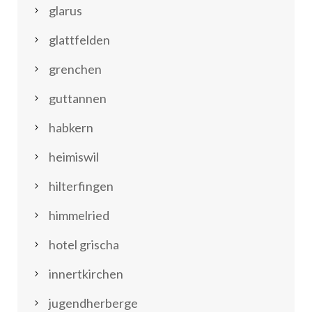
glarus
glattfelden
grenchen
guttannen
habkern
heimiswil
hilterfingen
himmelried
hotel grischa
innertkirchen
jugendherberge