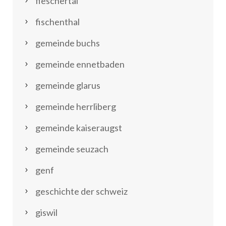
fieschertal
fischenthal
gemeinde buchs
gemeinde ennetbaden
gemeinde glarus
gemeinde herrliberg
gemeinde kaiseraugst
gemeinde seuzach
genf
geschichte der schweiz
giswil