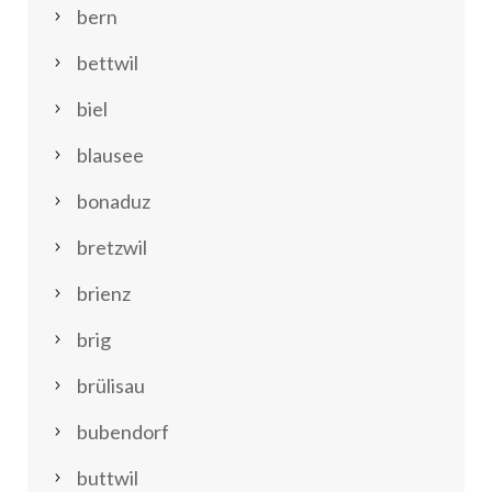
bern
bettwil
biel
blausee
bonaduz
bretzwil
brienz
brig
brülisau
bubendorf
buttwil