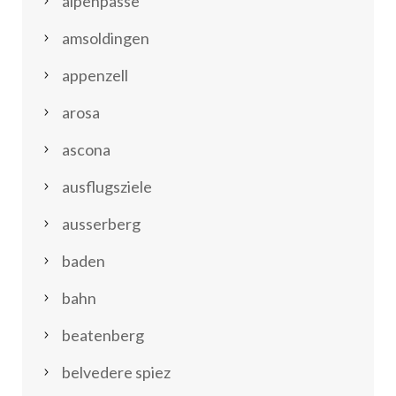
alpenpässe
amsoldingen
appenzell
arosa
ascona
ausflugsziele
ausserberg
baden
bahn
beatenberg
belvedere spiez