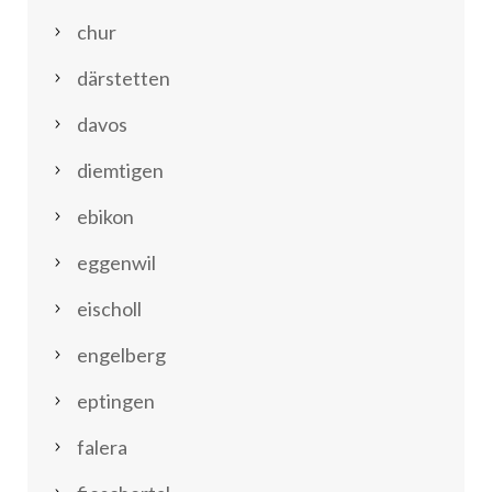
chur
därstetten
davos
diemtigen
ebikon
eggenwil
eischoll
engelberg
eptingen
falera