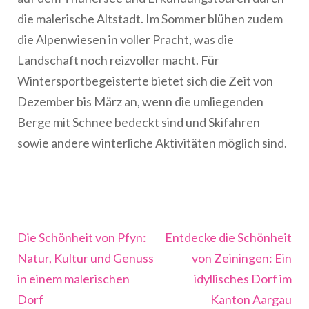
die malerische Altstadt. Im Sommer blühen zudem
die Alpenwiesen in voller Pracht, was die
Landschaft noch reizvoller macht. Für
Wintersportbegeisterte bietet sich die Zeit von
Dezember bis März an, wenn die umliegenden
Berge mit Schnee bedeckt sind und Skifahren
sowie andere winterliche Aktivitäten möglich sind.
Beitragsnavigation
Die Schönheit von Pfyn:
Entdecke die Schönheit
Natur, Kultur und Genuss
von Zeiningen: Ein
in einem malerischen
idyllisches Dorf im
Dorf
Kanton Aargau