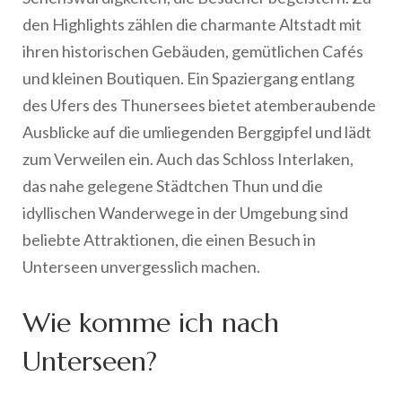
den Highlights zählen die charmante Altstadt mit
ihren historischen Gebäuden, gemütlichen Cafés
und kleinen Boutiquen. Ein Spaziergang entlang
des Ufers des Thunersees bietet atemberaubende
Ausblicke auf die umliegenden Berggipfel und lädt
zum Verweilen ein. Auch das Schloss Interlaken,
das nahe gelegene Städtchen Thun und die
idyllischen Wanderwege in der Umgebung sind
beliebte Attraktionen, die einen Besuch in
Unterseen unvergesslich machen.
Wie komme ich nach
Unterseen?