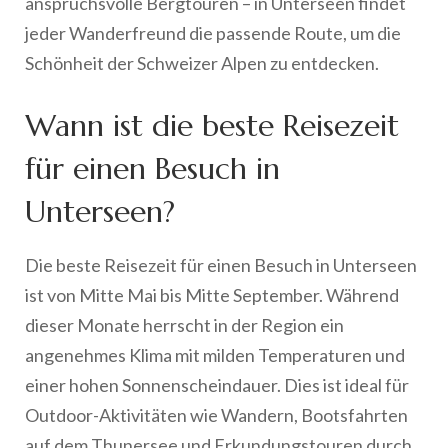
anspruchsvolle Bergtouren – in Unterseen findet
jeder Wanderfreund die passende Route, um die
Schönheit der Schweizer Alpen zu entdecken.
Wann ist die beste Reisezeit
für einen Besuch in
Unterseen?
Die beste Reisezeit für einen Besuch in Unterseen
ist von Mitte Mai bis Mitte September. Während
dieser Monate herrscht in der Region ein
angenehmes Klima mit milden Temperaturen und
einer hohen Sonnenscheindauer. Dies ist ideal für
Outdoor-Aktivitäten wie Wandern, Bootsfahrten
auf dem Thunersee und Erkundungstouren durch