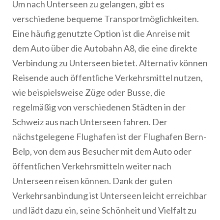
Um nach Unterseen zu gelangen, gibt es
verschiedene bequeme Transportmöglichkeiten.
Eine häufig genutzte Option ist die Anreise mit
dem Auto über die Autobahn A8, die eine direkte
Verbindung zu Unterseen bietet. Alternativ können
Reisende auch öffentliche Verkehrsmittel nutzen,
wie beispielsweise Züge oder Busse, die
regelmäßig von verschiedenen Städten in der
Schweiz aus nach Unterseen fahren. Der
nächstgelegene Flughafen ist der Flughafen Bern-
Belp, von dem aus Besucher mit dem Auto oder
öffentlichen Verkehrsmitteln weiter nach
Unterseen reisen können. Dank der guten
Verkehrsanbindung ist Unterseen leicht erreichbar
und lädt dazu ein, seine Schönheit und Vielfalt zu