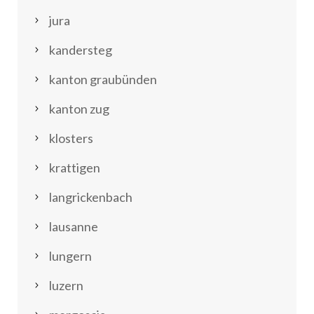
jura
kandersteg
kanton graubünden
kanton zug
klosters
krattigen
langrickenbach
lausanne
lungern
luzern