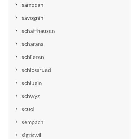
samedan
savognin
schaffhausen
scharans
schlieren
schlossrued
schluein
schwyz
scuol
sempach
sigriswil