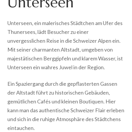
Unterseen
Unterseen, ein malerisches Städtchen am Ufer des
Thunersees, lädt Besucher zu einer
unvergesslichen Reise in die Schweizer Alpen ein.
Mit seiner charmanten Altstadt, umgeben von
majestätischen Berggipfeln und klarem Wasser, ist
Unterseen ein wahres Juwel in der Region.
Ein Spaziergang durch die gepflasterten Gassen
der Altstadt führt zu historischen Gebäuden,
gemütlichen Cafés und kleinen Boutiquen. Hier
kann man das authentische Schweizer Flair erleben
und sich in die ruhige Atmosphäre des Städtchens
eintauchen.