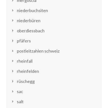
mergoscia
niederbuchsiten
niederbüren
oberdiessbach
pfäfers
postleitzahlen schweiz
rheinfall
rheinfelden
rüschegg
sac
salt