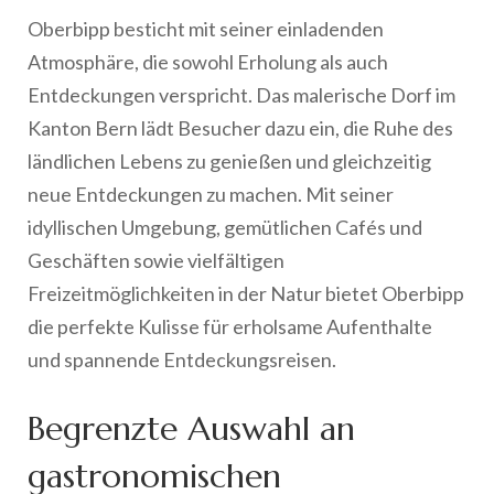
Oberbipp besticht mit seiner einladenden
Atmosphäre, die sowohl Erholung als auch
Entdeckungen verspricht. Das malerische Dorf im
Kanton Bern lädt Besucher dazu ein, die Ruhe des
ländlichen Lebens zu genießen und gleichzeitig
neue Entdeckungen zu machen. Mit seiner
idyllischen Umgebung, gemütlichen Cafés und
Geschäften sowie vielfältigen
Freizeitmöglichkeiten in der Natur bietet Oberbipp
die perfekte Kulisse für erholsame Aufenthalte
und spannende Entdeckungsreisen.
Begrenzte Auswahl an
gastronomischen