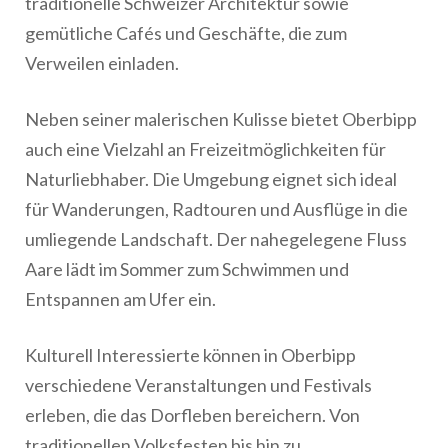
traditionelle Schweizer Architektur sowie
gemütliche Cafés und Geschäfte, die zum
Verweilen einladen.
Neben seiner malerischen Kulisse bietet Oberbipp
auch eine Vielzahl an Freizeitmöglichkeiten für
Naturliebhaber. Die Umgebung eignet sich ideal
für Wanderungen, Radtouren und Ausflüge in die
umliegende Landschaft. Der nahegelegene Fluss
Aare lädt im Sommer zum Schwimmen und
Entspannen am Ufer ein.
Kulturell Interessierte können in Oberbipp
verschiedene Veranstaltungen und Festivals
erleben, die das Dorfleben bereichern. Von
traditionellen Volksfesten bis hin zu