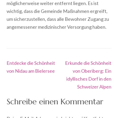
möglicherweise weiter entfernt liegen. Es ist
wichtig, dass die Gemeinde Maßnahmen ergreift,
um sicherzustellen, dass alle Bewohner Zugang zu
angemessener medizinischer Versorgung haben.
Beitragsnavigation
Entdecke die Schönheit
Erkunde die Schönheit
von Nidau am Bielersee
von Oberiberg: Ein
idyllisches Dorf in den
Schweizer Alpen
Schreibe einen Kommentar