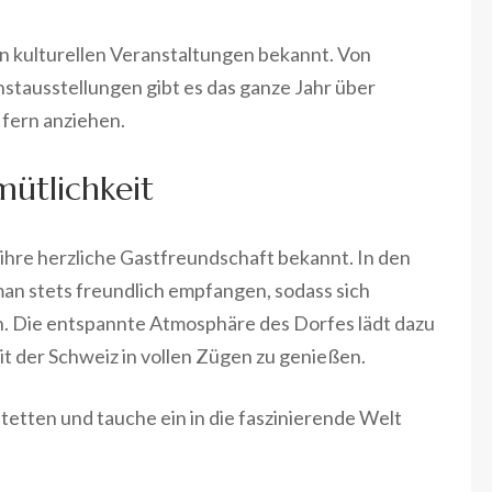
en kulturellen Veranstaltungen bekannt. Von
nstausstellungen gibt es das ganze Jahr über
fern anziehen.
ütlichkeit
hre herzliche Gastfreundschaft bekannt. In den
an stets freundlich empfangen, sodass sich
n. Die entspannte Atmosphäre des Dorfes lädt dazu
it der Schweiz in vollen Zügen zu genießen.
etten und tauche ein in die faszinierende Welt