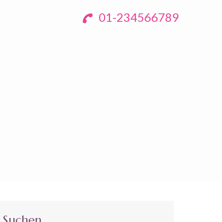
01-234566789
Suchen