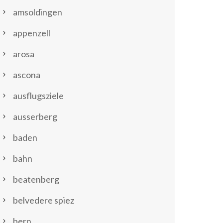
amsoldingen
appenzell
arosa
ascona
ausflugsziele
ausserberg
baden
bahn
beatenberg
belvedere spiez
bern