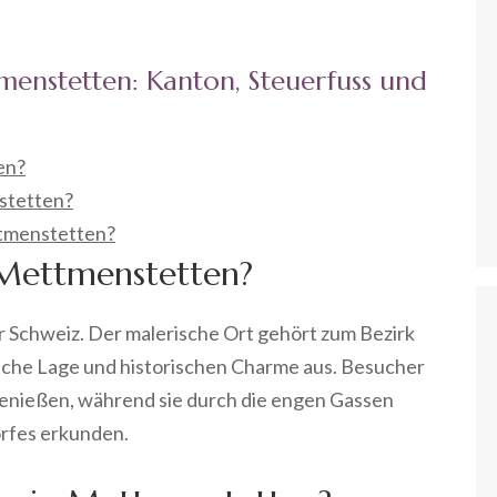
tmenstetten: Kanton, Steuerfuss und
en?
nstetten?
ttmenstetten?
 Mettmenstetten?
r Schweiz. Der malerische Ort gehört zum Bezirk
lische Lage und historischen Charme aus. Besucher
enießen, während sie durch die engen Gassen
orfes erkunden.