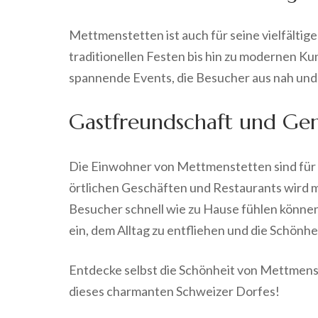
Mettmenstetten ist auch für seine vielfältig
traditionellen Festen bis hin zu modernen Ku
spannende Events, die Besucher aus nah und 
Gastfreundschaft und Gem
Die Einwohner von Mettmenstetten sind für i
örtlichen Geschäften und Restaurants wird m
Besucher schnell wie zu Hause fühlen könne
ein, dem Alltag zu entfliehen und die Schönhe
Entdecke selbst die Schönheit von Mettmenst
dieses charmanten Schweizer Dorfes!