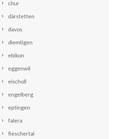
chur
därstetten
davos
diemtigen
ebikon
eggenwil
eischoll
engelberg
eptingen
falera
fieschertal