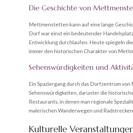
Die Geschichte von Mettmenste
Mettmenstetten kann auf eine lange Geschicht
Dorf war einst ein bedeutender Handelsplatz 
Entwicklung durchlaufen. Heute spiegeln d
immer den historischen Charakter von Mett
Sehenswürdigkeiten und Aktivit
Ein Spaziergang durch das Dorfzentrum von 
Sehenswürdigkeiten, darunter die historisch
Restaurants, in denen man regionale Spezia
malerischen Wanderwegen und Radstrecken i
Kulturelle Veranstaltunge