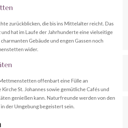
tten
e zurückblicken, die bis ins Mittelalter reicht. Das
und hat im Laufe der Jahrhunderte eine vielseitige
ie charmanten Gebäude und engen Gassen noch
menstetten wider.
äten
Mettmenstetten offenbart eine Fülle an
e Kirche St. Johannes sowie gemütliche Cafés und
litäten genießen kann. Naturfreunde werden von den
n der Umgebung begeistert sein.
n