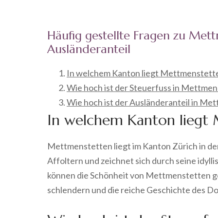
Häufig gestellte Fragen zu Met
Ausländeranteil
In welchem Kanton liegt Mettmenstett
Wie hoch ist der Steuerfuss in Mettme
Wie hoch ist der Ausländeranteil in Me
In welchem Kanton liegt
Mettmenstetten liegt im Kanton Zürich in de
Affoltern und zeichnet sich durch seine idyl
können die Schönheit von Mettmenstetten g
schlendern und die reiche Geschichte des D