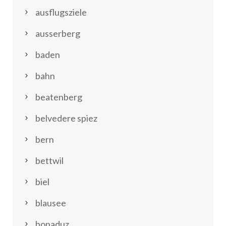
ausflugsziele
ausserberg
baden
bahn
beatenberg
belvedere spiez
bern
bettwil
biel
blausee
bonaduz