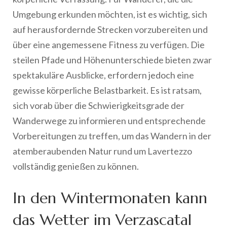
Umgebung erkunden möchten, ist es wichtig, sich
auf herausfordernde Strecken vorzubereiten und
über eine angemessene Fitness zu verfügen. Die
steilen Pfade und Höhenunterschiede bieten zwar
spektakuläre Ausblicke, erfordern jedoch eine
gewisse körperliche Belastbarkeit. Es ist ratsam,
sich vorab über die Schwierigkeitsgrade der
Wanderwege zu informieren und entsprechende
Vorbereitungen zu treffen, um das Wandern in der
atemberaubenden Natur rund um Lavertezzo
vollständig genießen zu können.
In den Wintermonaten kann
das Wetter im Verzascatal