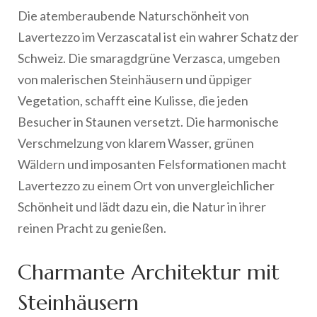
Die atemberaubende Naturschönheit von
Lavertezzo im Verzascatal ist ein wahrer Schatz der
Schweiz. Die smaragdgrüne Verzasca, umgeben
von malerischen Steinhäusern und üppiger
Vegetation, schafft eine Kulisse, die jeden
Besucher in Staunen versetzt. Die harmonische
Verschmelzung von klarem Wasser, grünen
Wäldern und imposanten Felsformationen macht
Lavertezzo zu einem Ort von unvergleichlicher
Schönheit und lädt dazu ein, die Natur in ihrer
reinen Pracht zu genießen.
Charmante Architektur mit
Steinhäusern