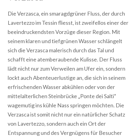
Die Verzasca, ein smaragdgrüner Fluss, der durch
Lavertezzo im Tessin fliesst, ist zweifellos einer der
beeindruckendsten Vorzüge dieser Region. Mit
seinem klaren und tiefgrünen Wasser schlängelt
sich die Verzasca malerisch durch das Tal und
schafft eine atemberaubende Kulisse. Der Fluss
lädt nicht nur zum Verweilen am Ufer ein, sondern
lockt auch Abenteuerlustige an, die sich in seinem
erfrischenden Wasser abkühlen oder von der
mittelalterlichen Steinbrücke „Ponte dei Salti“
wagemutig ins kühle Nass springen möchten. Die
Verzasca ist somit nicht nur ein natürlicher Schatz
von Lavertezzo, sondern auch ein Ort der
Entspannung und des Vergnügens für Besucher