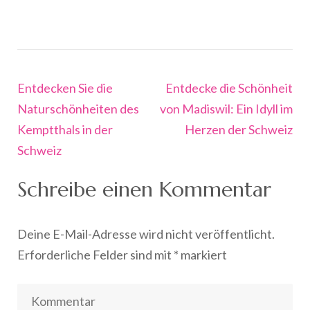
Beitragsnavigation
Entdecken Sie die
Entdecke die Schönheit
Naturschönheiten des
von Madiswil: Ein Idyll im
Kemptthals in der
Herzen der Schweiz
Schweiz
Schreibe einen Kommentar
Deine E-Mail-Adresse wird nicht veröffentlicht.
Erforderliche Felder sind mit
*
markiert