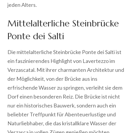
jeden Alters.
Mittelalterliche Steinbrücke
Ponte dei Salti
Die mittelalterliche Steinbrücke Ponte dei Salti ist
ein faszinierendes Highlight von Lavertezzo im
Verzascatal. Mit ihrer charmanten Architektur und
der Möglichkeit, von der Brücke aus ins
erfrischende Wasser zu springen, verleiht sie dem
Dorf einen besonderen Reiz. Die Brücke ist nicht
nur ein historisches Bauwerk, sondern auch ein
beliebter Treffpunkt für Abenteuerlustige und
Naturliebhaber, die das kristallklare Wasser der
Verzasca in vollen Zügen genießen möchten.