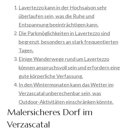
Lavertezzo kann in der Hochsaison sehr
überlaufen sein, was die Ruhe und
Entspannung beeinträchtigen kann.
Die Parkmöglichkeiten in Lavertezzo sind
begrenzt, besonders an stark frequentierten
Tagen.
Einige Wanderwege rund um Lavertezzo
können anspruchsvoll sein und erfordern eine
gute körperliche Verfassung.
In den Wintermonaten kann das Wetter im
Verzascatal unberechenbar sein, was
Outdoor-Aktivitäten einschränken könnte.
Malersicheres Dorf im
Verzascatal