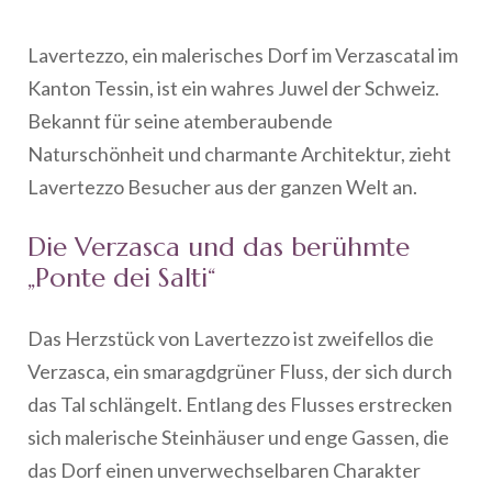
Lavertezzo, ein malerisches Dorf im Verzascatal im
Kanton Tessin, ist ein wahres Juwel der Schweiz.
Bekannt für seine atemberaubende
Naturschönheit und charmante Architektur, zieht
Lavertezzo Besucher aus der ganzen Welt an.
Die Verzasca und das berühmte
„Ponte dei Salti“
Das Herzstück von Lavertezzo ist zweifellos die
Verzasca, ein smaragdgrüner Fluss, der sich durch
das Tal schlängelt. Entlang des Flusses erstrecken
sich malerische Steinhäuser und enge Gassen, die
das Dorf einen unverwechselbaren Charakter