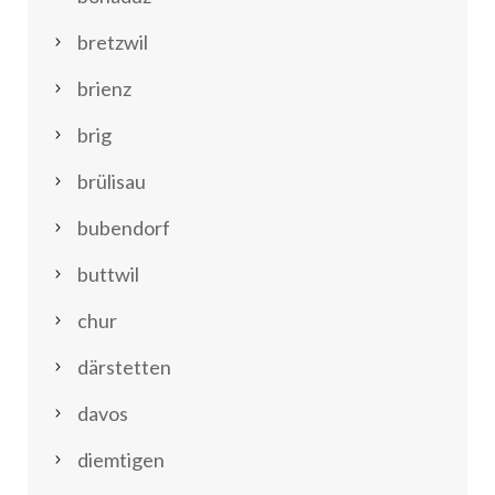
bretzwil
brienz
brig
brülisau
bubendorf
buttwil
chur
därstetten
davos
diemtigen