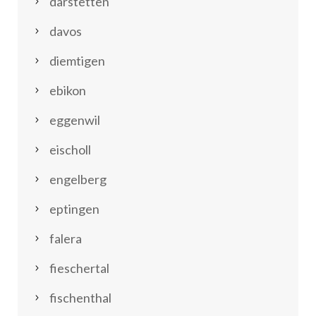
därstetten
davos
diemtigen
ebikon
eggenwil
eischoll
engelberg
eptingen
falera
fieschertal
fischenthal