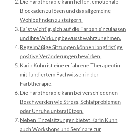
Die Farbtherapie kann helfen, emotionale
Blockaden zu lösen und das allgemeine
Wohlbefinden zu steigern.
Es ist wichtig, sich auf die Farben einzulassen
und ihre Wirkung bewusst wahrzunehmen.
Regelmäßige Sitzungen können langfristige
positive Veränderungen bewirken.
Karin Kuhn ist eine erfahrene Therapeutin
mit fundiertem Fachwissen in der
Farbtherapie.
Die Farbtherapie kann bei verschiedenen
Beschwerden wie Stress, Schlafproblemen
oder Unruhe unterstützen.
Neben Einzelsitzungen bietet Karin Kuhn
auch Workshops und Seminare zur