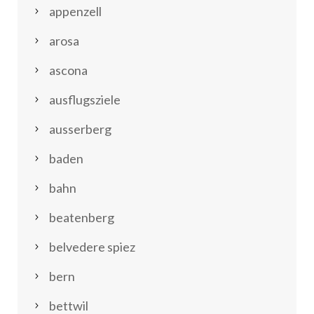
appenzell
arosa
ascona
ausflugsziele
ausserberg
baden
bahn
beatenberg
belvedere spiez
bern
bettwil