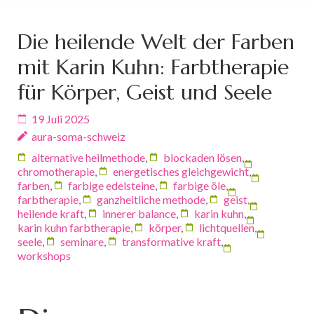
Die heilende Welt der Farben
mit Karin Kuhn: Farbtherapie
für Körper, Geist und Seele
19 Juli 2025
aura-soma-schweiz
alternative heilmethode
,
blockaden lösen
,
chromotherapie
,
energetisches gleichgewicht
,
farben
,
farbige edelsteine
,
farbige öle
,
farbtherapie
,
ganzheitliche methode
,
geist
,
heilende kraft
,
innerer balance
,
karin kuhn
,
karin kuhn farbtherapie
,
körper
,
lichtquellen
,
seele
,
seminare
,
transformative kraft
,
workshops