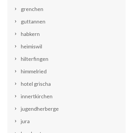
grenchen
guttannen
habkern
heimiswil
hilterfingen
himmelried
hotel grischa
innertkirchen
jugendherberge
jura