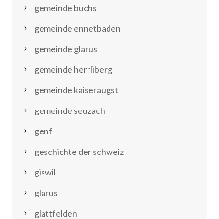
gemeinde buchs
gemeinde ennetbaden
gemeinde glarus
gemeinde herrliberg
gemeinde kaiseraugst
gemeinde seuzach
genf
geschichte der schweiz
giswil
glarus
glattfelden