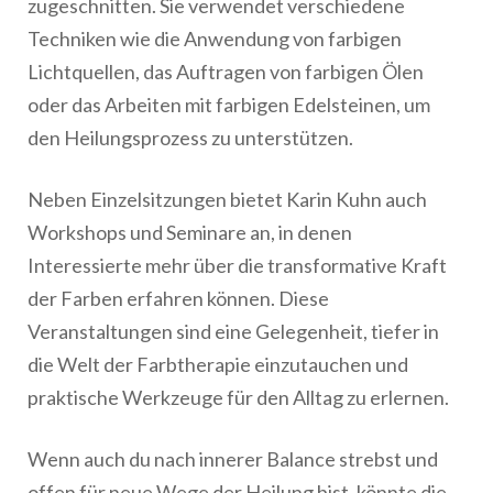
zugeschnitten. Sie verwendet verschiedene
Techniken wie die Anwendung von farbigen
Lichtquellen, das Auftragen von farbigen Ölen
oder das Arbeiten mit farbigen Edelsteinen, um
den Heilungsprozess zu unterstützen.
Neben Einzelsitzungen bietet Karin Kuhn auch
Workshops und Seminare an, in denen
Interessierte mehr über die transformative Kraft
der Farben erfahren können. Diese
Veranstaltungen sind eine Gelegenheit, tiefer in
die Welt der Farbtherapie einzutauchen und
praktische Werkzeuge für den Alltag zu erlernen.
Wenn auch du nach innerer Balance strebst und
offen für neue Wege der Heilung bist, könnte die