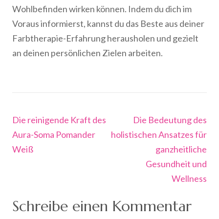
Wohlbefinden wirken können. Indem du dich im
Voraus informierst, kannst du das Beste aus deiner
Farbtherapie-Erfahrung herausholen und gezielt
an deinen persönlichen Zielen arbeiten.
Beitragsnavigation
Die reinigende Kraft des
Die Bedeutung des
Aura-Soma Pomander
holistischen Ansatzes für
Weiß
ganzheitliche
Gesundheit und
Wellness
Schreibe einen Kommentar