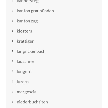
kandersteg
kanton graubünden
kanton zug
klosters
krattigen
langrickenbach
lausanne
lungern
luzern
mergoscia
niederbuchsiten