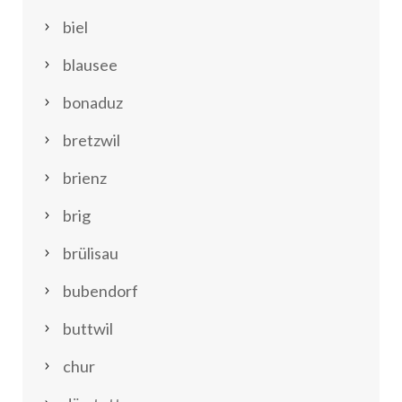
biel
blausee
bonaduz
bretzwil
brienz
brig
brülisau
bubendorf
buttwil
chur