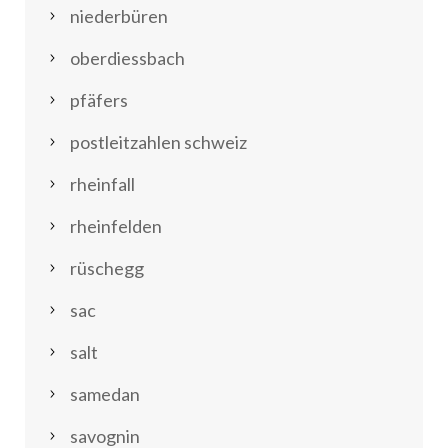
niederbüren
oberdiessbach
pfäfers
postleitzahlen schweiz
rheinfall
rheinfelden
rüschegg
sac
salt
samedan
savognin