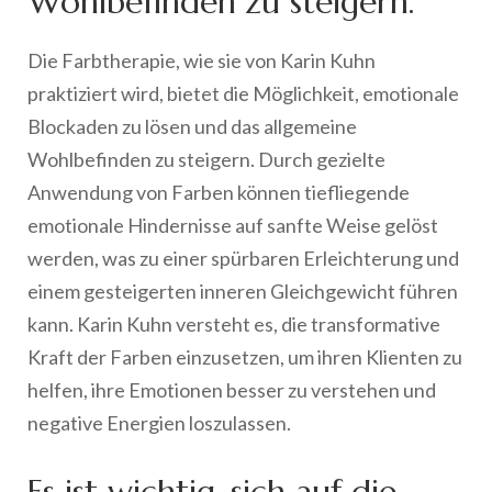
Wohlbefinden zu steigern.
Die Farbtherapie, wie sie von Karin Kuhn
praktiziert wird, bietet die Möglichkeit, emotionale
Blockaden zu lösen und das allgemeine
Wohlbefinden zu steigern. Durch gezielte
Anwendung von Farben können tiefliegende
emotionale Hindernisse auf sanfte Weise gelöst
werden, was zu einer spürbaren Erleichterung und
einem gesteigerten inneren Gleichgewicht führen
kann. Karin Kuhn versteht es, die transformative
Kraft der Farben einzusetzen, um ihren Klienten zu
helfen, ihre Emotionen besser zu verstehen und
negative Energien loszulassen.
Es ist wichtig, sich auf die