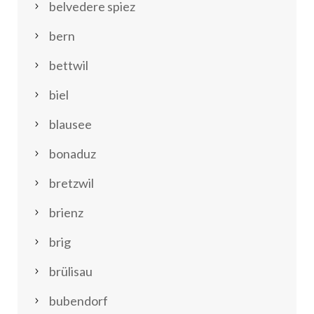
belvedere spiez
bern
bettwil
biel
blausee
bonaduz
bretzwil
brienz
brig
brülisau
bubendorf