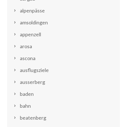
alpenpässe
amsoldingen
appenzell
arosa
ascona
ausflugsziele
ausserberg
baden
bahn
beatenberg