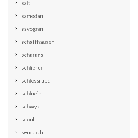
salt
samedan
savognin
schaffhausen
scharans
schlieren
schlossrued
schluein
schwyz
scuol
sempach