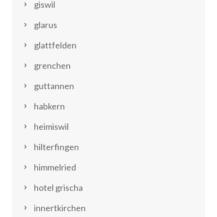
giswil
glarus
glattfelden
grenchen
guttannen
habkern
heimiswil
hilterfingen
himmelried
hotel grischa
innertkirchen