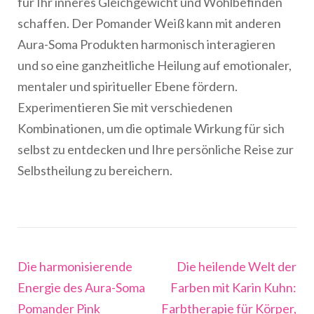
für Ihr inneres Gleichgewicht und Wohlbefinden
schaffen. Der Pomander Weiß kann mit anderen
Aura-Soma Produkten harmonisch interagieren
und so eine ganzheitliche Heilung auf emotionaler,
mentaler und spiritueller Ebene fördern.
Experimentieren Sie mit verschiedenen
Kombinationen, um die optimale Wirkung für sich
selbst zu entdecken und Ihre persönliche Reise zur
Selbstheilung zu bereichern.
Beitragsnavigation
Die harmonisierende
Die heilende Welt der
Energie des Aura-Soma
Farben mit Karin Kuhn:
Pomander Pink
Farbtherapie für Körper,