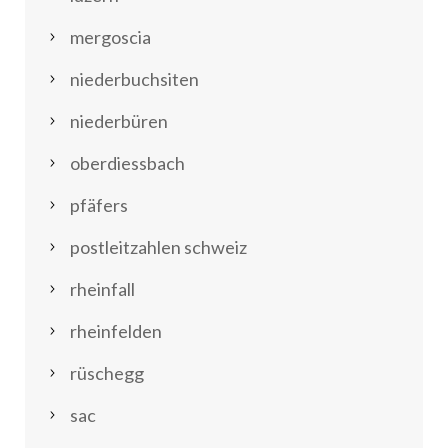
mergoscia
niederbuchsiten
niederbüren
oberdiessbach
pfäfers
postleitzahlen schweiz
rheinfall
rheinfelden
rüschegg
sac