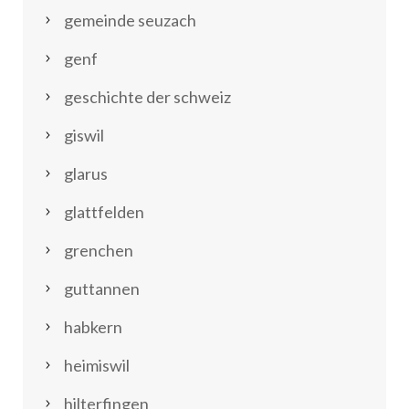
gemeinde seuzach
genf
geschichte der schweiz
giswil
glarus
glattfelden
grenchen
guttannen
habkern
heimiswil
hilterfingen