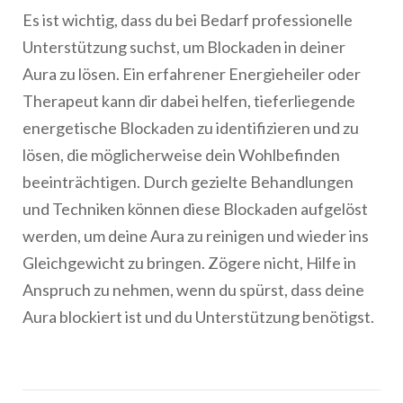
Es ist wichtig, dass du bei Bedarf professionelle
Unterstützung suchst, um Blockaden in deiner
Aura zu lösen. Ein erfahrener Energieheiler oder
Therapeut kann dir dabei helfen, tieferliegende
energetische Blockaden zu identifizieren und zu
lösen, die möglicherweise dein Wohlbefinden
beeinträchtigen. Durch gezielte Behandlungen
und Techniken können diese Blockaden aufgelöst
werden, um deine Aura zu reinigen und wieder ins
Gleichgewicht zu bringen. Zögere nicht, Hilfe in
Anspruch zu nehmen, wenn du spürst, dass deine
Aura blockiert ist und du Unterstützung benötigst.