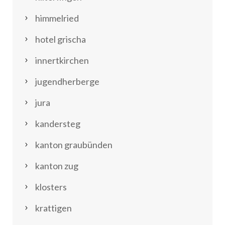
himmelried
hotel grischa
innertkirchen
jugendherberge
jura
kandersteg
kanton graubünden
kanton zug
klosters
krattigen