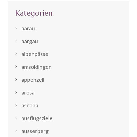
Kategorien
aarau
aargau
alpenpässe
amsoldingen
appenzell
arosa
ascona
ausflugsziele
ausserberg