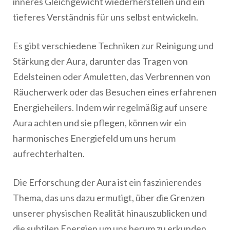
inneres Gleichgewicht wiederherstellen und ein
tieferes Verständnis für uns selbst entwickeln.
Es gibt verschiedene Techniken zur Reinigung und
Stärkung der Aura, darunter das Tragen von
Edelsteinen oder Amuletten, das Verbrennen von
Räucherwerk oder das Besuchen eines erfahrenen
Energieheilers. Indem wir regelmäßig auf unsere
Aura achten und sie pflegen, können wir ein
harmonisches Energiefeld um uns herum
aufrechterhalten.
Die Erforschung der Aura ist ein faszinierendes
Thema, das uns dazu ermutigt, über die Grenzen
unserer physischen Realität hinauszublicken und
die subtilen Energien um uns herum zu erkunden.