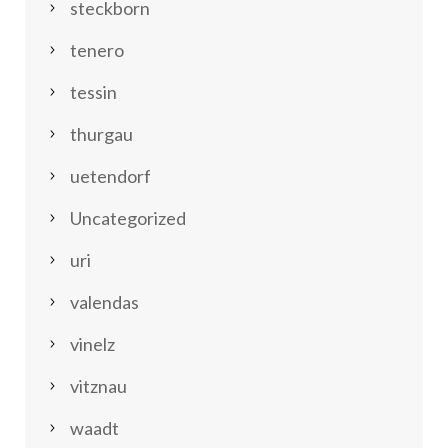
steckborn
tenero
tessin
thurgau
uetendorf
Uncategorized
uri
valendas
vinelz
vitznau
waadt