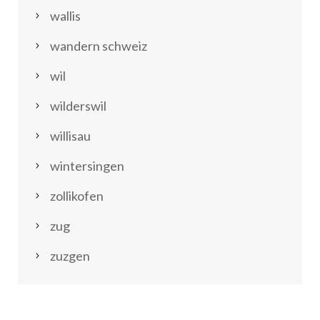
wallis
wandern schweiz
wil
wilderswil
willisau
wintersingen
zollikofen
zug
zuzgen