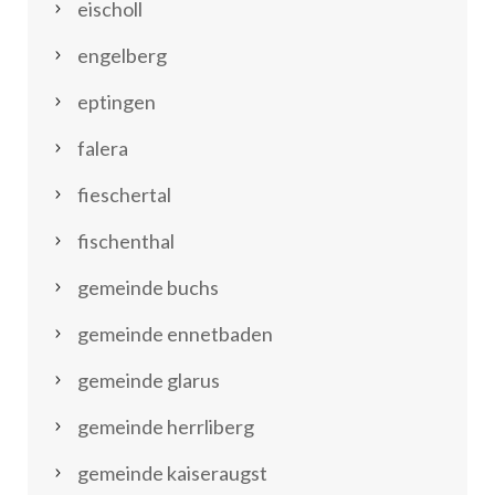
eischoll
engelberg
eptingen
falera
fieschertal
fischenthal
gemeinde buchs
gemeinde ennetbaden
gemeinde glarus
gemeinde herrliberg
gemeinde kaiseraugst