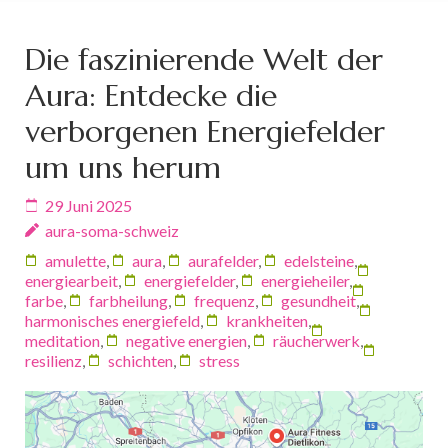
Die faszinierende Welt der
Aura: Entdecke die
verborgenen Energiefelder
um uns herum
29 Juni 2025
aura-soma-schweiz
amulette
,
aura
,
aurafelder
,
edelsteine
,
energiearbeit
,
energiefelder
,
energieheiler
,
farbe
,
farbheilung
,
frequenz
,
gesundheit
,
harmonisches energiefeld
,
krankheiten
,
meditation
,
negative energien
,
räucherwerk
,
resilienz
,
schichten
,
stress