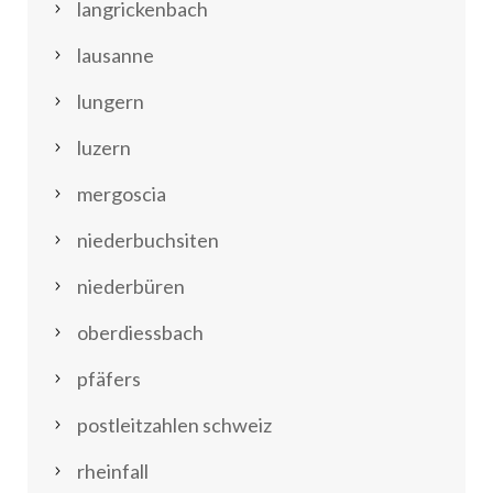
langrickenbach
lausanne
lungern
luzern
mergoscia
niederbuchsiten
niederbüren
oberdiessbach
pfäfers
postleitzahlen schweiz
rheinfall