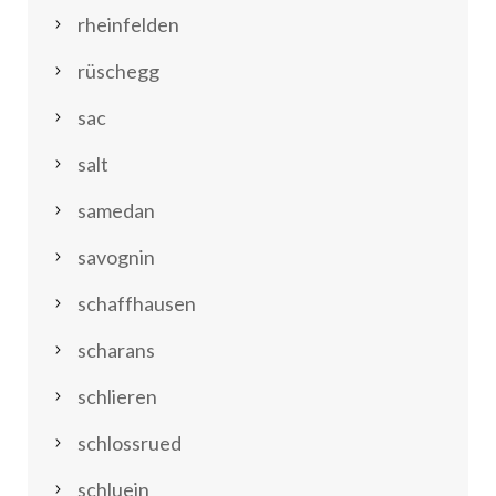
rheinfelden
rüschegg
sac
salt
samedan
savognin
schaffhausen
scharans
schlieren
schlossrued
schluein