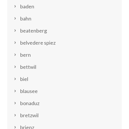
baden
bahn
beatenberg
belvedere spiez
bern
bettwil
biel
blausee
bonaduz
bretzwil
brienz