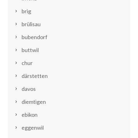
brig
brülisau
bubendorf
buttwil
chur
därstetten
davos
diemtigen
ebikon
eggenwil