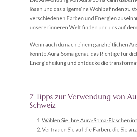
lösen und das allgemeine Wohlbefinden zu st
verschiedenen Farben und Energien auseinan
unserer inneren Welt finden und uns auf de
Wenn auch du nach einem ganzheitlichen Ans
könnte Aura-Soma genau das Richtige für dich
Energieheilung und entdecke die transformat
7 Tipps zur Verwendung von Au
Schweiz
Wählen Sie Ihre Aura-Soma-Flaschen intu
Vertrauen Sie auf die Farben, die Sie an