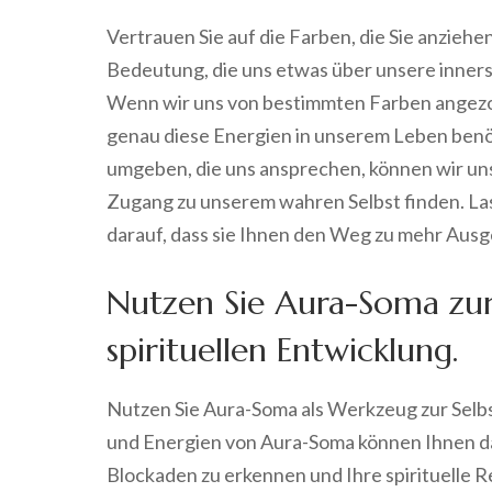
Vertrauen Sie auf die Farben, die Sie anziehe
Bedeutung, die uns etwas über unsere inner
Wenn wir uns von bestimmten Farben angezog
genau diese Energien in unserem Leben benö
umgeben, die uns ansprechen, können wir un
Zugang zu unserem wahren Selbst finden. Las
darauf, dass sie Ihnen den Weg zu mehr Aus
Nutzen Sie Aura-Soma zur
spirituellen Entwicklung.
Nutzen Sie Aura-Soma als Werkzeug zur Selbs
und Energien von Aura-Soma können Ihnen dabe
Blockaden zu erkennen und Ihre spirituelle R