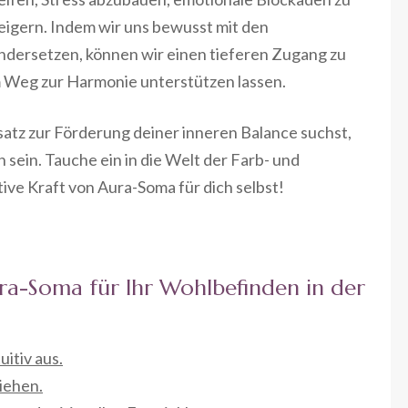
eigern. Indem wir uns bewusst mit den
dersetzen, können wir einen tieferen Zugang zu
m Weg zur Harmonie unterstützen lassen.
atz zur Förderung deiner inneren Balance suchst,
 sein. Tauche ein in die Welt der Farb- und
ive Kraft von Aura-Soma für dich selbst!
ra-Soma für Ihr Wohlbefinden in der
itiv aus.
ziehen.