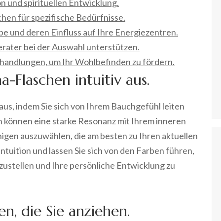
n und spirituellen Entwicklung.
hen für spezifische Bedürfnisse.
be und deren Einfluss auf Ihre Energiezentren.
erater bei der Auswahl unterstützen.
andlungen, um Ihr Wohlbefinden zu fördern.
-Flaschen intuitiv aus.
aus, indem Sie sich von Ihrem Bauchgefühl leiten
n können eine starke Resonanz mit Ihrem inneren
nigen auszuwählen, die am besten zu Ihren aktuellen
ntuition und lassen Sie sich von den Farben führen,
rzustellen und Ihre persönliche Entwicklung zu
en, die Sie anziehen.