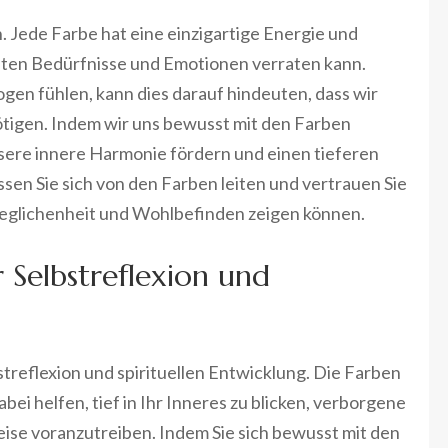
n. Jede Farbe hat eine einzigartige Energie und
sten Bedürfnisse und Emotionen verraten kann.
en fühlen, kann dies darauf hindeuten, dass wir
tigen. Indem wir uns bewusst mit den Farben
sere innere Harmonie fördern und einen tieferen
sen Sie sich von den Farben leiten und vertrauen Sie
geglichenheit und Wohlbefinden zeigen können.
 Selbstreflexion und
treflexion und spirituellen Entwicklung. Die Farben
i helfen, tief in Ihr Inneres zu blicken, verborgene
eise voranzutreiben. Indem Sie sich bewusst mit den