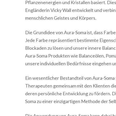
Pflanzenenergien und Kristallen basiert. Di
Engländerin Vicky Wall entwickelt und verbin
menschlichen Geistes und Körpers.
Die Grundidee von Aura-Soma ist, dass Farbe
Jede Farbe repräsentiert bestimmte Eigensch
Blockaden zu lösen und unsere innere Balan
Aura-Soma Produkten wie Balanceölen, Poma
unsere individuellen Bedürfnisse eingehen u
Ein wesentlicher Bestandteil von Aura-Soma 
Therapeuten gemeinsam mit den Klienten di
deren persönliche Entwicklung zu fördern. 
Soma zu einer einzigartigen Methode der Sel
Die Anwendung von Aura-Soma kann dabei he