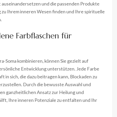
t auseinandersetzen und die passenden Produkte
 zu Ihrem inneren Wesen finden und Ihre spirituelle
.
ene Farbflaschen für
a-Soma kombinieren, können Sie gezielt auf
ersönliche Entwicklung unterstützen. Jede Farbe
ft in sich, die dazu beitragen kann, Blockaden zu
erzustellen. Durch die bewusste Auswahl und
en ganzheitlichen Ansatz zur Heilung und
lft, Ihre inneren Potenziale zu entfalten und Ihr