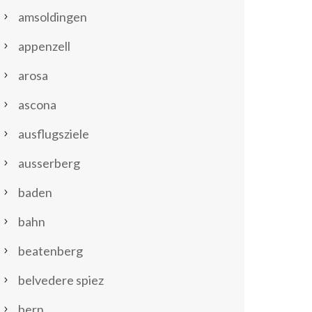
amsoldingen
appenzell
arosa
ascona
ausflugsziele
ausserberg
baden
bahn
beatenberg
belvedere spiez
bern