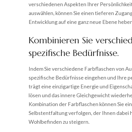
verschiedenen Aspekten Ihrer Persönlichkei
auswählen, können Sie einen tieferen Zugang
Entwicklung auf eine ganz neue Ebene heben
Kombinieren Sie verschied
spezifische Bedürfnisse.
Indem Sie verschiedene Farbflaschen von Aur
spezifische Bedürfnisse eingehen und Ihre p
trägt eine einzigartige Energie und Eigenscha
lösen und das innere Gleichgewicht wiederh
Kombination der Farbflaschen können Sie ein
Selbstentfaltung verfolgen, der Ihnen dabei hi
Wohlbefinden zu steigern.