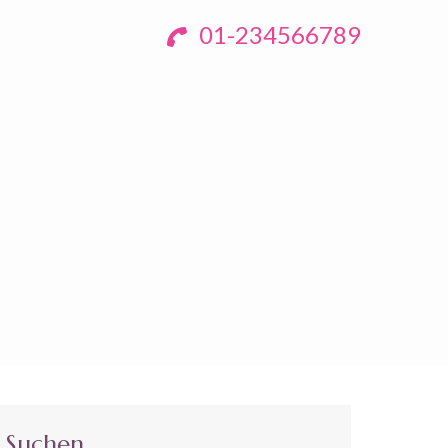
01-234566789
Suchen