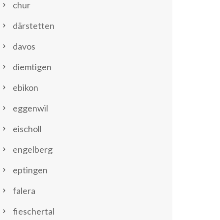
chur
därstetten
davos
diemtigen
ebikon
eggenwil
eischoll
engelberg
eptingen
falera
fieschertal