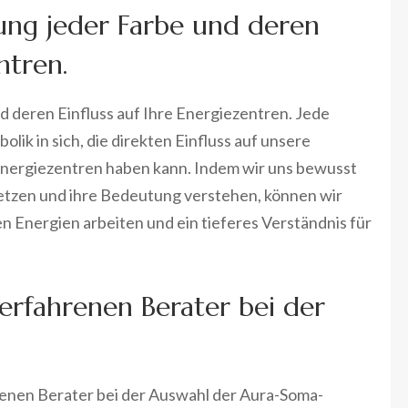
ung jeder Farbe und deren
ntren.
d deren Einfluss auf Ihre Energiezentren. Jede
lik in sich, die direkten Einfluss auf unsere
nergiezentren haben kann. Indem wir uns bewusst
tzen und ihre Bedeutung verstehen, können wir
n Energien arbeiten und ein tieferes Verständnis für
 erfahrenen Berater bei der
renen Berater bei der Auswahl der Aura-Soma-