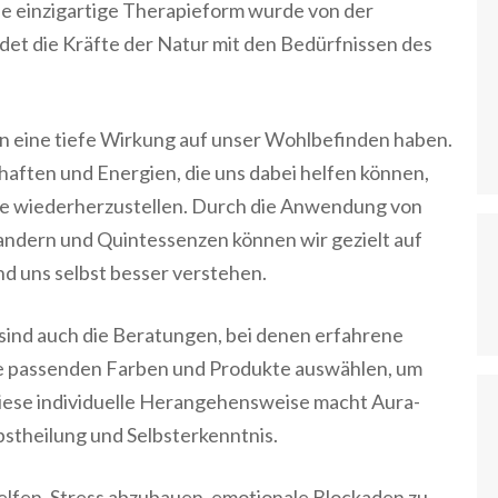
ese einzigartige Therapieform wurde von der
det die Kräfte der Natur mit den Bedürfnissen des
n eine tiefe Wirkung auf unser Wohlbefinden haben.
aften und Energien, die uns dabei helfen können,
ce wiederherzustellen. Durch die Anwendung von
ndern und Quintessenzen können wir gezielt auf
nd uns selbst besser verstehen.
sind auch die Beratungen, bei denen erfahrene
e passenden Farben und Produkte auswählen, um
Diese individuelle Herangehensweise macht Aura-
bstheilung und Selbsterkenntnis.
lfen, Stress abzubauen, emotionale Blockaden zu