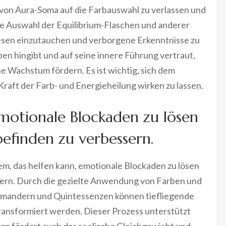
 von Aura-Soma auf die Farbauswahl zu verlassen und
ive Auswahl der Equilibrium-Flaschen und anderer
Wesen einzutauchen und verborgene Erkenntnisse zu
en hingibt und auf seine innere Führung vertraut,
e Wachstum fördern. Es ist wichtig, sich dem
aft der Farb- und Energieheilung wirken zu lassen.
motionale Blockaden zu lösen
efinden zu verbessern.
em, das helfen kann, emotionale Blockaden zu lösen
ern. Durch die gezielte Anwendung von Farben und
Pomandern und Quintessenzen können tiefliegende
ransformiert werden. Dieser Prozess unterstützt
ern fördert auch das seelische Gleichgewicht und