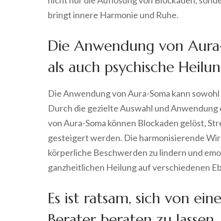
bringt innere Harmonie und Ruhe.
Die Anwendung von Aura-
als auch psychische Heilu
Die Anwendung von Aura-Soma kann sowohl ph
Durch die gezielte Auswahl und Anwendung d
von Aura-Soma können Blockaden gelöst, Str
gesteigert werden. Die harmonisierende Wir
körperliche Beschwerden zu lindern und emot
ganzheitlichen Heilung auf verschiedenen E
Es ist ratsam, sich von ei
Berater beraten zu lassen.