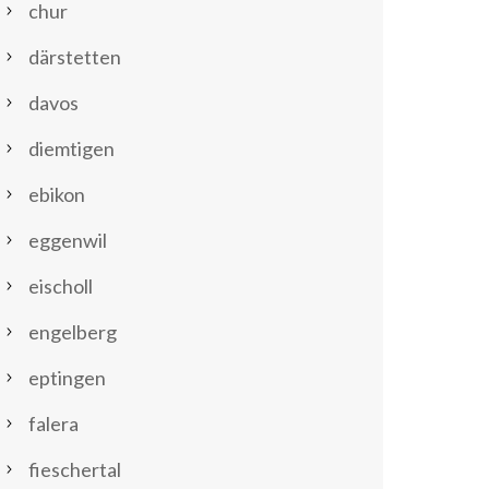
chur
därstetten
davos
diemtigen
ebikon
eggenwil
eischoll
engelberg
eptingen
falera
fieschertal