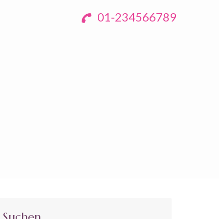
01-234566789
Suchen