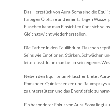
Das Herzstück von Aura-Soma sind die Equili
farbigen Ölphase und einer farbigen Wasse
Flaschen kann man Einsichten über sich selb
Gleichgewicht wiederherstellen.
Die Farben in den Equilibrium-Flaschen rep
Seins wie Emotionen, Stärken, Schwächen und
leiten lässt, kann man tief in sein eigenes 
Neben den Equilibrium-Flaschen bietet Aura-
Pomander, Quintessenzen und Raumsprays an, 
zu unterstützen und das Energiefeld zu harm
Ein besonderer Fokus von Aura-Soma liegt a