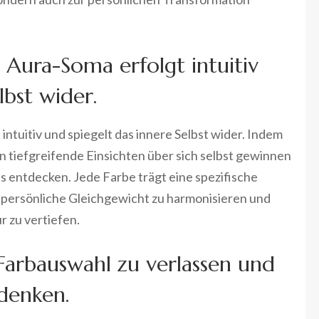
 Aura-Soma erfolgt intuitiv
lbst wider.
ntuitiv und spiegelt das innere Selbst wider. Indem
an tiefgreifende Einsichten über sich selbst gewinnen
entdecken. Jede Farbe trägt eine spezifische
s persönliche Gleichgewicht zu harmonisieren und
r zu vertiefen.
e Farbauswahl zu verlassen und
denken.