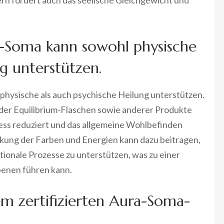
Soma kann sowohl physische
ng unterstützen.
ysische als auch psychische Heilung unterstützen.
er Equilibrium-Flaschen sowie anderer Produkte
ess reduziert und das allgemeine Wohlbefinden
kung der Farben und Energien kann dazu beitragen,
ionale Prozesse zu unterstützen, was zu einer
benen führen kann.
nem zertifizierten Aura-Soma-