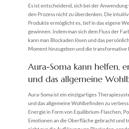
Es ist entscheidend, sich bei der Anwendung
den Prozess nicht zu überdenken. Die intuit
Produkte ermöglicht es, tief in das eigene 
gewinnen. Indem man sich dem Fluss der Farb
kann man Blockaden lösen und das persönlich
Moment hinzugeben und die transformative Kr
Aura-Soma kann helfen, e
und das allgemeine Wohlb
Aura-Soma ist ein einzigartiges Therapiesyst
und das allgemeine Wohlbefinden zu verbess
Energie in Form von Equilibrium-Flaschen, 
Emotionen an die Oberfläche gebracht und t
nicht nur die Auflösung von Blockaden, sond