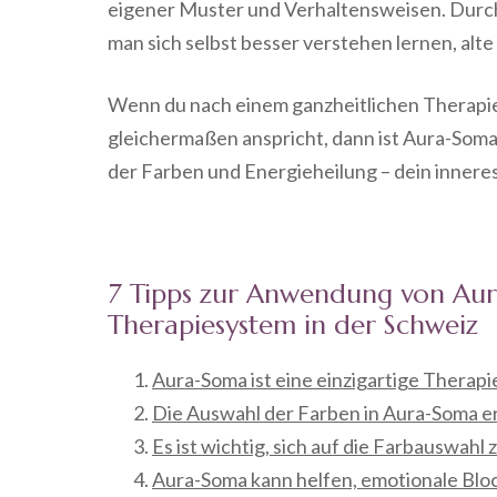
eigener Muster und Verhaltensweisen. Durc
man sich selbst besser verstehen lernen, al
Wenn du nach einem ganzheitlichen Therapiea
gleichermaßen anspricht, dann ist Aura-Soma 
der Farben und Energieheilung – dein inneres
7 Tipps zur Anwendung von Aura
Therapiesystem in der Schweiz
Aura-Soma ist eine einzigartige Therap
Die Auswahl der Farben in Aura-Soma erfo
Es ist wichtig, sich auf die Farbauswahl
Aura-Soma kann helfen, emotionale Blo