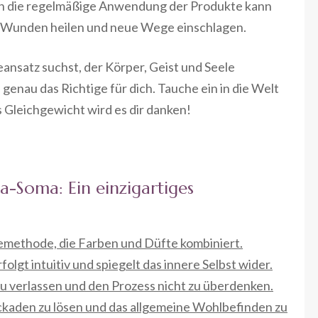
h die regelmäßige Anwendung der Produkte kann
te Wunden heilen und neue Wege einschlagen.
nsatz suchst, der Körper, Geist und Seele
genau das Richtige für dich. Tauche ein in die Welt
 Gleichgewicht wird es dir danken!
-Soma: Ein einzigartiges
iemethode, die Farben und Düfte kombiniert.
lgt intuitiv und spiegelt das innere Selbst wider.
 zu verlassen und den Prozess nicht zu überdenken.
ckaden zu lösen und das allgemeine Wohlbefinden zu