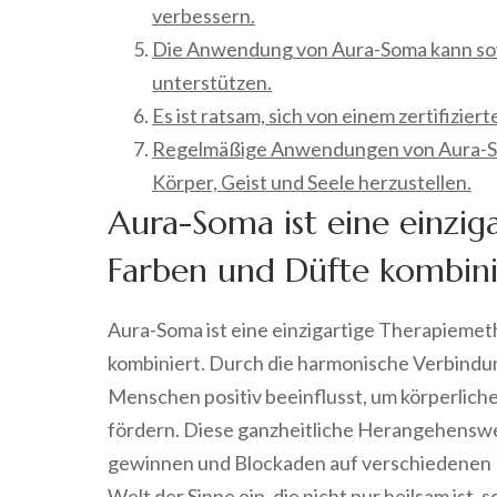
verbessern.
Die Anwendung von Aura-Soma kann sow
unterstützen.
Es ist ratsam, sich von einem zertifizie
Regelmäßige Anwendungen von Aura-Som
Körper, Geist und Seele herzustellen.
Aura-Soma ist eine einzig
Farben und Düfte kombini
Aura-Soma ist eine einzigartige Therapiemet
kombiniert. Durch die harmonische Verbindu
Menschen positiv beeinflusst, um körperliche
fördern. Diese ganzheitliche Herangehenswei
gewinnen und Blockaden auf verschiedenen E
Welt der Sinne ein, die nicht nur heilsam ist