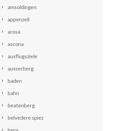
amsoldingen
appenzell
arosa
ascona
ausflugsziele
ausserberg
baden
bahn
beatenberg
belvedere spiez
bern