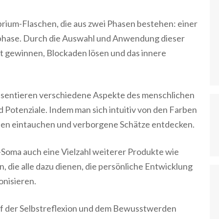
brium-Flaschen, die aus zwei Phasen bestehen: einer
rphase. Durch die Auswahl und Anwendung dieser
st gewinnen, Blockaden lösen und das innere
räsentieren verschiedene Aspekte des menschlichen
 Potenziale. Indem man sich intuitiv von den Farben
Wesen eintauchen und verborgene Schätze entdecken.
Soma auch eine Vielzahl weiterer Produkte wie
die alle dazu dienen, die persönliche Entwicklung
onisieren.
uf der Selbstreflexion und dem Bewusstwerden