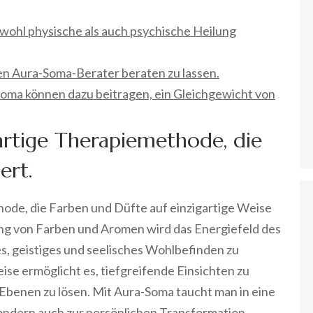
ohl physische als auch psychische Heilung
rten Aura-Soma-Berater beraten zu lassen.
a können dazu beitragen, ein Gleichgewicht von
artige Therapiemethode, die
ert.
hode, die Farben und Düfte auf einzigartige Weise
ng von Farben und Aromen wird das Energiefeld des
s, geistiges und seelisches Wohlbefinden zu
se ermöglicht es, tiefgreifende Einsichten zu
benen zu lösen. Mit Aura-Soma taucht man in eine
, sondern auch zur persönlichen Transformation