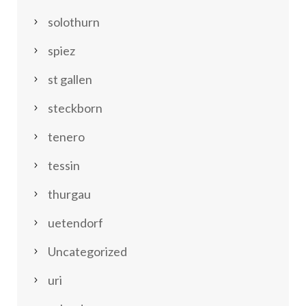
solothurn
spiez
st gallen
steckborn
tenero
tessin
thurgau
uetendorf
Uncategorized
uri