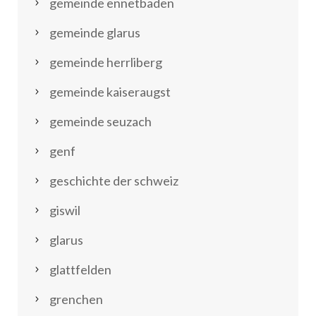
gemeinde ennetbaden
gemeinde glarus
gemeinde herrliberg
gemeinde kaiseraugst
gemeinde seuzach
genf
geschichte der schweiz
giswil
glarus
glattfelden
grenchen