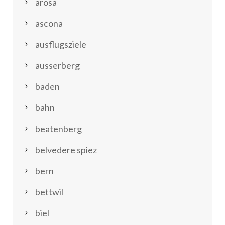
arosa
ascona
ausflugsziele
ausserberg
baden
bahn
beatenberg
belvedere spiez
bern
bettwil
biel