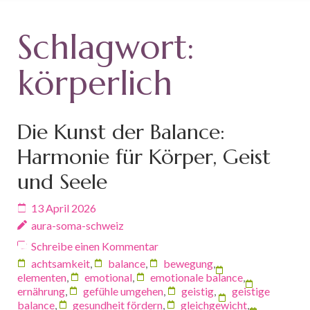
Schlagwort:
körperlich
Die Kunst der Balance:
Harmonie für Körper, Geist
und Seele
13 April 2026
aura-soma-schweiz
Schreibe einen Kommentar
achtsamkeit
,
balance
,
bewegung
,
elementen
,
emotional
,
emotionale balance
,
ernährung
,
gefühle umgehen
,
geistig
,
geistige
balance
,
gesundheit fördern
,
gleichgewicht
,