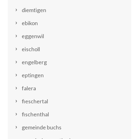
diemtigen
ebikon
eggenwil
eischoll
engelberg
eptingen
falera
fieschertal
fischenthal
gemeinde buchs