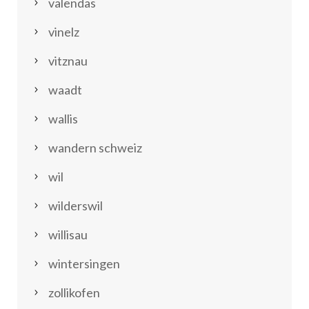
valendas
vinelz
vitznau
waadt
wallis
wandern schweiz
wil
wilderswil
willisau
wintersingen
zollikofen