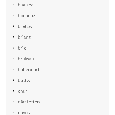
blausee
bonaduz
bretzwil
brienz
brig
brülisau
bubendorf
buttwil
chur
därstetten
davos