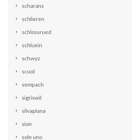
scharans
schlieren
schlossrued
schluein
schwyz
scuol
sempach
sigriswil
silvaplana
sion
sole uno