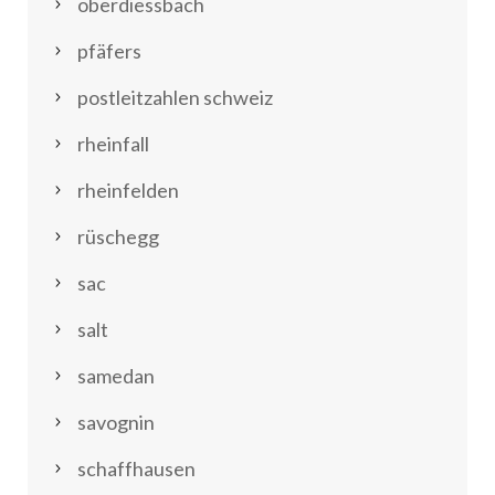
oberdiessbach
pfäfers
postleitzahlen schweiz
rheinfall
rheinfelden
rüschegg
sac
salt
samedan
savognin
schaffhausen