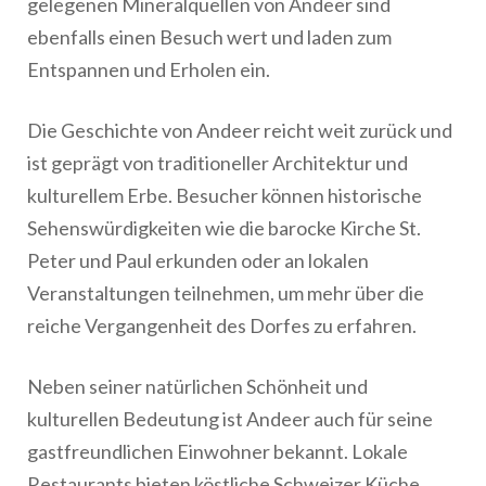
gelegenen Mineralquellen von Andeer sind
ebenfalls einen Besuch wert und laden zum
Entspannen und Erholen ein.
Die Geschichte von Andeer reicht weit zurück und
ist geprägt von traditioneller Architektur und
kulturellem Erbe. Besucher können historische
Sehenswürdigkeiten wie die barocke Kirche St.
Peter und Paul erkunden oder an lokalen
Veranstaltungen teilnehmen, um mehr über die
reiche Vergangenheit des Dorfes zu erfahren.
Neben seiner natürlichen Schönheit und
kulturellen Bedeutung ist Andeer auch für seine
gastfreundlichen Einwohner bekannt. Lokale
Restaurants bieten köstliche Schweizer Küche,