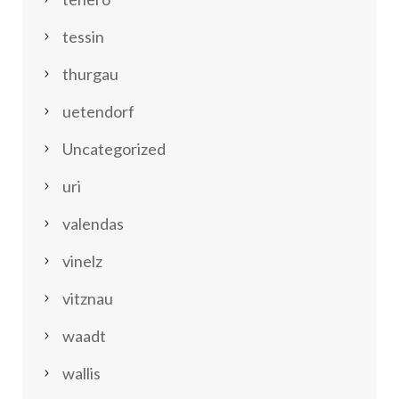
tessin
thurgau
uetendorf
Uncategorized
uri
valendas
vinelz
vitznau
waadt
wallis