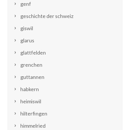
genf
geschichte der schweiz
giswil
glarus
glattfelden
grenchen
guttannen
habkern
heimiswil
hilterfingen
himmelried