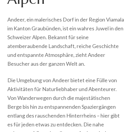
Andeer, ein malerisches Dorf in der Region Viamala
im Kanton Graubünden, ist ein wahres Juwel in den
Schweizer Alpen. Bekannt für seine
atemberaubende Landschaft, reiche Geschichte
und entspannte Atmosphäre, zieht Andeer
Besucher aus der ganzen Welt an.
Die Umgebung von Andeer bietet eine Fülle von
Aktivitäten für Naturliebhaber und Abenteurer.
Von Wanderwegen durch die majestätischen
Berge bis hin zu entspannenden Spaziergängen
entlang des rauschenden Hinterrheins – hier gibt
es für jeden etwas zu entdecken. Die nahe