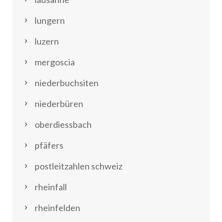
lungern
luzern
mergoscia
niederbuchsiten
niederbüren
oberdiessbach
pfäfers
postleitzahlen schweiz
rheinfall
rheinfelden