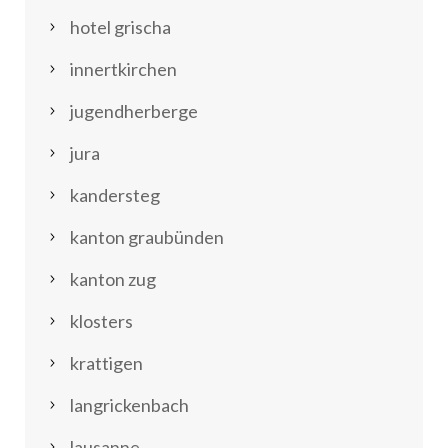
hotel grischa
innertkirchen
jugendherberge
jura
kandersteg
kanton graubünden
kanton zug
klosters
krattigen
langrickenbach
lausanne