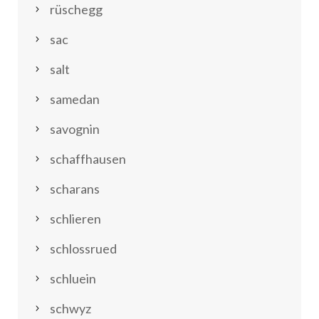
rüschegg
sac
salt
samedan
savognin
schaffhausen
scharans
schlieren
schlossrued
schluein
schwyz