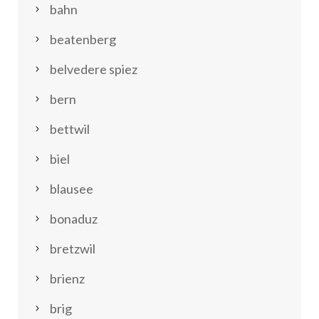
bahn
beatenberg
belvedere spiez
bern
bettwil
biel
blausee
bonaduz
bretzwil
brienz
brig