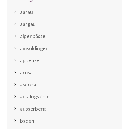
aarau
aargau
alpenpässe
amsoldingen
appenzell
arosa
ascona
ausflugsziele
ausserberg
baden