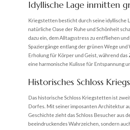
Idyllische Lage inmitten
Kriegstetten besticht durch seine idyllische
natürliche Oase der Ruhe und Schönheit sch
dazu ein, dem Alltagsstress zu entfliehen un
Spaziergänge entlang der grünen Wege und 
Erholung für Körper und Geist, während das 
eine harmonische Kulisse für Entspannung u
Historisches Schloss Kriegs
Das historische Schloss Kriegstetten ist zwei
Dorfes. Mit seiner imposanten Architektur a
Geschichte zieht das Schloss Besucher aus der
beeindruckendes Wahrzeichen, sondern auch 