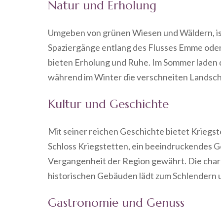
Natur und Erholung
Umgeben von grünen Wiesen und Wäldern, ist 
Spaziergänge entlang des Flusses Emme ode
bieten Erholung und Ruhe. Im Sommer laden d
während im Winter die verschneiten Landsc
Kultur und Geschichte
Mit seiner reichen Geschichte bietet Kriegst
Schloss Kriegstetten, ein beeindruckendes Ge
Vergangenheit der Region gewährt. Die char
historischen Gebäuden lädt zum Schlendern 
Gastronomie und Genuss