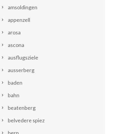
amsoldingen
appenzell
arosa
ascona
ausflugsziele
ausserberg
baden
bahn
beatenberg
belvedere spiez
bern