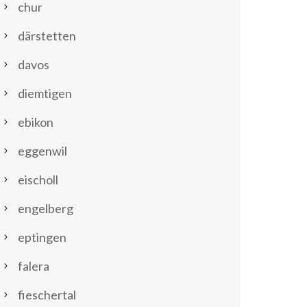
chur
därstetten
davos
diemtigen
ebikon
eggenwil
eischoll
engelberg
eptingen
falera
fieschertal