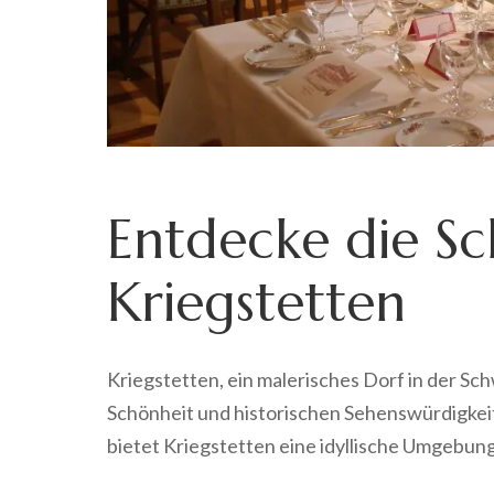
Entdecke die Sc
Kriegstetten
Kriegstetten, ein malerisches Dorf in der Sch
Schönheit und historischen Sehenswürdigkei
bietet Kriegstetten eine idyllische Umgebung