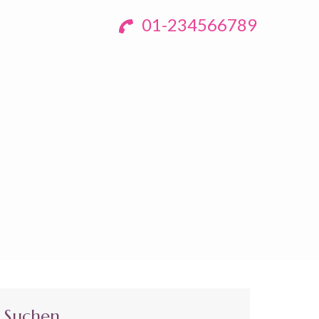
01-234566789
Suchen