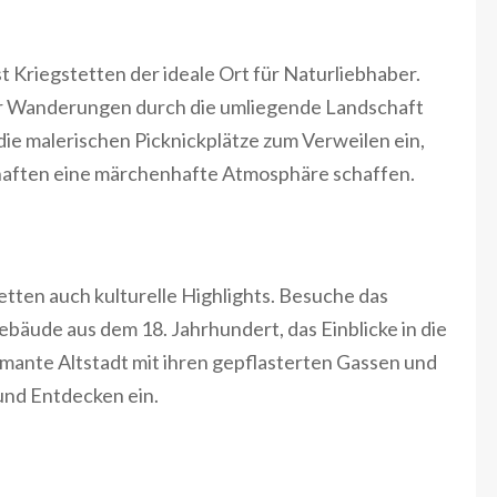
Kriegstetten der ideale Ort für Naturliebhaber.
r Wanderungen durch die umliegende Landschaft
ie malerischen Picknickplätze zum Verweilen ein,
haften eine märchenhafte Atmosphäre schaffen.
etten auch kulturelle Highlights. Besuche das
bäude aus dem 18. Jahrhundert, das Einblicke in die
mante Altstadt mit ihren gepflasterten Gassen und
und Entdecken ein.