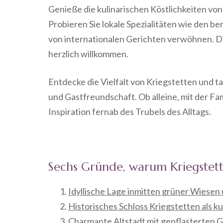
Genieße die kulinarischen Köstlichkeiten vo
Probieren Sie lokale Spezialitäten wie den be
von internationalen Gerichten verwöhnen. D
herzlich willkommen.
Entdecke die Vielfalt von Kriegstetten und ta
und Gastfreundschaft. Ob alleine, mit der Fa
Inspiration fernab des Trubels des Alltags.
Sechs Gründe, warum Kriegstette
Idyllische Lage inmitten grüner Wiesen
Historisches Schloss Kriegstetten als ku
Charmante Altstadt mit gepflasterten 