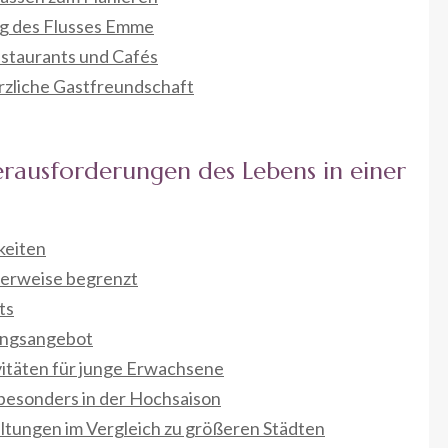
ng des Flusses Emme
estaurants und Cafés
rzliche Gastfreundschaft
erausforderungen des Lebens in einer
keiten
herweise begrenzt
ts
ungsangebot
vitäten für junge Erwachsene
 besonders in der Hochsaison
altungen im Vergleich zu größeren Städten