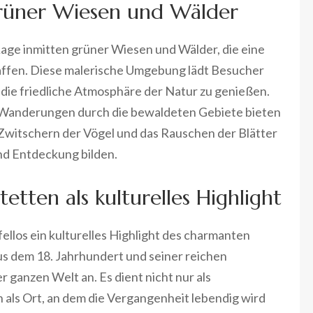
 grüner Wiesen und Wälder
 Lage inmitten grüner Wiesen und Wälder, die eine
affen. Diese malerische Umgebung lädt Besucher
d die friedliche Atmosphäre der Natur zu genießen.
Wanderungen durch die bewaldeten Gebiete bieten
Zwitschern der Vögel und das Rauschen der Blätter
nd Entdeckung bilden.
tetten als kulturelles Highlight
fellos ein kulturelles Highlight des charmanten
us dem 18. Jahrhundert und seiner reichen
 ganzen Welt an. Es dient nicht nur als
als Ort, an dem die Vergangenheit lebendig wird