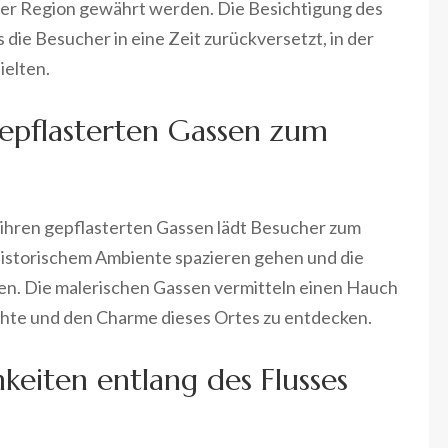
g der Region gewährt werden. Die Besichtigung des
s die Besucher in eine Zeit zurückversetzt, in der
ielten.
epflasterten Gassen zum
 ihren gepflasterten Gassen lädt Besucher zum
 historischem Ambiente spazieren gehen und die
en. Die malerischen Gassen vermitteln einen Hauch
ichte und den Charme dieses Ortes zu entdecken.
keiten entlang des Flusses