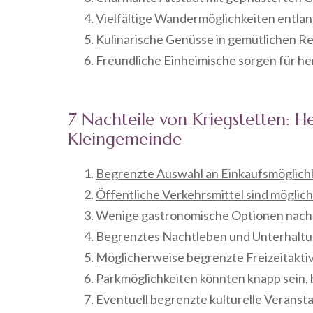
Vielfältige Wandermöglichkeiten entla
Kulinarische Genüsse in gemütlichen R
Freundliche Einheimische sorgen für he
7 Nachteile von Kriegstetten: H
Kleingemeinde
Begrenzte Auswahl an Einkaufsmöglich
Öffentliche Verkehrsmittel sind möglic
Wenige gastronomische Optionen nach
Begrenztes Nachtleben und Unterhalt
Möglicherweise begrenzte Freizeitakti
Parkmöglichkeiten könnten knapp sein,
Eventuell begrenzte kulturelle Veranst