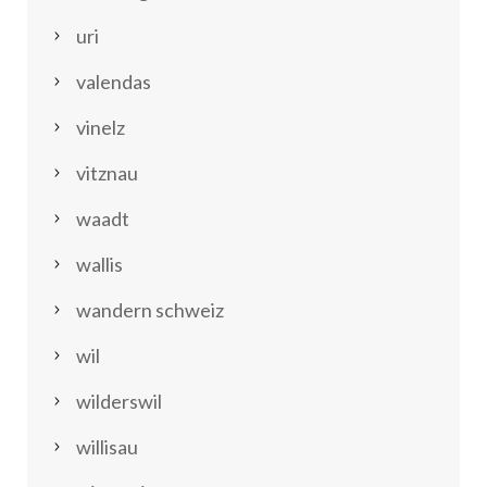
uri
valendas
vinelz
vitznau
waadt
wallis
wandern schweiz
wil
wilderswil
willisau