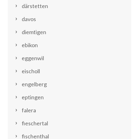
därstetten
davos
diemtigen
ebikon
eggenwil
eischoll
engelberg
eptingen
falera
fieschertal
fischenthal