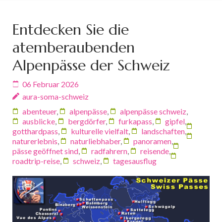
Entdecken Sie die
atemberaubenden
Alpenpässe der Schweiz
06 Februar 2026
aura-soma-schweiz
abenteuer
,
alpenpässe
,
alpenpässe schweiz
,
ausblicke
,
bergdörfer
,
furkapass
,
gipfel
,
gotthardpass
,
kulturelle vielfalt
,
landschaften
,
naturerlebnis
,
naturliebhaber
,
panoramen
,
pässe geöffnet sind
,
radfahrern
,
reisende
,
roadtrip-reise
,
schweiz
,
tagesausflug