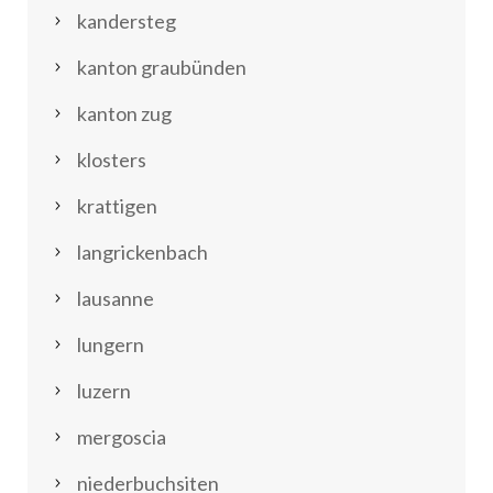
kandersteg
kanton graubünden
kanton zug
klosters
krattigen
langrickenbach
lausanne
lungern
luzern
mergoscia
niederbuchsiten