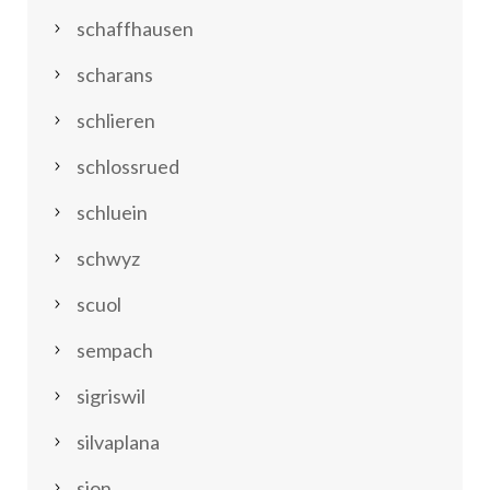
schaffhausen
scharans
schlieren
schlossrued
schluein
schwyz
scuol
sempach
sigriswil
silvaplana
sion