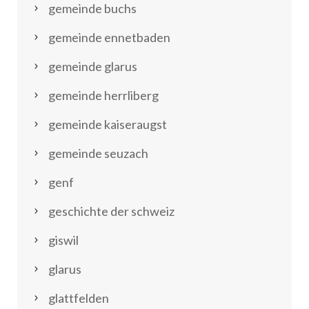
gemeinde buchs
gemeinde ennetbaden
gemeinde glarus
gemeinde herrliberg
gemeinde kaiseraugst
gemeinde seuzach
genf
geschichte der schweiz
giswil
glarus
glattfelden