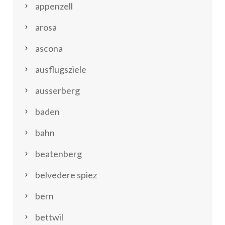
appenzell
arosa
ascona
ausflugsziele
ausserberg
baden
bahn
beatenberg
belvedere spiez
bern
bettwil