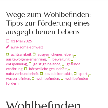
Wege zum Wohlbefinden:
Tipps zur Förderung eines
ausgeglichenen Lebens
01 Mai 2025
aura-soma-schweiz
achtsamkeit
,
ausgeglichenes leben
,
ausgewogene ernährung
,
bewegung
,
entspannung
,
geistige balance
,
gesunde
ernährung
,
körperliche gesundheit
,
naturverbundenheit
,
soziale kontakte
,
sport
,
wasser trinken
,
wohlbefinden
,
wohlbefinden
fördern
Wohlbefinden