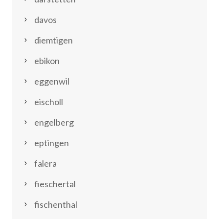
davos
diemtigen
ebikon
eggenwil
eischoll
engelberg
eptingen
falera
fieschertal
fischenthal