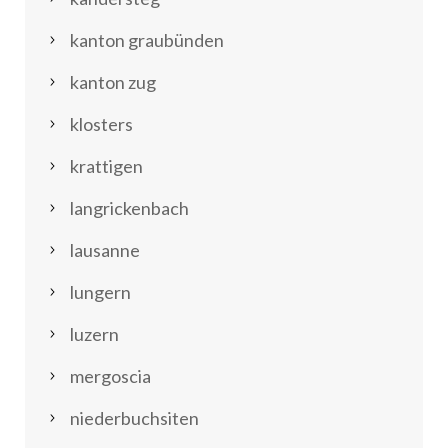
kanton graubünden
kanton zug
klosters
krattigen
langrickenbach
lausanne
lungern
luzern
mergoscia
niederbuchsiten