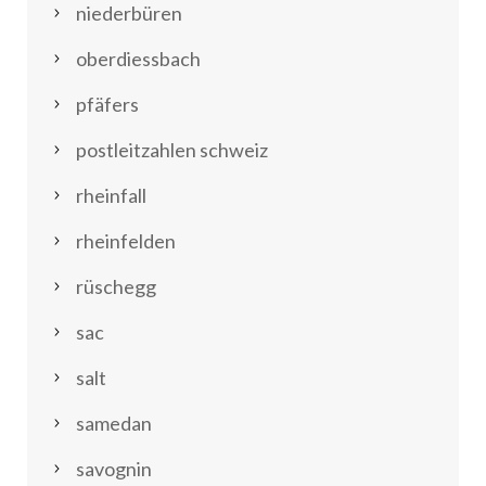
niederbüren
oberdiessbach
pfäfers
postleitzahlen schweiz
rheinfall
rheinfelden
rüschegg
sac
salt
samedan
savognin