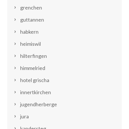
grenchen
guttannen
habkern
heimiswil
hilterfingen
himmelried
hotel grischa
innertkirchen
jugendherberge
jura
kandersteg