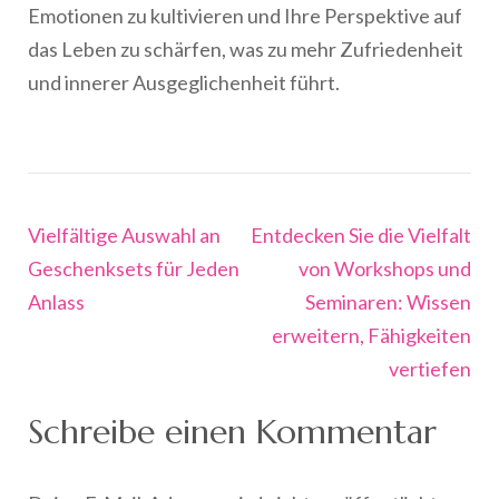
Emotionen zu kultivieren und Ihre Perspektive auf
das Leben zu schärfen, was zu mehr Zufriedenheit
und innerer Ausgeglichenheit führt.
Beitragsnavigation
Vielfältige Auswahl an
Entdecken Sie die Vielfalt
Geschenksets für Jeden
von Workshops und
Anlass
Seminaren: Wissen
erweitern, Fähigkeiten
vertiefen
Schreibe einen Kommentar