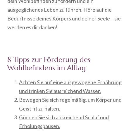
dein Wohlbefinden zu fördern und ein
ausgeglichenes Leben zu führen. Höre auf die
Bedürfnisse deines Körpers und deiner Seele – sie
werden es dir danken!
8 Tipps zur Förderung des
Wohlbefindens im Alltag
Achten Sie auf eine ausgewogene Ernährung
und trinken Sie ausreichend Wasser.
Bewegen Sie sich regelmäßig, um Körper und
Geist fit zu halten.
Gönnen Sie sich ausreichend Schlaf und
Erholungspausen.