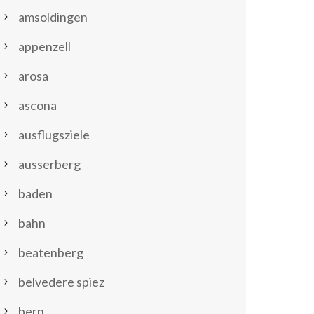
amsoldingen
appenzell
arosa
ascona
ausflugsziele
ausserberg
baden
bahn
beatenberg
belvedere spiez
bern