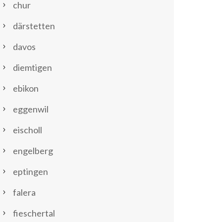
chur
därstetten
davos
diemtigen
ebikon
eggenwil
eischoll
engelberg
eptingen
falera
fieschertal