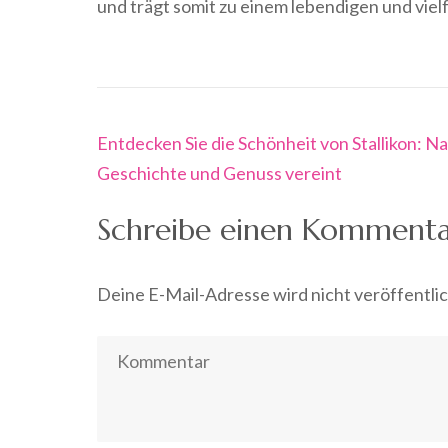
und trägt somit zu einem lebendigen und viel
Beitragsnavigation
Entdecken Sie die Schönheit von Stallikon: Na
Geschichte und Genuss vereint
Schreibe einen Komment
Deine E-Mail-Adresse wird nicht veröffentlic