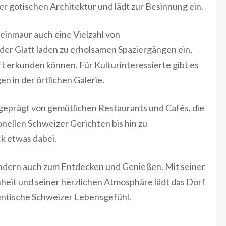
r gotischen Architektur und lädt zur Besinnung ein.
einmaur auch eine Vielzahl von
er Glatt laden zu erholsamen Spaziergängen ein,
 erkunden können. Für Kulturinteressierte gibt es
 in der örtlichen Galerie.
geprägt von gemütlichen Restaurants und Cafés, die
ionellen Schweizer Gerichten bis hin zu
ck etwas dabei.
sondern auch zum Entdecken und Genießen. Mit seiner
nheit und seiner herzlichen Atmosphäre lädt das Dorf
entische Schweizer Lebensgefühl.