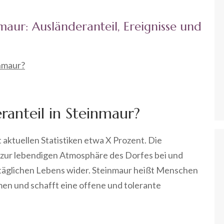
maur: Ausländeranteil, Ereignisse und
inmaur?
ranteil in Steinmaur?
 aktuellen Statistiken etwa X Prozent. Die
gt zur lebendigen Atmosphäre des Dorfes bei und
 täglichen Lebens wider. Steinmaur heißt Menschen
en und schafft eine offene und tolerante