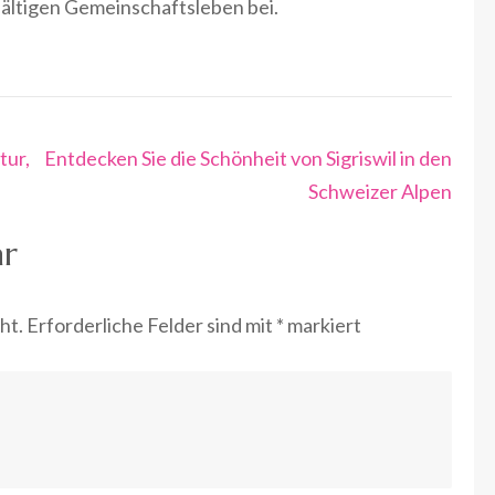
fältigen Gemeinschaftsleben bei.
tur,
Entdecken Sie die Schönheit von Sigriswil in den
Schweizer Alpen
ar
ht.
Erforderliche Felder sind mit
*
markiert