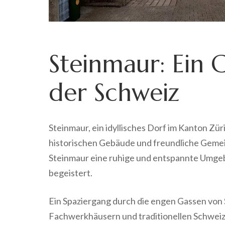
Steinmaur: Ein 
der Schweiz
Steinmaur, ein idyllisches Dorf im Kanton Zür
historischen Gebäude und freundliche Gemein
Steinmaur eine ruhige und entspannte Umgeb
begeistert.
Ein Spaziergang durch die engen Gassen von 
Fachwerkhäusern und traditionellen Schweize