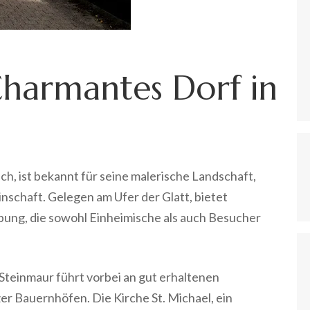
Charmantes Dorf in
ich, ist bekannt für seine malerische Landschaft,
schaft. Gelegen am Ufer der Glatt, bietet
ung, die sowohl Einheimische als auch Besucher
Steinmaur führt vorbei an gut erhaltenen
r Bauernhöfen. Die Kirche St. Michael, ein