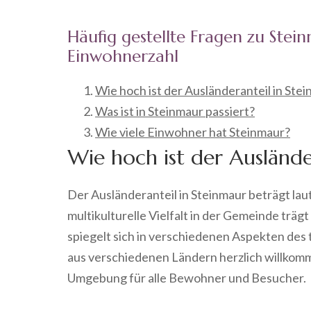
Häufig gestellte Fragen zu Stein
Einwohnerzahl
Wie hoch ist der Ausländeranteil in Ste
Was ist in Steinmaur passiert?
Wie viele Einwohner hat Steinmaur?
Wie hoch ist der Auslände
Der Ausländeranteil in Steinmaur beträgt laut
multikulturelle Vielfalt in der Gemeinde trä
spiegelt sich in verschiedenen Aspekten des
aus verschiedenen Ländern herzlich willkomm
Umgebung für alle Bewohner und Besucher.