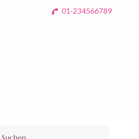
01-234566789
Suchen