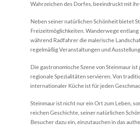
Wahrzeichen des Dorfes, beeindruckt mit ihre
Neben seiner natürlichen Schönheit bietet St
Freizeitmöglichkeiten. Wanderwege entlang d
während Radfahrer die malerische Landschaft
regelmäßig Veranstaltungen und Ausstellungen
Die gastronomische Szene von Steinmaur ist 
regionale Spezialitäten servieren. Von tradit
internationaler Küche ist für jeden Geschma
Steinmaur ist nicht nur ein Ort zum Leben, 
reichen Geschichte, seiner natürlichen Schö
Besucher dazu ein, einzutauchen in das auth