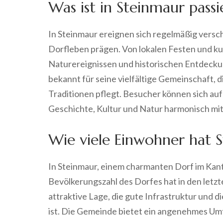
Was ist in Steinmaur passi
In Steinmaur ereignen sich regelmäßig versch
Dorfleben prägen. Von lokalen Festen und kul
Naturereignissen und historischen Entdeckun
bekannt für seine vielfältige Gemeinschaft, d
Traditionen pflegt. Besucher können sich auf
Geschichte, Kultur und Natur harmonisch mi
Wie viele Einwohner hat 
In Steinmaur, einem charmanten Dorf im Kant
Bevölkerungszahl des Dorfes hat in den letz
attraktive Lage, die gute Infrastruktur und 
ist. Die Gemeinde bietet ein angenehmes Umf