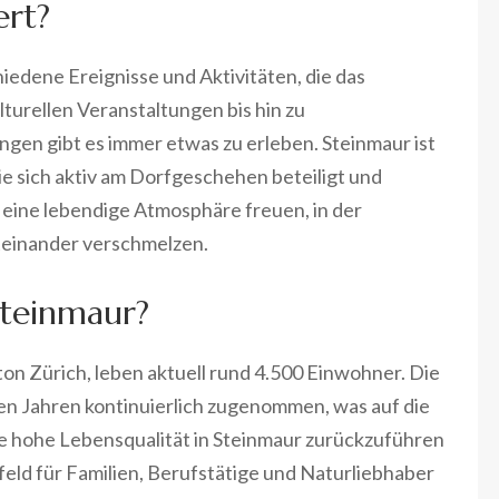
ert?
iedene Ereignisse und Aktivitäten, die das
turellen Veranstaltungen bis hin zu
gen gibt es immer etwas zu erleben. Steinmaur ist
ie sich aktiv am Dorfgeschehen beteiligt und
 eine lebendige Atmosphäre freuen, in der
teinander verschmelzen.
Steinmaur?
on Zürich, leben aktuell rund 4.500 Einwohner. Die
ten Jahren kontinuierlich zugenommen, was auf die
die hohe Lebensqualität in Steinmaur zurückzuführen
eld für Familien, Berufstätige und Naturliebhaber