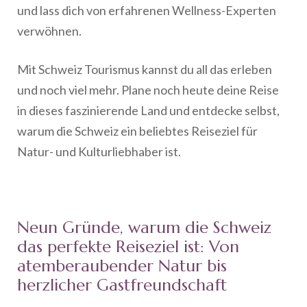
und lass dich von erfahrenen Wellness-Experten
verwöhnen.
Mit Schweiz Tourismus kannst du all das erleben
und noch viel mehr. Plane noch heute deine Reise
in dieses faszinierende Land und entdecke selbst,
warum die Schweiz ein beliebtes Reiseziel für
Natur- und Kulturliebhaber ist.
Neun Gründe, warum die Schweiz
das perfekte Reiseziel ist: Von
atemberaubender Natur bis
herzlicher Gastfreundschaft