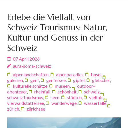
Erlebe die Vielfalt von
Schweiz Tourismus: Natur,
Kultur und Genuss in der
Schweiz
07 April 2026
aura-soma-schweiz
alpenlandschaften
,
alpenparadies
,
basel
,
galerien
,
genf
,
genfersee
,
gipfel
,
gletscher
,
kulturelle schätze
,
museen
,
outdoor-
abenteuer
,
rheinfall
,
schönheit
,
schweiz
,
schweiz tourismus
,
seen
,
städten
,
vielfalt
,
vierwaldstättersee
,
wanderwege
,
wasserfälle
,
zürich
,
zürichsee