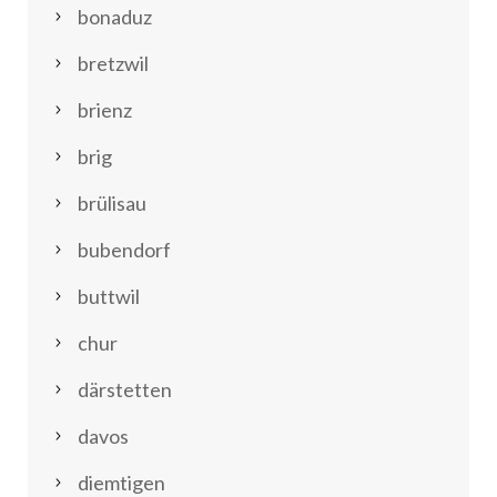
bonaduz
bretzwil
brienz
brig
brülisau
bubendorf
buttwil
chur
därstetten
davos
diemtigen