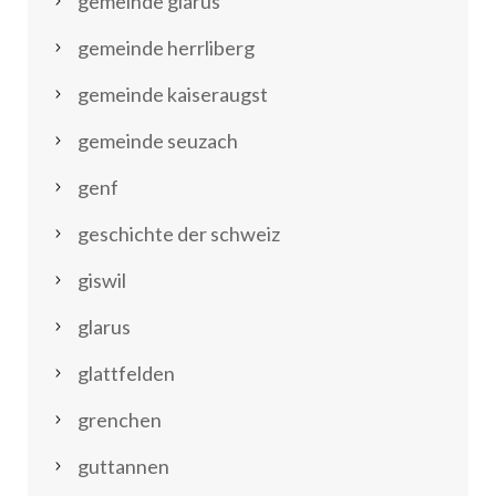
gemeinde glarus
gemeinde herrliberg
gemeinde kaiseraugst
gemeinde seuzach
genf
geschichte der schweiz
giswil
glarus
glattfelden
grenchen
guttannen