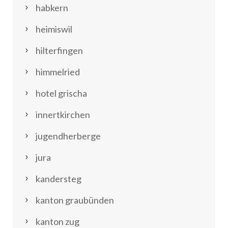
habkern
heimiswil
hilterfingen
himmelried
hotel grischa
innertkirchen
jugendherberge
jura
kandersteg
kanton graubünden
kanton zug