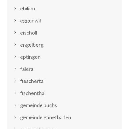
ebikon
eggenwil
eischoll
engelberg
eptingen
falera
fieschertal
fischenthal
gemeinde buchs
gemeinde ennetbaden