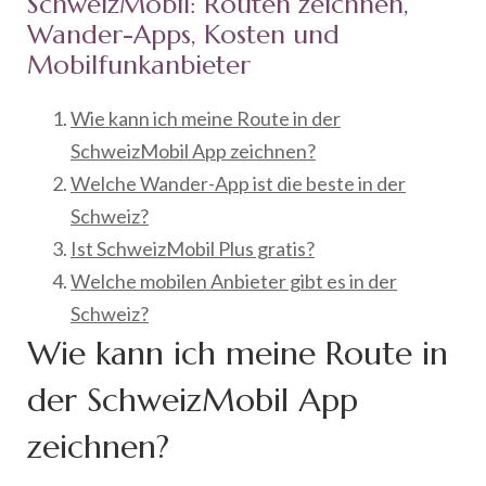
SchweizMobil: Routen zeichnen,
Wander-Apps, Kosten und
Mobilfunkanbieter
Wie kann ich meine Route in der
SchweizMobil App zeichnen?
Welche Wander-App ist die beste in der
Schweiz?
Ist SchweizMobil Plus gratis?
Welche mobilen Anbieter gibt es in der
Schweiz?
Wie kann ich meine Route in
der SchweizMobil App
zeichnen?