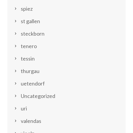
spiez
st gallen
steckborn
tenero
tessin
thurgau
uetendorf
Uncategorized
uri
valendas