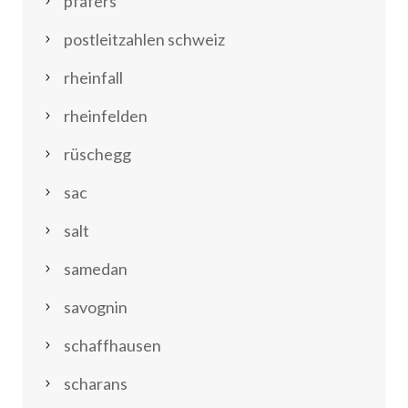
pfäfers
postleitzahlen schweiz
rheinfall
rheinfelden
rüschegg
sac
salt
samedan
savognin
schaffhausen
scharans