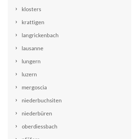
klosters
krattigen
langrickenbach
lausanne
lungern
luzern
mergoscia
niederbuchsiten
niederbüren
oberdiessbach