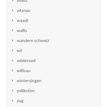
vinelz
vitznau
waadt
wallis
wandern schweiz
wil
wilderswil
willisau
wintersingen
zollikofen
zug