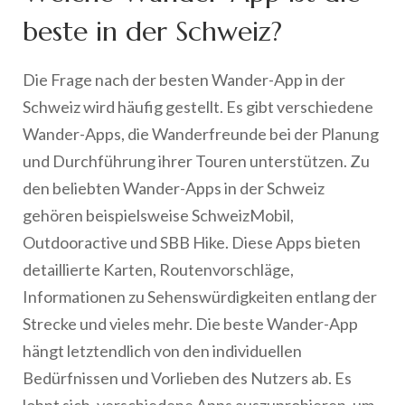
beste in der Schweiz?
Die Frage nach der besten Wander-App in der
Schweiz wird häufig gestellt. Es gibt verschiedene
Wander-Apps, die Wanderfreunde bei der Planung
und Durchführung ihrer Touren unterstützen. Zu
den beliebten Wander-Apps in der Schweiz
gehören beispielsweise SchweizMobil,
Outdooractive und SBB Hike. Diese Apps bieten
detaillierte Karten, Routenvorschläge,
Informationen zu Sehenswürdigkeiten entlang der
Strecke und vieles mehr. Die beste Wander-App
hängt letztendlich von den individuellen
Bedürfnissen und Vorlieben des Nutzers ab. Es
lohnt sich, verschiedene Apps auszuprobieren, um