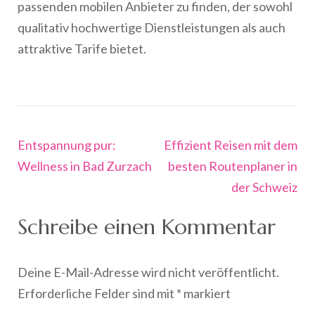
passenden mobilen Anbieter zu finden, der sowohl
qualitativ hochwertige Dienstleistungen als auch
attraktive Tarife bietet.
Beitragsnavigation
Entspannung pur:
Effizient Reisen mit dem
Wellness in Bad Zurzach
besten Routenplaner in
der Schweiz
Schreibe einen Kommentar
Deine E-Mail-Adresse wird nicht veröffentlicht.
Erforderliche Felder sind mit
*
markiert