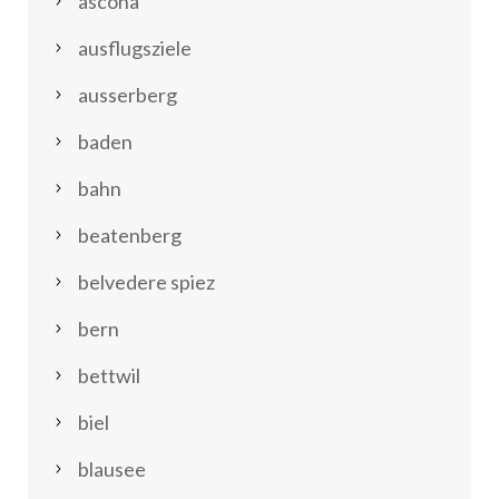
ascona
ausflugsziele
ausserberg
baden
bahn
beatenberg
belvedere spiez
bern
bettwil
biel
blausee