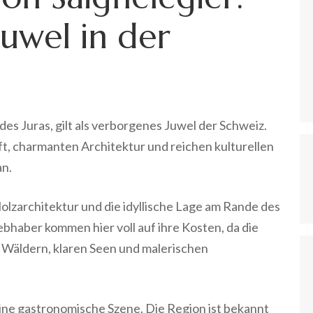
Juwel in der
des Juras, gilt als verborgenes Juwel der Schweiz.
, charmanten Architektur und reichen kulturellen
an.
Holzarchitektur und die idyllische Lage am Rande des
haber kommen hier voll auf ihre Kosten, da die
Wäldern, klaren Seen und malerischen
seine gastronomische Szene. Die Region ist bekannt