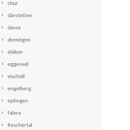
chur
därstetten
davos
diemtigen
ebikon
eggenwil
eischoll
engelberg
eptingen
falera
fieschertal