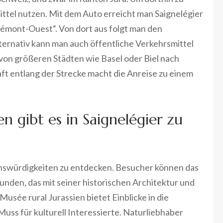
tel nutzen. Mit dem Auto erreicht man Saignelégier
émont-Ouest“. Von dort aus folgt man den
ternativ kann man auch öffentliche Verkehrsmittel
von größeren Städten wie Basel oder Biel nach
ft entlang der Strecke macht die Anreise zu einem
 gibt es in Saignelégier zu
ehenswürdigkeiten zu entdecken. Besucher können das
unden, das mit seiner historischen Architektur und
usée rural Jurassien bietet Einblicke in die
 Muss für kulturell Interessierte. Naturliebhaber