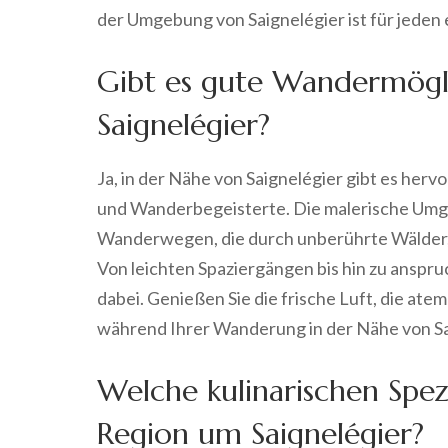
der Umgebung von Saignelégier ist für jeden 
Gibt es gute Wandermögli
Saignelégier?
Ja, in der Nähe von Saignelégier gibt es he
und Wanderbegeisterte. Die malerische Umgeb
Wanderwegen, die durch unberührte Wälder, 
Von leichten Spaziergängen bis hin zu anspr
dabei. Genießen Sie die frische Luft, die a
während Ihrer Wanderung in der Nähe von Sa
Welche kulinarischen Spezi
Region um Saignelégier?