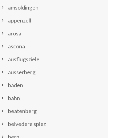
amsoldingen
appenzell
arosa
ascona
ausflugsziele
ausserberg
baden
bahn
beatenberg
belvedere spiez
bern