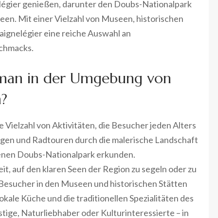
légier genießen, darunter den Doubs-Nationalpark
een. Mit einer Vielzahl von Museen, historischen
aignelégier eine reiche Auswahl an
schmacks.
 man in der Umgebung von
n?
 Vielzahl von Aktivitäten, die Besucher jeden Alters
en und Radtouren durch die malerische Landschaft
enen Doubs-Nationalpark erkunden.
t, auf den klaren Seen der Region zu segeln oder zu
Besucher in den Museen und historischen Stätten
ale Küche und die traditionellen Spezialitäten des
ige, Naturliebhaber oder Kulturinteressierte – in