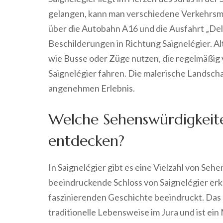
gelangen, kann man verschiedene Verkehrsmit
über die Autobahn A16 und die Ausfahrt „Del
Beschilderungen in Richtung Saignelégier. Al
wie Busse oder Züge nutzen, die regelmäßig 
Saignelégier fahren. Die malerische Landscha
angenehmen Erlebnis.
Welche Sehenswürdigkeiten
entdecken?
In Saignelégier gibt es eine Vielzahl von S
beeindruckende Schloss von Saignelégier erk
faszinierenden Geschichte beeindruckt. Das M
traditionelle Lebensweise im Jura und ist ein