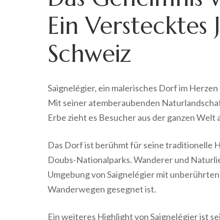
Ein Verstecktes 
Schweiz
Saignelégier, ein malerisches Dorf im Herzen 
Mit seiner atemberaubenden Naturlandschaft
Erbe zieht es Besucher aus der ganzen Welt 
Das Dorf ist berühmt für seine traditionelle 
Doubs-Nationalparks. Wanderer und Naturlieb
Umgebung von Saignelégier mit unberührten 
Wanderwegen gesegnet ist.
Ein weiteres Highlight von Saignelégier ist 