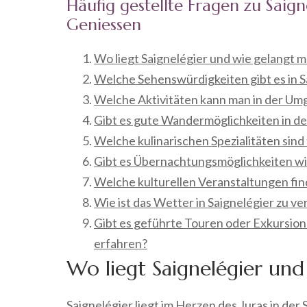
Häufig gestellte Fragen zu Saig
Geniessen
Wo liegt Saignelégier und wie gelangt m
Welche Sehenswürdigkeiten gibt es in S
Welche Aktivitäten kann man in der U
Gibt es gute Wandermöglichkeiten in de
Welche kulinarischen Spezialitäten sind
Gibt es Übernachtungsmöglichkeiten wi
Welche kulturellen Veranstaltungen find
Wie ist das Wetter in Saignelégier zu v
Gibt es geführte Touren oder Exkursion
erfahren?
Wo liegt Saignelégier und
Saignelégier liegt im Herzen des Juras in der