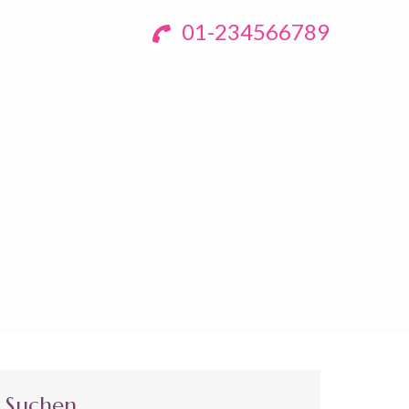
01-234566789
Suchen