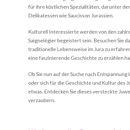
für ihre köstlichen Spezialitäten, darunter 
Delikatessen wie Saucisson Jurassien.
Kulturell Interessierte werden von den zahlr
Saignelégier begeistert sein. Besuchen Sie d
traditionelle Lebensweise im Jura zu erfahren
eine faszinierende Geschichte zu erzählen ha
Ob Sie nun auf der Suche nach Entspannung i
oder sich für die Geschichte und Kultur des J
etwas. Entdecken Sie dieses versteckte Juwel
verzaubern.