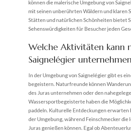
können die malerische Umgebung von Saigne
mit seinen unberührten Wäldern und klaren S
Stätten und natürlichen Schönheiten bietet S
Sehenswürdigkeiten für Besucher jeden Ge
Welche Aktivitäten kann
Saignelégier unternehme
In der Umgebung von Saignelégier gibt es eine
begeistern. Naturfreunde können Wanderung
des Juras unternehmen oder den nahegeleg
Wassersportbegeisterte haben die Möglichkei
paddeln. Kulturelle Entdeckungen erwarten 
der Umgebung, während Feinschmecker die lok
Juras genießen können. Egal ob Abenteuerlust