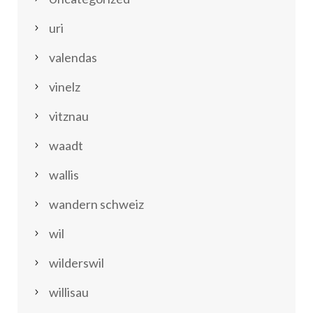
uri
valendas
vinelz
vitznau
waadt
wallis
wandern schweiz
wil
wilderswil
willisau