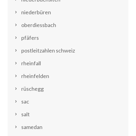
niederbüren
oberdiessbach
pfäfers
postleitzahlen schweiz
rheinfall
rheinfelden
rüschegg
sac
salt
samedan