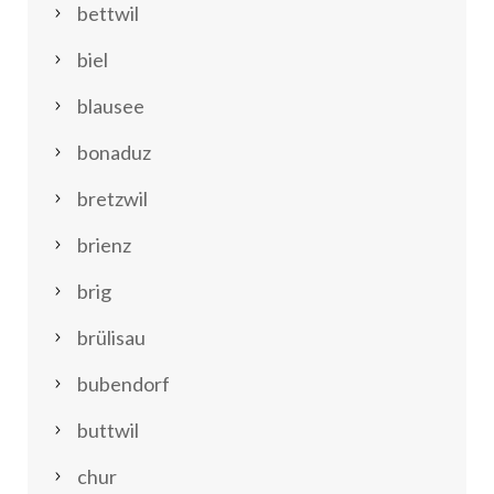
bettwil
biel
blausee
bonaduz
bretzwil
brienz
brig
brülisau
bubendorf
buttwil
chur