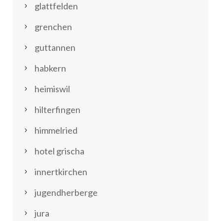
glattfelden
grenchen
guttannen
habkern
heimiswil
hilterfingen
himmelried
hotel grischa
innertkirchen
jugendherberge
jura