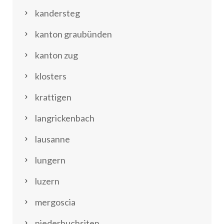
kandersteg
kanton graubünden
kanton zug
klosters
krattigen
langrickenbach
lausanne
lungern
luzern
mergoscia
niederbuchsiten