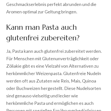
Geschmackserlebnis perfekt abrunden und die
Aromen optimal zur Geltung bringen.
Kann man Pasta auch
glutenfrei zubereiten?
Ja, Pasta kann auch glutenfrei zubereitet werden.
Für Menschen mit Glutenunverträglichkeit oder
Zöliakie gibt es eine Vielzahl von Alternativen zu
herkömmlicher Weizenpasta. Glutenfreie Nudeln
werden oft aus Zutaten wie Reis, Mais, Quinoa
oder Buchweizen hergestellt. Diese Nudelsorten
sind genauso vielseitig und lecker wie
herkömmliche Pasta und ermöglichen es auch
Personen mit speziellen Ernährungsbedürfnissen,