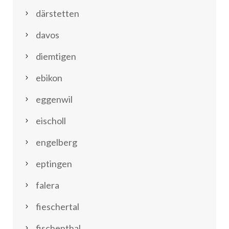
därstetten
davos
diemtigen
ebikon
eggenwil
eischoll
engelberg
eptingen
falera
fieschertal
fischenthal