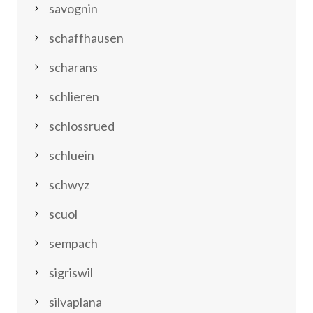
savognin
schaffhausen
scharans
schlieren
schlossrued
schluein
schwyz
scuol
sempach
sigriswil
silvaplana