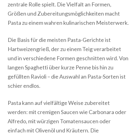
zentrale Rolle spielt. Die Vielfalt an Formen,
Größen und Zubereitungsmöglichkeiten macht
Pasta zu einem wahren kulinarischen Meisterwerk.
Die Basis für die meisten Pasta-Gerichte ist
Hartweizengrieß, der zu einem Teig verarbeitet
und in verschiedene Formen geschnitten wird. Von
langen Spaghetti über kurze Penne bis hin zu
gefüllten Ravioli – die Auswahl an Pasta-Sorten ist
schier endlos.
Pasta kann auf vielfältige Weise zubereitet
werden: mit cremigen Saucen wie Carbonara oder
Alfredo, mit würzigen Tomatensaucen oder
einfach mit Olivenöl und Kräutern. Die