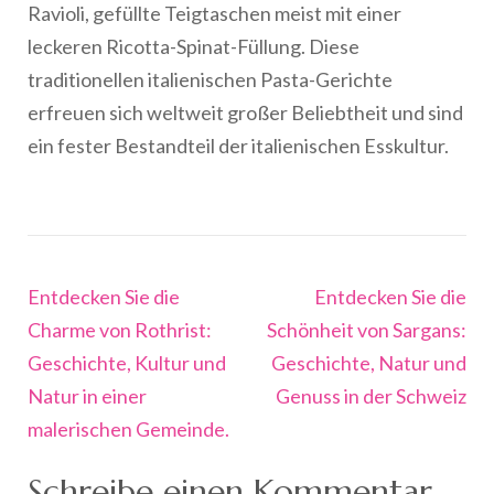
Ravioli, gefüllte Teigtaschen meist mit einer
leckeren Ricotta-Spinat-Füllung. Diese
traditionellen italienischen Pasta-Gerichte
erfreuen sich weltweit großer Beliebtheit und sind
ein fester Bestandteil der italienischen Esskultur.
Beitragsnavigation
Entdecken Sie die
Entdecken Sie die
Charme von Rothrist:
Schönheit von Sargans:
Geschichte, Kultur und
Geschichte, Natur und
Natur in einer
Genuss in der Schweiz
malerischen Gemeinde.
Schreibe einen Kommentar