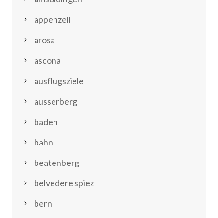
appenzell
arosa
ascona
ausflugsziele
ausserberg
baden
bahn
beatenberg
belvedere spiez
bern