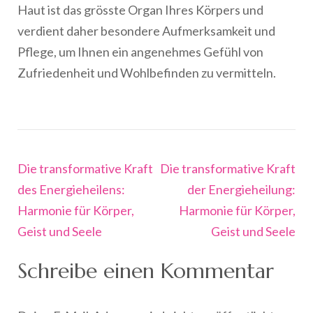
Haut ist das grösste Organ Ihres Körpers und
verdient daher besondere Aufmerksamkeit und
Pflege, um Ihnen ein angenehmes Gefühl von
Zufriedenheit und Wohlbefinden zu vermitteln.
Beitragsnavigation
Die transformative Kraft
Die transformative Kraft
des Energieheilens:
der Energieheilung:
Harmonie für Körper,
Harmonie für Körper,
Geist und Seele
Geist und Seele
Schreibe einen Kommentar