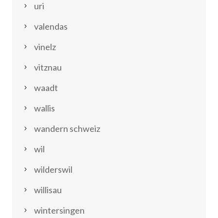
uri
valendas
vinelz
vitznau
waadt
wallis
wandern schweiz
wil
wilderswil
willisau
wintersingen