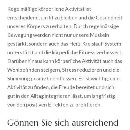
Regelmäßige körperliche Aktivität ist
entscheidend, um fit zu bleiben und die Gesundheit
unseres Körpers zu erhalten. Durch regelmässige
Bewegung werden nicht nur unsere Muskeln
gestärkt, sondern auch das Herz-Kreislauf-System
unterstützt und die körperliche Fitness verbessert.
Darüber hinaus kann körperliche Aktivität auch das
Wohlbefinden steigern, Stress reduzieren und die
Stimmung positiv beeinflussen. Es ist wichtig, eine
Aktivität zu finden, die Freude bereitet und sich
gut in den Alltag integrieren lässt, um langfristig
von den positiven Effekten zu profitieren.
Gönnen Sie sich ausreichend