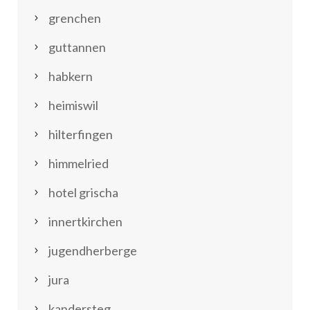
grenchen
guttannen
habkern
heimiswil
hilterfingen
himmelried
hotel grischa
innertkirchen
jugendherberge
jura
kandersteg