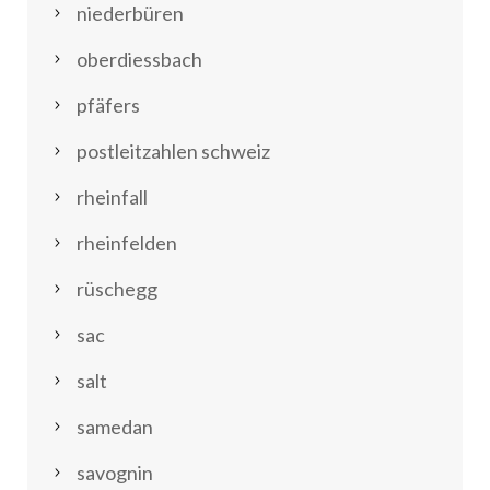
niederbüren
oberdiessbach
pfäfers
postleitzahlen schweiz
rheinfall
rheinfelden
rüschegg
sac
salt
samedan
savognin