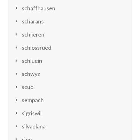
schaffhausen
scharans
schlieren
schlossrued
schluein
schwyz
scuol
sempach
sigriswil
silvaplana
sion