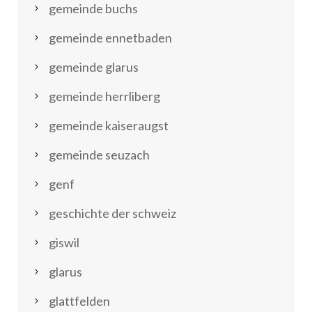
gemeinde buchs
gemeinde ennetbaden
gemeinde glarus
gemeinde herrliberg
gemeinde kaiseraugst
gemeinde seuzach
genf
geschichte der schweiz
giswil
glarus
glattfelden