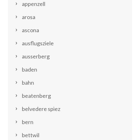
appenzell
arosa
ascona
ausflugsziele
ausserberg
baden
bahn
beatenberg
belvedere spiez
bern
bettwil