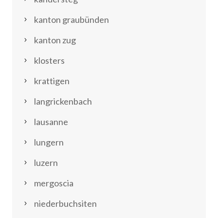
kanton graubünden
kanton zug
klosters
krattigen
langrickenbach
lausanne
lungern
luzern
mergoscia
niederbuchsiten