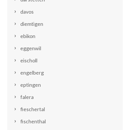
davos
diemtigen
ebikon
eggenwil
eischoll
engelberg
eptingen
falera
fieschertal
fischenthal