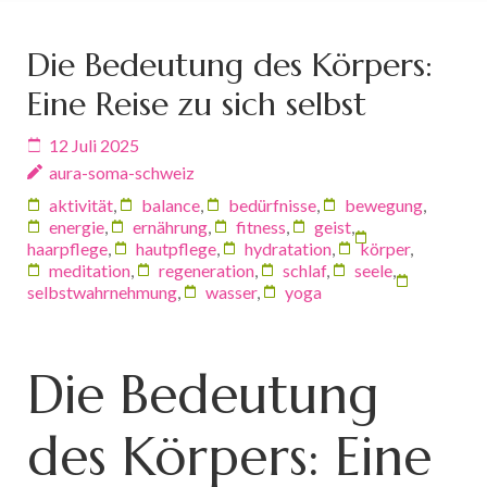
Die Bedeutung des Körpers:
Eine Reise zu sich selbst
12 Juli 2025
aura-soma-schweiz
aktivität
,
balance
,
bedürfnisse
,
bewegung
,
energie
,
ernährung
,
fitness
,
geist
,
haarpflege
,
hautpflege
,
hydratation
,
körper
,
meditation
,
regeneration
,
schlaf
,
seele
,
selbstwahrnehmung
,
wasser
,
yoga
Die Bedeutung
des Körpers: Eine