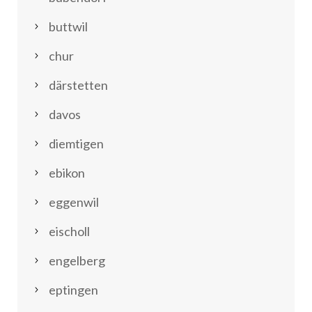
buttwil
chur
därstetten
davos
diemtigen
ebikon
eggenwil
eischoll
engelberg
eptingen