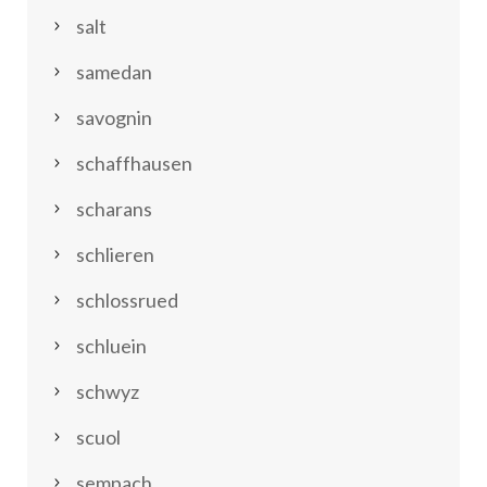
salt
samedan
savognin
schaffhausen
scharans
schlieren
schlossrued
schluein
schwyz
scuol
sempach