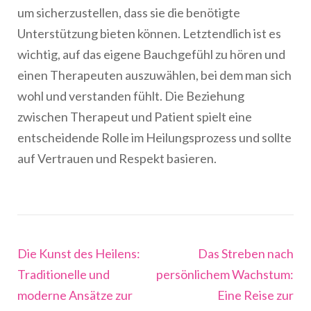
um sicherzustellen, dass sie die benötigte
Unterstützung bieten können. Letztendlich ist es
wichtig, auf das eigene Bauchgefühl zu hören und
einen Therapeuten auszuwählen, bei dem man sich
wohl und verstanden fühlt. Die Beziehung
zwischen Therapeut und Patient spielt eine
entscheidende Rolle im Heilungsprozess und sollte
auf Vertrauen und Respekt basieren.
Beitragsnavigation
Die Kunst des Heilens:
Das Streben nach
Traditionelle und
persönlichem Wachstum:
moderne Ansätze zur
Eine Reise zur