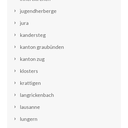
jugendherberge
jura
kandersteg
kanton graubünden
kanton zug
klosters
krattigen
langrickenbach
lausanne
lungern