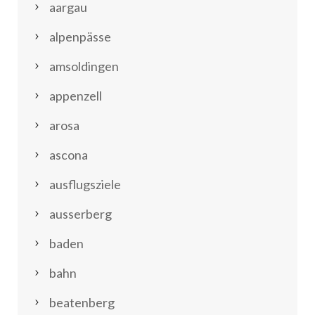
aargau
alpenpässe
amsoldingen
appenzell
arosa
ascona
ausflugsziele
ausserberg
baden
bahn
beatenberg