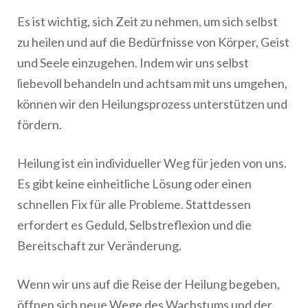
Es ist wichtig, sich Zeit zu nehmen, um sich selbst
zu heilen und auf die Bedürfnisse von Körper, Geist
und Seele einzugehen. Indem wir uns selbst
liebevoll behandeln und achtsam mit uns umgehen,
können wir den Heilungsprozess unterstützen und
fördern.
Heilung ist ein individueller Weg für jeden von uns.
Es gibt keine einheitliche Lösung oder einen
schnellen Fix für alle Probleme. Stattdessen
erfordert es Geduld, Selbstreflexion und die
Bereitschaft zur Veränderung.
Wenn wir uns auf die Reise der Heilung begeben,
öffnen sich neue Wege des Wachstums und der