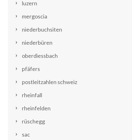
luzern
mergoscia
niederbuchsiten
niederbüren
oberdiessbach
pfäfers
postleitzahlen schweiz
rheinfall
rheinfelden
rüschegg
sac