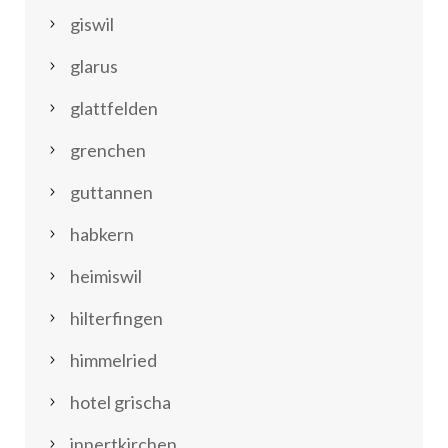
giswil
glarus
glattfelden
grenchen
guttannen
habkern
heimiswil
hilterfingen
himmelried
hotel grischa
innertkirchen