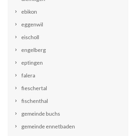
ebikon
eggenwil
eischoll
engelberg
eptingen
falera
fieschertal
fischenthal
gemeinde buchs
gemeinde ennetbaden