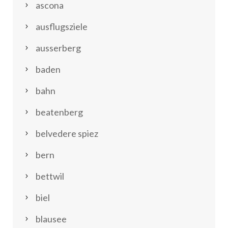
ascona
ausflugsziele
ausserberg
baden
bahn
beatenberg
belvedere spiez
bern
bettwil
biel
blausee