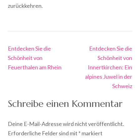
zurückkehren.
Beitragsnavigation
Entdecken Sie die
Entdecken Sie die
Schönheit von
Schönheit von
Feuerthalen am Rhein
Innertkirchen: Ein
alpines Juwel in der
Schweiz
Schreibe einen Kommentar
Deine E-Mail-Adresse wird nicht veröffentlicht.
Erforderliche Felder sind mit
*
markiert