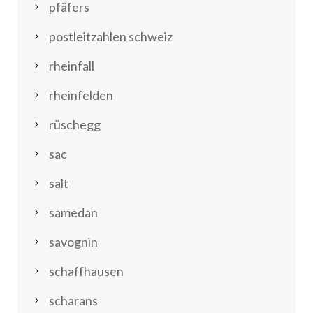
pfäfers
postleitzahlen schweiz
rheinfall
rheinfelden
rüschegg
sac
salt
samedan
savognin
schaffhausen
scharans