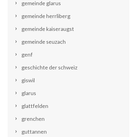
gemeinde glarus
gemeinde herrliberg
gemeinde kaiseraugst
gemeinde seuzach
genf
geschichte der schweiz
giswil
glarus
glattfelden
grenchen
guttannen