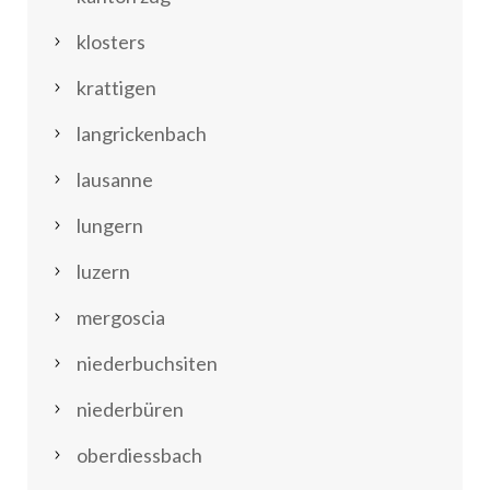
klosters
krattigen
langrickenbach
lausanne
lungern
luzern
mergoscia
niederbuchsiten
niederbüren
oberdiessbach