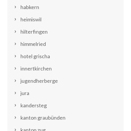
habkern
heimiswil
hilterfingen
himmelried
hotel grischa
innertkirchen
jugendherberge
jura
kandersteg
kanton graubünden
kanton zug