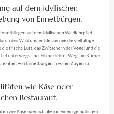
g auf dem idyllischen
ebung von Ennetbürgen.
 Ennetbürgen auf dem idyllischen Waldlehrpfad.
ch den Wald und entdecken Sie die vielfältige
die frische Luft, das Zwitschern der Vögel und die
fad unterwegs sind. Ein perfekter Weg, um Körper
Schönheit von Ennetbürgen in vollen Zügen zu
alitäten wie Käse oder
ichen Restaurant.
täten wie Käse oder Schinken in einem gemütlichen