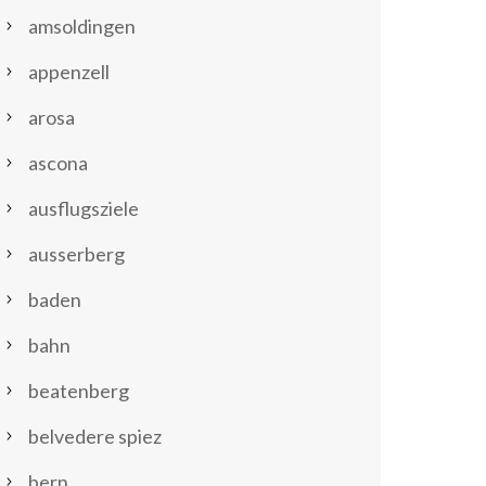
amsoldingen
appenzell
arosa
ascona
ausflugsziele
ausserberg
baden
bahn
beatenberg
belvedere spiez
bern