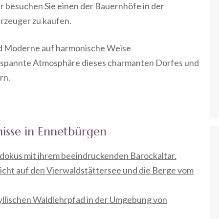
er besuchen Sie einen der Bauernhöfe in der
rzeuger zu kaufen.
und Moderne auf harmonische Weise
tspannte Atmosphäre dieses charmanten Dorfes und
rn.
nisse in Ennetbürgen
Jodokus mit ihrem beeindruckenden Barockaltar.
cht auf den Vierwaldstättersee und die Berge vom
llischen Waldlehrpfad in der Umgebung von