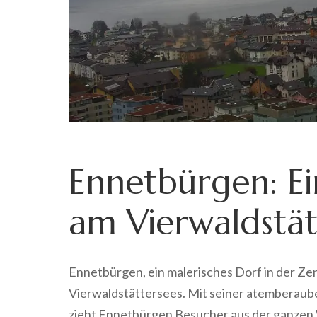
Ennetbürgen: Ein
am Vierwaldstät
Ennetbürgen, ein malerisches Dorf in der Zent
Vierwaldstättersees. Mit seiner atemberaub
zieht Ennetbürgen Besucher aus der ganzen 