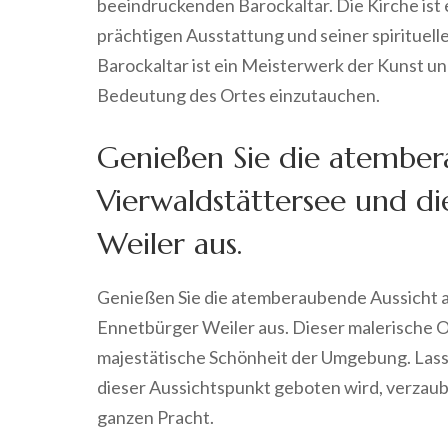
beeindruckenden Barockaltar. Die Kirche ist e
prächtigen Ausstattung und seiner spirituell
Barockaltar ist ein Meisterwerk der Kunst und 
Bedeutung des Ortes einzutauchen.
Genießen Sie die atember
Vierwaldstättersee und d
Weiler aus.
Genießen Sie die atemberaubende Aussicht a
Ennetbürger Weiler aus. Dieser malerische Or
majestätische Schönheit der Umgebung. Lassen
dieser Aussichtspunkt geboten wird, verzaube
ganzen Pracht.