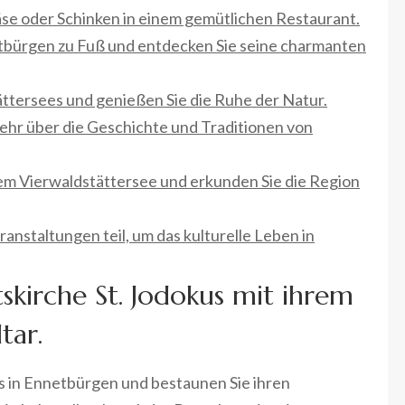
Käse oder Schinken in einem gemütlichen Restaurant.
etbürgen zu Fuß und entdecken Sie seine charmanten
ttersees und genießen Sie die Ruhe der Natur.
hr über die Geschichte und Traditionen von
em Vierwaldstättersee und erkunden Sie die Region
anstaltungen teil, um das kulturelle Leben in
skirche St. Jodokus mit ihrem
tar.
us in Ennetbürgen und bestaunen Sie ihren