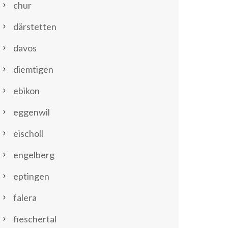
chur
därstetten
davos
diemtigen
ebikon
eggenwil
eischoll
engelberg
eptingen
falera
fieschertal