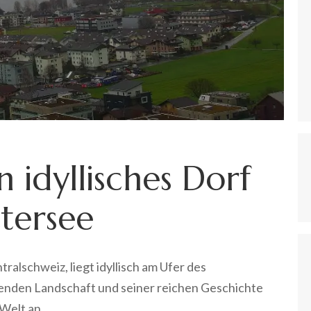
 idyllisches Dorf
tersee
ralschweiz, liegt idyllisch am Ufer des
enden Landschaft und seiner reichen Geschichte
Welt an.