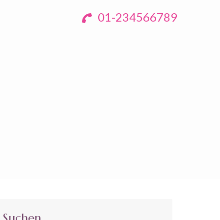
01-234566789
Suchen