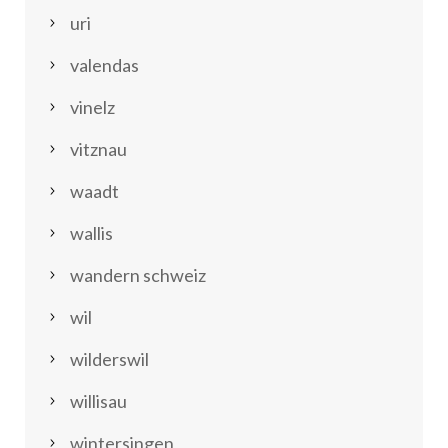
uri
valendas
vinelz
vitznau
waadt
wallis
wandern schweiz
wil
wilderswil
willisau
wintersingen