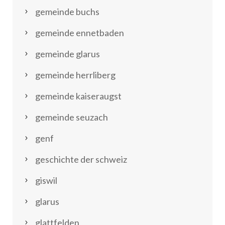
gemeinde buchs
gemeinde ennetbaden
gemeinde glarus
gemeinde herrliberg
gemeinde kaiseraugst
gemeinde seuzach
genf
geschichte der schweiz
giswil
glarus
glattfelden