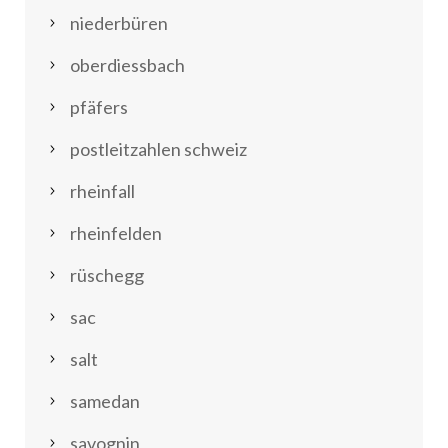
niederbüren
oberdiessbach
pfäfers
postleitzahlen schweiz
rheinfall
rheinfelden
rüschegg
sac
salt
samedan
savognin