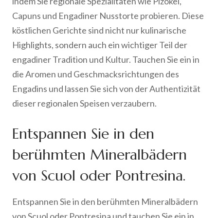
indem Sie regionale Spezialitäten wie Pizokel,
Capuns und Engadiner Nusstorte probieren. Diese
köstlichen Gerichte sind nicht nur kulinarische
Highlights, sondern auch ein wichtiger Teil der
engadiner Tradition und Kultur. Tauchen Sie ein in
die Aromen und Geschmacksrichtungen des
Engadins und lassen Sie sich von der Authentizität
dieser regionalen Speisen verzaubern.
Entspannen Sie in den
berühmten Mineralbädern
von Scuol oder Pontresina.
Entspannen Sie in den berühmten Mineralbädern
von Scuol oder Pontresina und tauchen Sie ein in