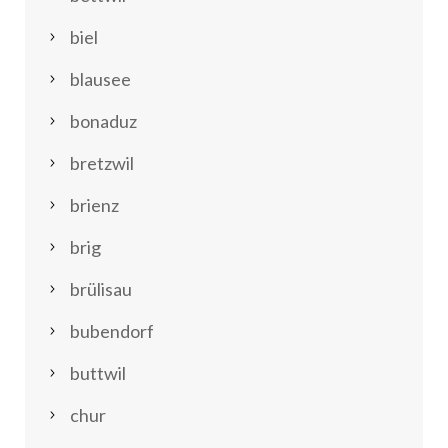
biel
blausee
bonaduz
bretzwil
brienz
brig
brülisau
bubendorf
buttwil
chur