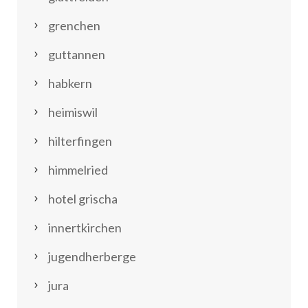
grenchen
guttannen
habkern
heimiswil
hilterfingen
himmelried
hotel grischa
innertkirchen
jugendherberge
jura