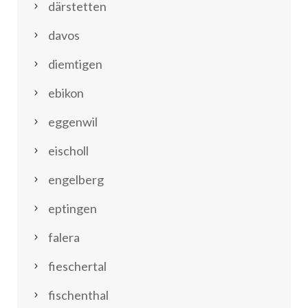
därstetten
davos
diemtigen
ebikon
eggenwil
eischoll
engelberg
eptingen
falera
fieschertal
fischenthal