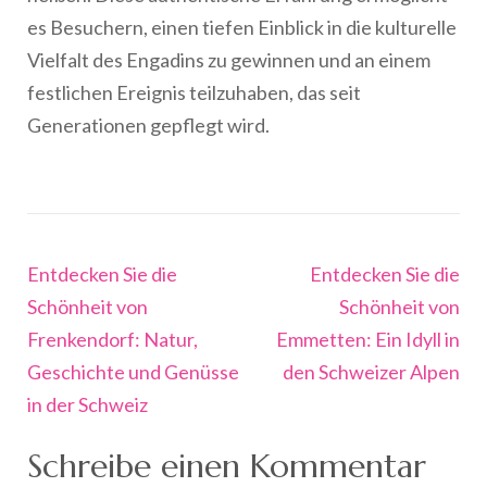
es Besuchern, einen tiefen Einblick in die kulturelle
Vielfalt des Engadins zu gewinnen und an einem
festlichen Ereignis teilzuhaben, das seit
Generationen gepflegt wird.
Beitragsnavigation
Entdecken Sie die
Entdecken Sie die
Schönheit von
Schönheit von
Frenkendorf: Natur,
Emmetten: Ein Idyll in
Geschichte und Genüsse
den Schweizer Alpen
in der Schweiz
Schreibe einen Kommentar