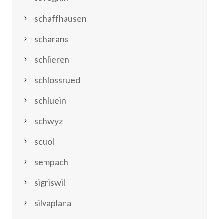
schaffhausen
scharans
schlieren
schlossrued
schluein
schwyz
scuol
sempach
sigriswil
silvaplana