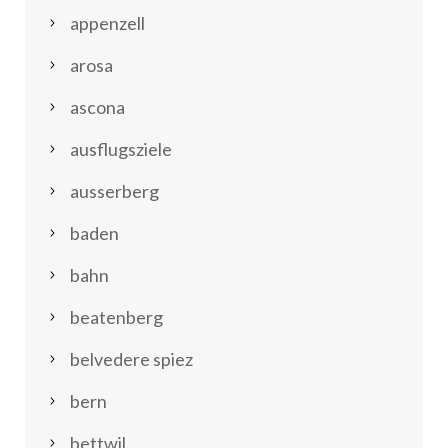
appenzell
arosa
ascona
ausflugsziele
ausserberg
baden
bahn
beatenberg
belvedere spiez
bern
bettwil