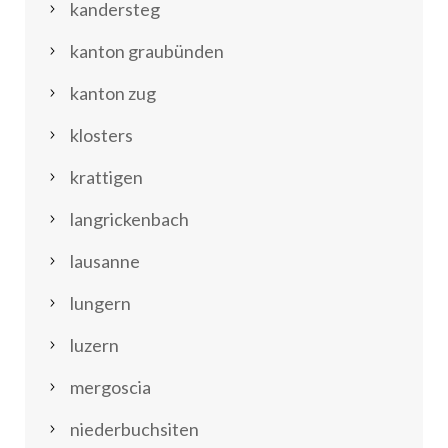
kandersteg
kanton graubünden
kanton zug
klosters
krattigen
langrickenbach
lausanne
lungern
luzern
mergoscia
niederbuchsiten