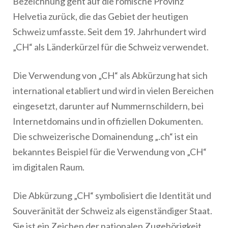
Bezeichnung geht auf die römische Provinz
Helvetia zurück, die das Gebiet der heutigen
Schweiz umfasste. Seit dem 19. Jahrhundert wird
„CH“ als Länderkürzel für die Schweiz verwendet.
Die Verwendung von „CH“ als Abkürzung hat sich
international etabliert und wird in vielen Bereichen
eingesetzt, darunter auf Nummernschildern, bei
Internetdomains und in offiziellen Dokumenten.
Die schweizerische Domainendung „.ch“ ist ein
bekanntes Beispiel für die Verwendung von „CH“
im digitalen Raum.
Die Abkürzung „CH“ symbolisiert die Identität und
Souveränität der Schweiz als eigenständiger Staat.
Sie ist ein Zeichen der nationalen Zugehörigkeit