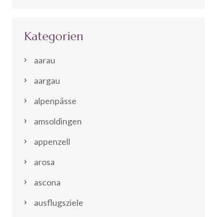
Kategorien
aarau
aargau
alpenpässe
amsoldingen
appenzell
arosa
ascona
ausflugsziele