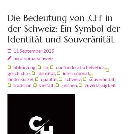
Die Bedeutung von ‚CH‘ in
der Schweiz: Ein Symbol der
Identität und Souveränität
11 September 2025
aura-soma-schweiz
abkürzung
,
ch
,
confoederatio helvetica
,
geschichte
,
identität
,
international
,
länderkürzel
,
qualität
,
schweiz
,
souveränität
,
tradition
,
vielfalt
,
zeichen
,
zuverlässigkeit