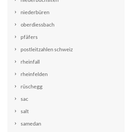
niederbüren
oberdiessbach
pfäfers
postleitzahlen schweiz
rheinfall
rheinfelden
rüschegg
sac
salt
samedan