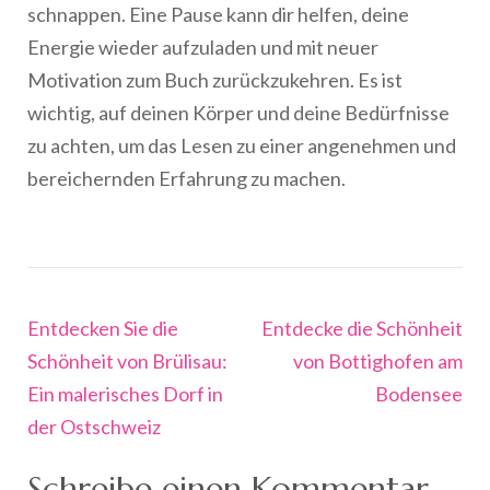
schnappen. Eine Pause kann dir helfen, deine
Energie wieder aufzuladen und mit neuer
Motivation zum Buch zurückzukehren. Es ist
wichtig, auf deinen Körper und deine Bedürfnisse
zu achten, um das Lesen zu einer angenehmen und
bereichernden Erfahrung zu machen.
Beitragsnavigation
Entdecken Sie die
Entdecke die Schönheit
Schönheit von Brülisau:
von Bottighofen am
Ein malerisches Dorf in
Bodensee
der Ostschweiz
Schreibe einen Kommentar