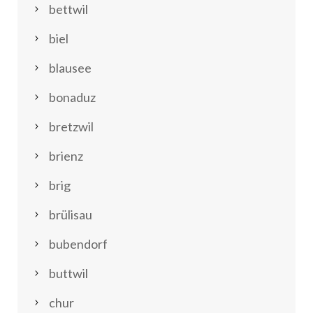
bettwil
biel
blausee
bonaduz
bretzwil
brienz
brig
brülisau
bubendorf
buttwil
chur