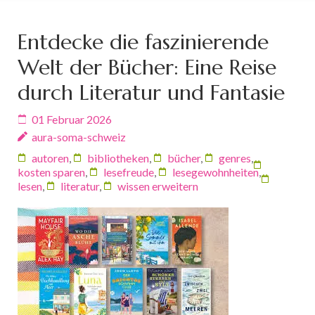
Entdecke die faszinierende
Welt der Bücher: Eine Reise
durch Literatur und Fantasie
01 Februar 2026
aura-soma-schweiz
autoren
,
bibliotheken
,
bücher
,
genres
,
kosten sparen
,
lesefreude
,
lesegewohnheiten
,
lesen
,
literatur
,
wissen erweitern