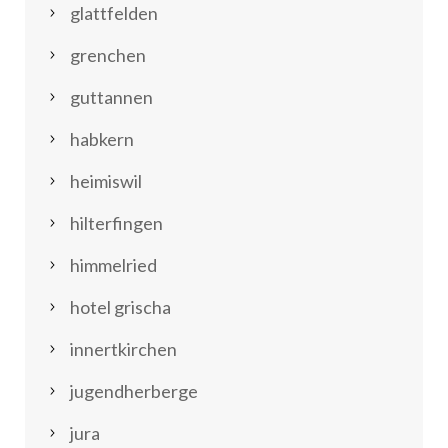
glattfelden
grenchen
guttannen
habkern
heimiswil
hilterfingen
himmelried
hotel grischa
innertkirchen
jugendherberge
jura