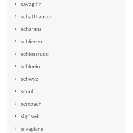
savognin
schaffhausen
scharans
schlieren
schlossrued
schluein
schwyz
scuol
sempach
sigriswil
silvaplana