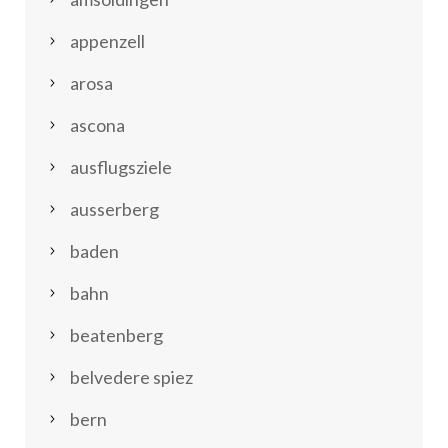
appenzell
arosa
ascona
ausflugsziele
ausserberg
baden
bahn
beatenberg
belvedere spiez
bern