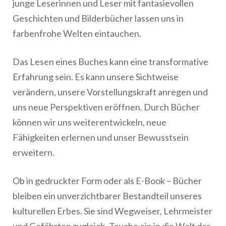
junge Leserinnen und Leser mit fantasievollen
Geschichten und Bilderbücher lassen uns in
farbenfrohe Welten eintauchen.
Das Lesen eines Buches kann eine transformative
Erfahrung sein. Es kann unsere Sichtweise
verändern, unsere Vorstellungskraft anregen und
uns neue Perspektiven eröffnen. Durch Bücher
können wir uns weiterentwickeln, neue
Fähigkeiten erlernen und unser Bewusstsein
erweitern.
Ob in gedruckter Form oder als E-Book – Bücher
bleiben ein unverzichtbarer Bestandteil unseres
kulturellen Erbes. Sie sind Wegweiser, Lehrmeister
und Gefährten zugleich. Tauche ein in die Welt der