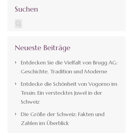
Suchen
Neueste Beiträge
Entdecken Sie die Vielfalt von Brugg AG:
Geschichte, Tradition und Moderne
Entdecke die Schönheit von Vogorno im
Tessin: Ein verstecktes Juwel in der
Schweiz
Die Größe der Schweiz: Fakten und
Zahlen im Überblick