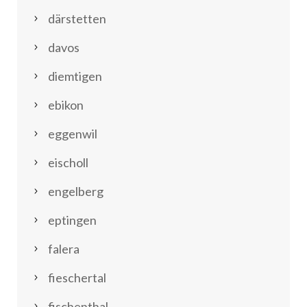
därstetten
davos
diemtigen
ebikon
eggenwil
eischoll
engelberg
eptingen
falera
fieschertal
fischenthal