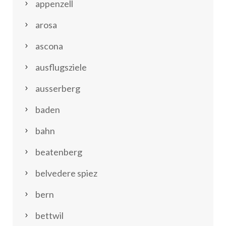
appenzell
arosa
ascona
ausflugsziele
ausserberg
baden
bahn
beatenberg
belvedere spiez
bern
bettwil