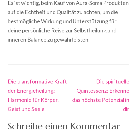
Es ist wichtig, beim Kauf von Aura-Soma Produkten
auf die Echtheit und Qualität zu achten, um die
bestmögliche Wirkung und Unterstützung für
deine persönliche Reise zur Selbstheilung und
inneren Balance zu gewährleisten.
Beitragsnavigation
Die transformative Kraft
Die spirituelle
der Energieheilung:
Quintessenz: Erkenne
Harmonie für Körper,
das höchste Potenzial in
Geist und Seele
dir
Schreibe einen Kommentar