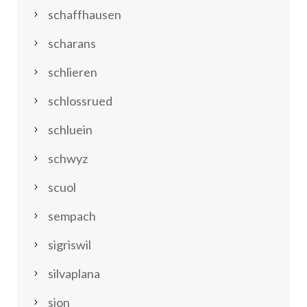
schaffhausen
scharans
schlieren
schlossrued
schluein
schwyz
scuol
sempach
sigriswil
silvaplana
sion