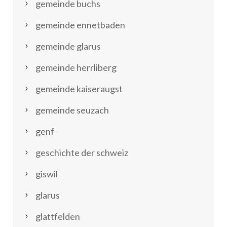
gemeinde buchs
gemeinde ennetbaden
gemeinde glarus
gemeinde herrliberg
gemeinde kaiseraugst
gemeinde seuzach
genf
geschichte der schweiz
giswil
glarus
glattfelden