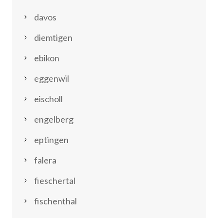
davos
diemtigen
ebikon
eggenwil
eischoll
engelberg
eptingen
falera
fieschertal
fischenthal