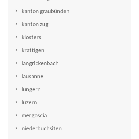
kanton graubünden
kanton zug
klosters
krattigen
langrickenbach
lausanne
lungern
luzern
mergoscia
niederbuchsiten