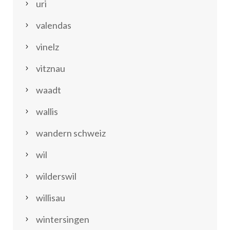
uri
valendas
vinelz
vitznau
waadt
wallis
wandern schweiz
wil
wilderswil
willisau
wintersingen