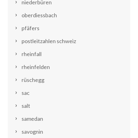
niederbüren
oberdiessbach
pfäfers
postleitzahlen schweiz
rheinfall
rheinfelden
rüschegg
sac
salt
samedan
savognin