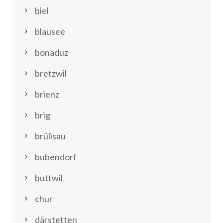
biel
blausee
bonaduz
bretzwil
brienz
brig
brülisau
bubendorf
buttwil
chur
därstetten