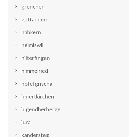
grenchen
guttannen
habkern
heimiswil
hilterfingen
himmelried
hotel grischa
innertkirchen
jugendherberge
jura
kandersteg