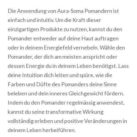
Die Anwendung von Aura-Soma Pomandern ist
einfach und intuitiv. Um die Kraft dieser
einzigartigen Produkte zu nutzen, kannst du den
Pomander entweder auf deine Haut auftragen
oder in deinem Energiefeld vernebeln. Wähle den
Pomander, der dich am meisten anspricht oder
dessen Energie du in deinem Leben benötigst. Lass
deine Intuition dich leiten und spüre, wie die
Farben und Düfte des Pomanders deine Sinne
beleben und dein inneres Gleichgewicht fördern.
Indem du den Pomander regelmässig anwendest,
kannst du seine transformative Wirkung
vollständig erleben und positive Veränderungen in
deinem Leben herbeiführen.