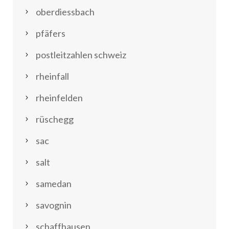
oberdiessbach
pfäfers
postleitzahlen schweiz
rheinfall
rheinfelden
rüschegg
sac
salt
samedan
savognin
schaffhausen