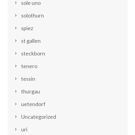
sole uno
solothurn
spiez
st gallen
steckborn
tenero
tessin
thurgau
uetendorf
Uncategorized
uri