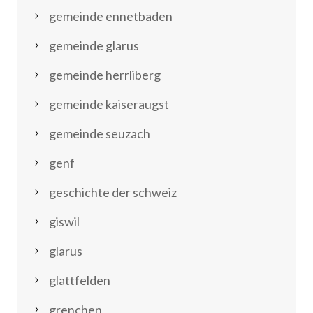
gemeinde ennetbaden
gemeinde glarus
gemeinde herrliberg
gemeinde kaiseraugst
gemeinde seuzach
genf
geschichte der schweiz
giswil
glarus
glattfelden
grenchen