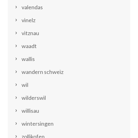
valendas
vinelz
vitznau
waadt
wallis
wandern schweiz
wil
wilderswil
willisau
wintersingen
zollikofen