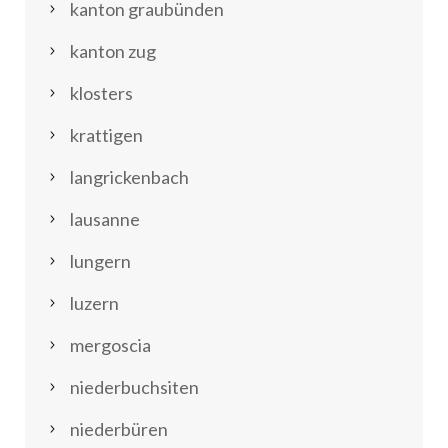
kanton graubünden
kanton zug
klosters
krattigen
langrickenbach
lausanne
lungern
luzern
mergoscia
niederbuchsiten
niederbüren