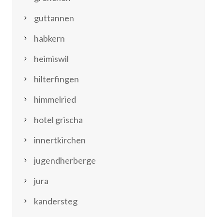
guttannen
habkern
heimiswil
hilterfingen
himmelried
hotel grischa
innertkirchen
jugendherberge
jura
kandersteg