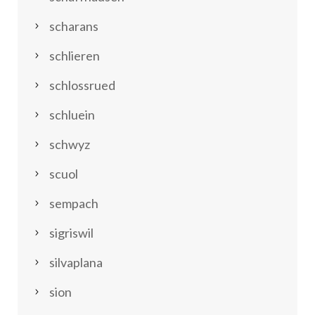
scharans
schlieren
schlossrued
schluein
schwyz
scuol
sempach
sigriswil
silvaplana
sion