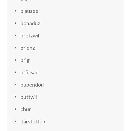
blausee
bonaduz
bretzwil
brienz
brig
brülisau
bubendorf
buttwil
chur
därstetten