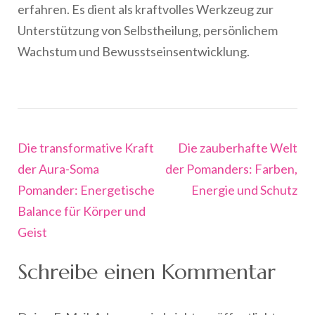
erfahren. Es dient als kraftvolles Werkzeug zur
Unterstützung von Selbstheilung, persönlichem
Wachstum und Bewusstseinsentwicklung.
Beitragsnavigation
Die transformative Kraft
Die zauberhafte Welt
der Aura-Soma
der Pomanders: Farben,
Pomander: Energetische
Energie und Schutz
Balance für Körper und
Geist
Schreibe einen Kommentar