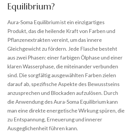
Equilibrium?
Aura-Soma Equilibrium ist ein einzigartiges
Produkt, das die heilende Kraft von Farben und
Pflanzenextrakten vereint, um das innere
Gleichgewicht zu fördern. Jede Flasche besteht
aus zwei Phasen: einer farbigen Ölphase und einer
klaren Wasserphase, die miteinander verbunden
sind. Die sorgfältig ausgewählten Farben zielen
darauf ab, spezifische Aspekte des Bewusstseins
anzusprechen und Blockaden aufzulösen. Durch
die Anwendung des Aura-Soma Equilibrium kann
man eine direkte energetische Wirkung spüren, die
zu Entspannung, Erneuerung und innerer
Ausgeglichenheit führen kann.