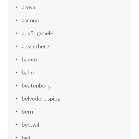
arosa
ascona
ausflugsziele
ausserberg
baden
bahn
beatenberg
belvedere spiez
bern
bettwil
biel