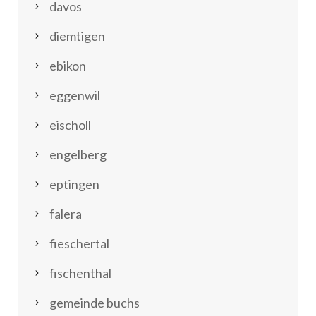
davos
diemtigen
ebikon
eggenwil
eischoll
engelberg
eptingen
falera
fieschertal
fischenthal
gemeinde buchs