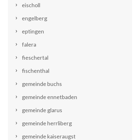
eischoll
engelberg
eptingen
falera
fieschertal
fischenthal
gemeinde buchs
gemeinde ennetbaden
gemeinde glarus
gemeinde herrliberg
gemeinde kaiseraugst