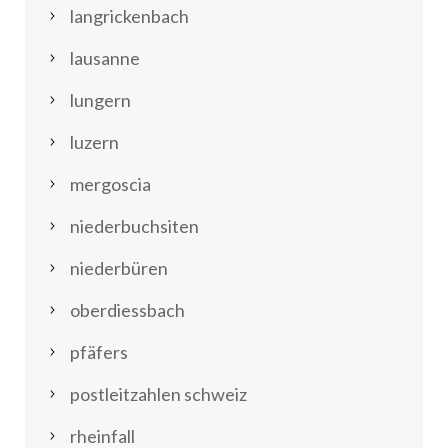
langrickenbach
lausanne
lungern
luzern
mergoscia
niederbuchsiten
niederbüren
oberdiessbach
pfäfers
postleitzahlen schweiz
rheinfall