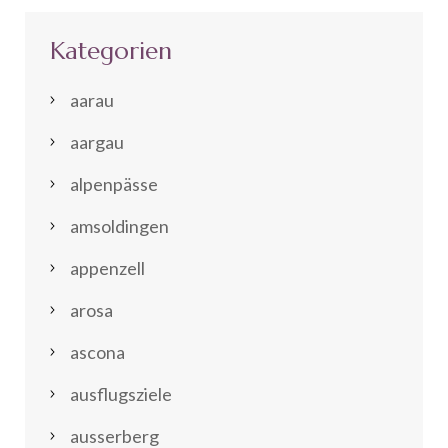
Kategorien
aarau
aargau
alpenpässe
amsoldingen
appenzell
arosa
ascona
ausflugsziele
ausserberg