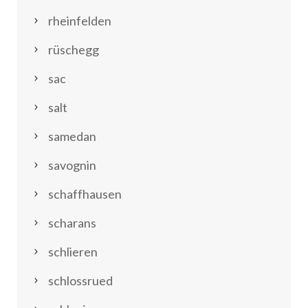
rheinfelden
rüschegg
sac
salt
samedan
savognin
schaffhausen
scharans
schlieren
schlossrued