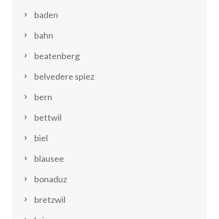
baden
bahn
beatenberg
belvedere spiez
bern
bettwil
biel
blausee
bonaduz
bretzwil