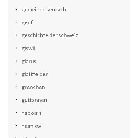
gemeinde seuzach
genf
geschichte der schweiz
giswil
glarus
glattfelden
grenchen
guttannen
habkern
heimiswil