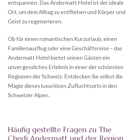
entspannen. Das Andermatt Hotel ist der ideale
Ort, um dem Alltag zu entfliehen und Körper und
Geist zu regenerieren.
Ob für einen romantischen Kurzurlaub, einen
Familienausflug oder eine Geschäftsreise – das
Andermatt Hotel bietet seinen Gästen ein
unvergessliches Erlebnis in einer der schönsten
Regionen der Schweiz. Entdecken Sie selbst die
Magie dieses luxuriösen Zufluchtsorts in den
Schweizer Alpen.
Häufig gestellte Fragen zu The
Chedi Andermatt und der Region