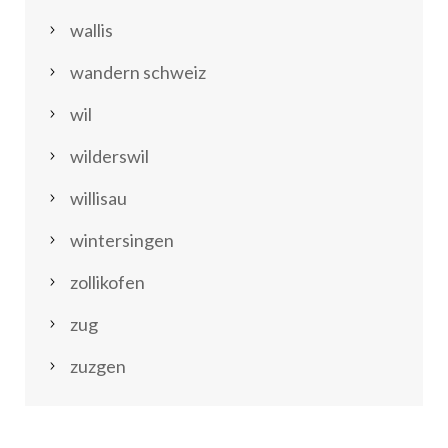
wallis
wandern schweiz
wil
wilderswil
willisau
wintersingen
zollikofen
zug
zuzgen