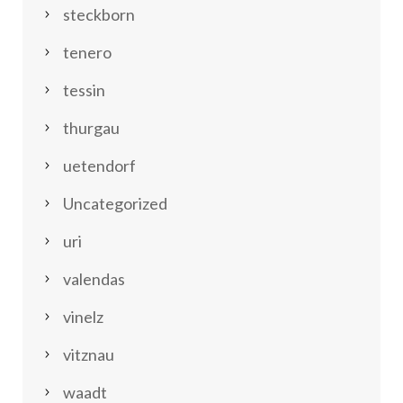
steckborn
tenero
tessin
thurgau
uetendorf
Uncategorized
uri
valendas
vinelz
vitznau
waadt