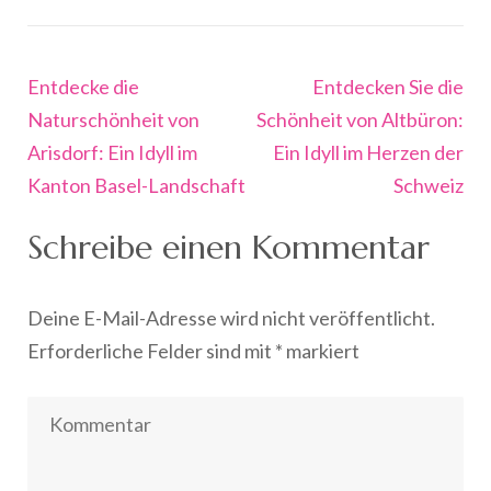
Beitragsnavigation
Entdecke die
Entdecken Sie die
Naturschönheit von
Schönheit von Altbüron:
Arisdorf: Ein Idyll im
Ein Idyll im Herzen der
Kanton Basel-Landschaft
Schweiz
Schreibe einen Kommentar
Deine E-Mail-Adresse wird nicht veröffentlicht.
Erforderliche Felder sind mit
*
markiert